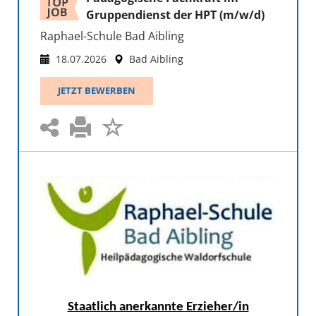
Gruppendienst der HPT (m/w/d)
Raphael-Schule Bad Aibling
18.07.2026
Bad Aibling
JETZT BEWERBEN