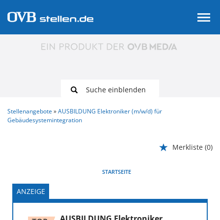
Suche einblenden
Stellenangebote
AUSBILDUNG Elektroniker (m/w/d) für
Gebäudesystemintegration
Merkliste
(0)
VORHERIGE
WEITER
STARTSEITE
ANZEIGE
AUSBILDUNG Elektroniker