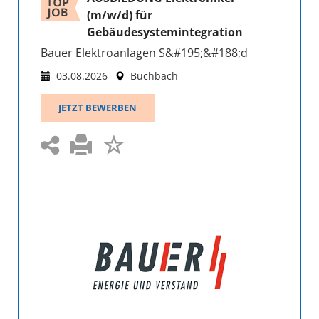
(m/w/d) für
Gebäudesystemintegration
Bauer Elektroanlagen S&#195;&#188;d
03.08.2026
Buchbach
JETZT BEWERBEN