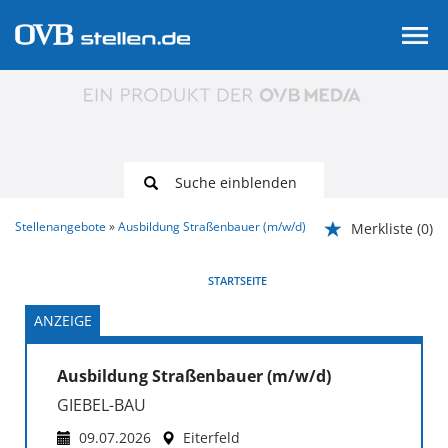
Suche einblenden
Stellenangebote
Ausbildung Straßenbauer (m/w/d)
Merkliste
(0)
VORHERIGE
WEITER
STARTSEITE
ANZEIGE
Ausbildung Straßenbauer (m/w/d)
GIEBEL-BAU
09.07.2026
Eiterfeld