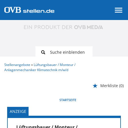
Suche einblenden
Stellenangebote
Lüftungsbauer / Monteur /
Anlagenmechaniker Klimatechnik m/w/d
Merkliste
(0)
VORHERIGE
WEITER
STARTSEITE
ANZEIGE
Lüftungsbauer / Monteur /