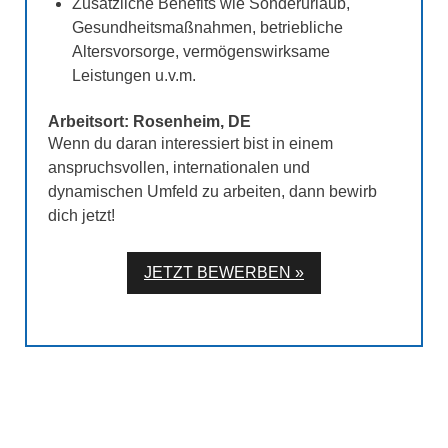
OBERALP DEUTSCHLAND GMBH