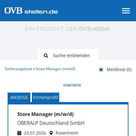
Suche einblenden
Stellenangebote
Store Manager (m/w/d)
Merkliste
(0)
VORHERIGE
WEITER
STARTSEITE
ANZEIGE
Firmenprofil
Store Manager (m/w/d)
OBERALP Deutschland GmbH
23.07.2026
Rosenheim