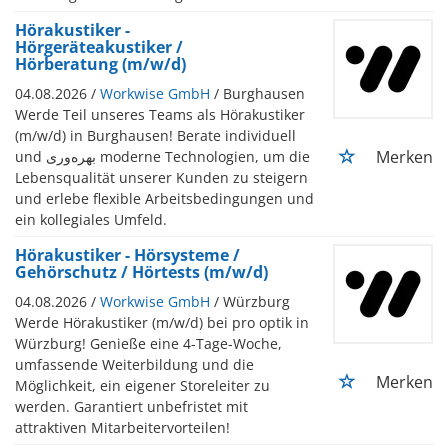
Hörakustiker -
Hörgeräteakustiker /
Hörberatung (m/w/d)
04.08.2026 /
Workwise GmbH
/ Burghausen
Werde Teil unseres Teams als Hörakustiker
(m/w/d) in Burghausen! Berate individuell
Merken
und بهره‌وری moderne Technologien, um die
Lebensqualität unserer Kunden zu steigern
und erlebe flexible Arbeitsbedingungen und
ein kollegiales Umfeld.
Hörakustiker - Hörsysteme /
Gehörschutz / Hörtests (m/w/d)
04.08.2026 /
Workwise GmbH
/ Würzburg
Werde Hörakustiker (m/w/d) bei pro optik in
Würzburg! Genieße eine 4-Tage-Woche,
umfassende Weiterbildung und die
Merken
Möglichkeit, ein eigener Storeleiter zu
werden. Garantiert unbefristet mit
attraktiven Mitarbeitervorteilen!