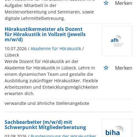
Merken
Aufgabe: Mitarbeit in der
Meistervorbereitung und Seminaren, sowie
digitale Lehrmittelbetreuung.
Hörakustikermeister als Dozent
für Hörakustik in Vollzeit (jeweils
m/w/d)
10.07.2026 /
Akademie für Hörakustik
/
Lübeck
Werde Dozent für Hörakustik an der
Merken
Akademie für Hörakustik in Lübeck. Lehre in
einem dynamischen Team und gestalte die
Ausbildung zukünftiger Hörakustiker. Flexible
Arbeitszeiten und Entwicklungsmöglichkeiten
erwarten dich.
verwandte und ähnliche Stellenangebote
Sachbearbeiter (m/w/d) mit
Schwerpunkt Mitgliederberatung
03.08.2026 /
Bundesinnung der Hörakustiker