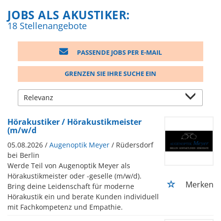
JOBS ALS AKUSTIKER:
18 Stellenangebote
PASSENDE JOBS PER E-MAIL
GRENZEN SIE IHRE SUCHE EIN
Hörakustiker / Hörakustikmeister
(m/w/d
05.08.2026 /
Augenoptik Meyer
/ Rüdersdorf
bei Berlin
Werde Teil von Augenoptik Meyer als
Hörakustikmeister oder -geselle (m/w/d).
Merken
Bring deine Leidenschaft für moderne
Hörakustik ein und berate Kunden individuell
mit Fachkompetenz und Empathie.