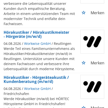
verbessere die Lebensqualität unserer
Kunden durch empathische Beratung.
Merken
Arbeite in einem unterstützenden Team mit
modernster Technik und entfalte dein
Fachwissen.
Hörakustiker / Hörakustikmeister
- Hörgeräte (m/w/d)
04.08.2026 /
Workwise GmbH
/ Reutlingen
Werde Teil eines Familienunternehmens als
Hörakustiker/Hörakustikmeister (m/w/d) in
Reutlingen. Unterstütze unsere Kunden mit
Merken
deinem Fachwissen und verbessere ihre
Lebensqualität durch moderne Hörsysteme.
Hörakustiker - Hörgeräteakustik /
Kundenberatung (m/w/d)
04.08.2026 /
Workwise GmbH
/
Friedrichshafen
Werde Hörakustiker (m/w/d) bei HÖRTEC
Hörsysteme GmbH in Friedrichshafen!
Merken