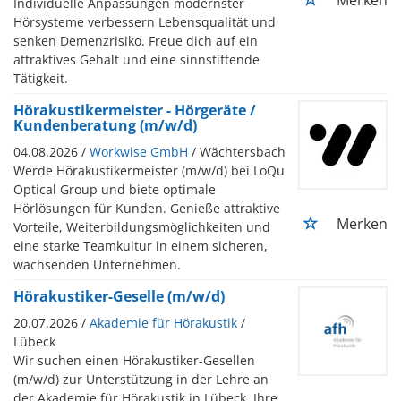
Individuelle Anpassungen modernster
Hörsysteme verbessern Lebensqualität und
senken Demenzrisiko. Freue dich auf ein
attraktives Gehalt und eine sinnstiftende
Tätigkeit.
Hörakustikermeister - Hörgeräte /
Kundenberatung (m/w/d)
04.08.2026 /
Workwise GmbH
/ Wächtersbach
Werde Hörakustikermeister (m/w/d) bei LoQu
Optical Group und biete optimale
Hörlösungen für Kunden. Genieße attraktive
Merken
Vorteile, Weiterbildungsmöglichkeiten und
eine starke Teamkultur in einem sicheren,
wachsenden Unternehmen.
Hörakustiker-Geselle (m/w/d)
20.07.2026 /
Akademie für Hörakustik
/
Lübeck
Wir suchen einen Hörakustiker-Gesellen
(m/w/d) zur Unterstützung in der Lehre an
der Akademie für Hörakustik in Lübeck. Ihre