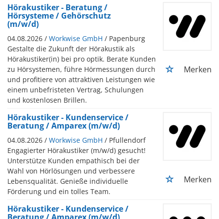
Hörakustiker - Beratung /
Hörsysteme / Gehörschutz
(m/w/d)
04.08.2026 /
Workwise GmbH
/ Papenburg
Gestalte die Zukunft der Hörakustik als
Hörakustiker(in) bei pro optik. Berate Kunden
Merken
zu Hörsystemen, führe Hörmessungen durch
und profitiere von attraktiven Leistungen wie
einem unbefristeten Vertrag, Schulungen
und kostenlosen Brillen.
Hörakustiker - Kundenservice /
Beratung / Amparex (m/w/d)
04.08.2026 /
Workwise GmbH
/ Pfullendorf
Engagierter Hörakustiker (m/w/d) gesucht!
Unterstütze Kunden empathisch bei der
Wahl von Hörlösungen und verbessere
Merken
Lebensqualität. Genieße individuelle
Förderung und ein tolles Team.
Hörakustiker - Kundenservice /
Beratung / Amparex (m/w/d)