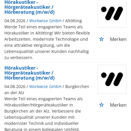
Hörakustiker -
Hörgeräteakustiker /
Hörberatung (m/w/d)
04.08.2026 /
Workwise GmbH
/ Altötting
Werde Teil eines engagierten Teams als
Hörakustiker in Altötting! Wir bieten flexible
Merken
Arbeitszeiten, modernste Technologie und
eine attraktive Vergütung, um die
Lebensqualität unserer Kunden nachhaltig
zu verbessern.
Hörakustiker -
Hörgeräteakustiker /
Hörberatung (m/w/d)
04.08.2026 /
Workwise GmbH
/ Burgkirchen
an der Alz
Werde Teil eines engagierten Teams als
Merken
Hörakustiker/Hörgeräteakustiker in
Burgkirchen an der Alz. Verbessere die
Lebensqualität unserer Kunden mit
modernster Technik und individueller
Beratung in einem kollegialen Umfeld.