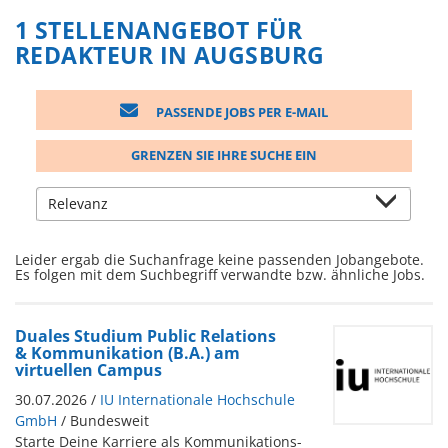
1 STELLENANGEBOT FÜR
REDAKTEUR IN AUGSBURG
PASSENDE JOBS PER E-MAIL
GRENZEN SIE IHRE SUCHE EIN
Leider ergab die Suchanfrage keine passenden Jobangebote.
Es folgen mit dem Suchbegriff verwandte bzw. ähnliche Jobs.
Duales Studium Public Relations
& Kommunikation (B.A.) am
virtuellen Campus
30.07.2026 /
IU Internationale Hochschule
GmbH
/ Bundesweit
Starte Deine Karriere als Kommunikations-