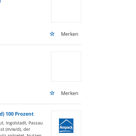
)
Merken
Merken
d) 100 Prozent
, Ingolstadt, Passau
t (m/w/d), der
utz anbietet. Nutzen