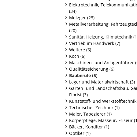
Elektrotechnik, Telekommunikati
(34)
Metzger (23)
Metallverarbeitung, Fahrzeugtec
(20)
Sanitär, Heizung, Klimatechnik (1
Vertrieb im Handwerk (7)
Weitere (6)
Koch (6)
Maschinen- und Anlagenführer (
Qualitätssicherung (6)
Bauberufe (5)
Lager und Materialwirtschaft (3)
Garten- und Landschaftsbau, Gär
Florist (3)
Kunststoff- und Werkstofftechnik 
Technischer Zeichner (1)
Maler, Tapezierer (1)
Körperpflege, Masseur, Friseur (1
Bäcker, Konditor (1)
Optiker (1)