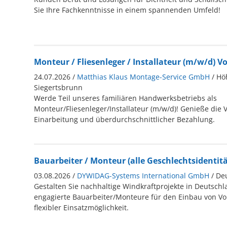
Sie Ihre Fachkenntnisse in einem spannenden Umfeld!
Monteur / Fliesenleger / Installateur (m/w/d) Voll
24.07.2026 /
Matthias Klaus Montage-Service GmbH
/ Hö
Siegertsbrunn
Werde Teil unseres familiären Handwerksbetriebs als
Monteur/Fliesenleger/Installateur (m/w/d)! Genieße die Vo
Einarbeitung und überdurchschnittlicher Bezahlung.
Bauarbeiter / Monteur (alle Geschlechtsidentit
03.08.2026 /
DYWIDAG-Systems International GmbH
/ De
Gestalten Sie nachhaltige Windkraftprojekte in Deutsch
engagierte Bauarbeiter/Monteure für den Einbau von V
flexibler Einsatzmöglichkeit.