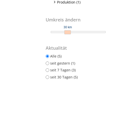
Produktion (1)
Umkreis ändern
30 km
Aktualität
Alle (5)
seit gestern (1)
seit 7 Tagen (3)
seit 30 Tagen (5)