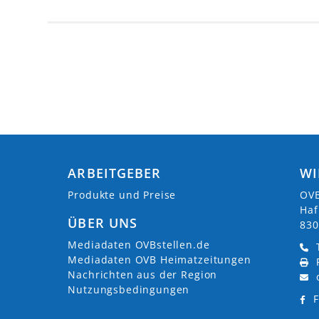
ARBEITGEBER
WI
Produkte und Preise
OVB
Haf
ÜBER UNS
830
Mediadaten OVBstellen.de
Mediadaten OVB Heimatzeitungen
Nachrichten aus der Region
Nutzungsbedingungen
F