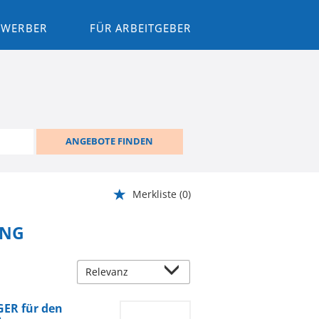
BEWERBER
FÜR ARBEITGEBER
ANGEBOTE FINDEN
Merkliste
(0)
ING
ER für den