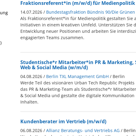
Fraktionsreferent*in (m/w/d) für Medienpolitik
14.07.2026 /
Bundestagsfraktion Bündnis 90/Die Grünen
rung
Als Fraktionsreferent*in für Medienpolitik gestalten Sie a
Initiativen in einem kreativen Umfeld. Unterstützen Sie d
Entwicklung neuer Positionen und arbeiten Sie interdiszi
engagierten Teams zusammen.
)
Studentische*r Mitarbeiter*in PR & Marketing
Web & Social Media (w/m/d)
04.08.2026 /
Berlin TXL Management GmbH
/ Berlin
Werde Teil des visionären Urban Tech Republic Projekts i
das PR & Marketing-Team als Studentische*r Mitarbeit
& Social Media und gestalte die digitale Kommunikation 
Inhalten.
Kundenberater im Vertrieb (m/w/d)
06.08.2026 /
Allianz Beratungs- und Vertriebs AG
/ Berlin