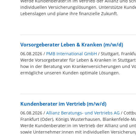
Werde Kundenberater:in im Vertrieb der Allianz und sch
individuellen Versicherungslösungen. Unterstütze Kunde
Lebenslagen und plane ihre finanzielle Zukunft.
Vorsorgeberater Leben & Kranken (m/w/d)
06.08.2026 /
PMB International GmbH
/ Stuttgart, Frankf
Werde Vorsorgeberater für Leben & Kranken in Stuttgart
how in der Beratung von Krankenversicherungen und V
ermögliche unseren Kunden optimale Lösungen.
Kundenberater im Vertrieb (m/w/d)
06.08.2026 /
Allianz Beratungs- und Vertriebs AG
/ Cottb
Frankfurt (Oder), Königs Wusterhausen, Blankenfelde-M
Werde Kundenberater:in im Vertrieb der Allianz und unt
sowie Unternehmer:innen mit individuellen Versicheru