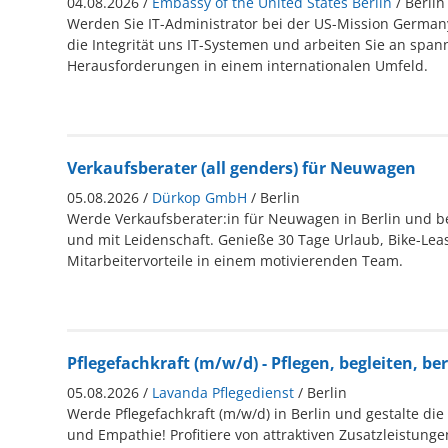
04.08.2026 /
Embassy of the United States Berlin
/ Berlin
Werden Sie IT-Administrator bei der US-Mission German
die Integrität uns IT-Systemen und arbeiten Sie an spa
Herausforderungen in einem internationalen Umfeld.
Verkaufsberater (all genders) für Neuwagen
05.08.2026 /
Dürkop GmbH
/ Berlin
Werde Verkaufsberater:in für Neuwagen in Berlin und b
und mit Leidenschaft. Genieße 30 Tage Urlaub, Bike-Lea
Mitarbeitervorteile in einem motivierenden Team.
Pflegefachkraft (m/w/d) - Pflegen, begleiten, be
05.08.2026 /
Lavanda Pflegedienst
/ Berlin
Werde Pflegefachkraft (m/w/d) in Berlin und gestalte die
und Empathie! Profitiere von attraktiven Zusatzleistunge