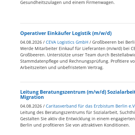
Gesundheitszulagen und einem Firmenwagen.
Operativer Einkäufer Logistik (m/w/d)
04.08.2026 /
CEVA Logistics GmbH
/ Großbeeren bei Berl
Werde Mitarbeiter Einkauf für Lieferanten (m/w/d) bei CE
Großbeeren. Unterstütze unser Team durch Bestellabwi
Stammdatenpflege und Rechnungsprüfung. Profitiere von
Arbeitszeiten und unbefristetem Vertrag.
Leitung Beratungszentrum (m/w/d) Sozialarbeit
Migration
04.08.2026 /
Caritasverband für das Erzbistum Berlin e.V.
Leitung des Beratungszentrums für Sozialarbeit, Suchthi
Gestalten Sie aktiv die Entwicklung in einem engagierte
Berlin und profitieren Sie von attraktiven Konditionen.