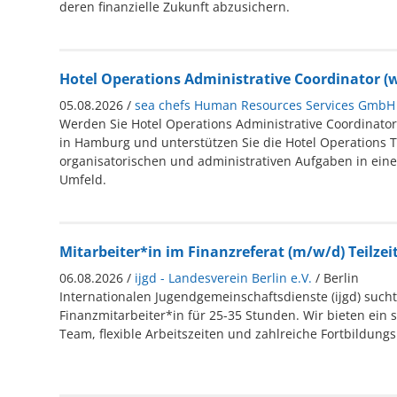
deren finanzielle Zukunft abzusichern.
Hotel Operations Administrative Coordinator (
05.08.2026 /
sea chefs Human Resources Services GmbH
Werden Sie Hotel Operations Administrative Coordinator
in Hamburg und unterstützen Sie die Hotel Operations 
organisatorischen und administrativen Aufgaben in ein
Umfeld.
Mitarbeiter*in im Finanzreferat (m/w/d) Teilzei
06.08.2026 /
ijgd - Landesverein Berlin e.V.
/ Berlin
Internationalen Jugendgemeinschaftsdienste (ijgd) such
Finanzmitarbeiter*in für 25-35 Stunden. Wir bieten ein s
Team, flexible Arbeitszeiten und zahlreiche Fortbildung