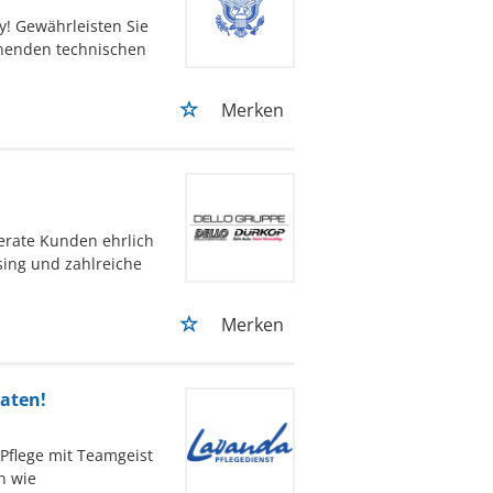
y! Gewährleisten Sie
nnenden technischen
Merken
erate Kunden ehrlich
sing und zahlreiche
Merken
raten!
 Pflege mit Teamgeist
n wie