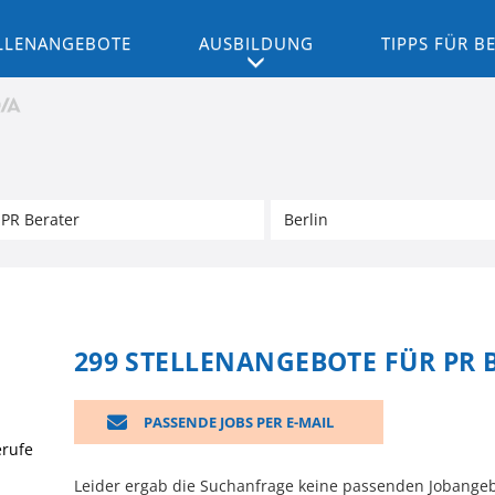
LLENANGEBOTE
AUSBILDUNG
TIPPS FÜR 
299 STELLENANGEBOTE FÜR PR 
PASSENDE JOBS PER E-MAIL
erufe
Leider ergab die Suchanfrage keine passenden Jobangeb