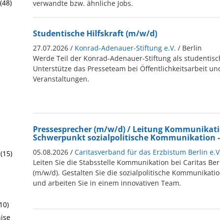
(48)
verwandte bzw. ähnliche Jobs.
Studentische Hilfskraft (m/w/d)
27.07.2026 /
Konrad-Adenauer-Stiftung e.V.
/ Berlin
Werde Teil der Konrad-Adenauer-Stiftung als studentisch
Unterstütze das Presseteam bei Öffentlichkeitsarbeit u
Veranstaltungen.
Pressesprecher (m/w/d) / Leitung Kommunikat
Schwerpunkt sozialpolitische Kommunikation -
05.08.2026 /
Caritasverband für das Erzbistum Berlin e.V.
(15)
Leiten Sie die Stabsstelle Kommunikation bei Caritas Ber
(m/w/d). Gestalten Sie die sozialpolitische Kommunikatio
und arbeiten Sie in einem innovativen Team.
10)
hise