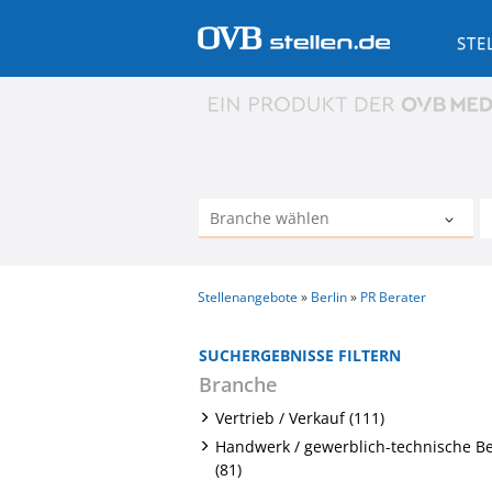
STE
Stellenangebote
Berlin
PR Berater
SUCHERGEBNISSE FILTERN
Branche
Vertrieb / Verkauf (111)
Handwerk / gewerblich-technische B
(81)