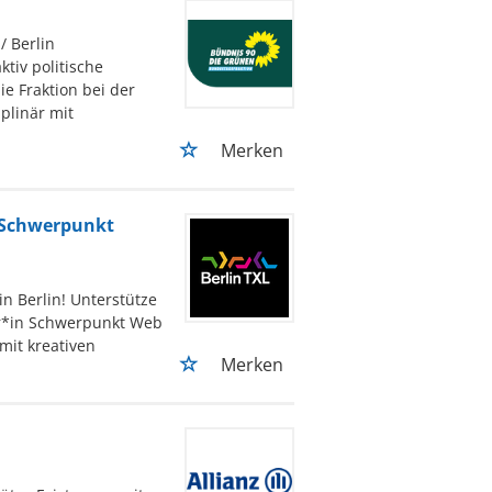
/ Berlin
ktiv politische
ie Fraktion bei der
plinär mit
Merken
, Schwerpunkt
n Berlin! Unterstütze
er*in Schwerpunkt Web
mit kreativen
Merken