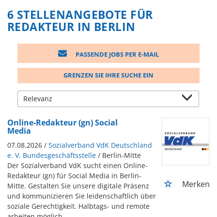
6 STELLENANGEBOTE FÜR
REDAKTEUR IN BERLIN
PASSENDE JOBS PER E-MAIL
GRENZEN SIE IHRE SUCHE EIN
Online-Redakteur (gn) Social
Media
07.08.2026 /
Sozialverband VdK Deutschland
e. V. Bundesgeschäftsstelle
/ Berlin-Mitte
Der Sozialverband VdK sucht einen Online-
Redakteur (gn) für Social Media in Berlin-
Merken
Mitte. Gestalten Sie unsere digitale Präsenz
und kommunizieren Sie leidenschaftlich über
soziale Gerechtigkeit. Halbtags- und remote
arbeiten möglich.