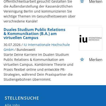
Merken
Öffentlichkeitsarbeit gesucht! Gestalten Sie
die Außendarstellung der Kassenärztlichen
Vereinigung Berlin und kommunizieren Sie
wichtige Themen im Gesundheitswesen über
verschiedene Kanäle!
Duales Studium Public Relations
& Kommunikation (B.A.) am
virtuellen Campus
30.07.2026 /
IU Internationale Hochschule
GmbH
/ Bundesweit
Starte Deine Karriere im Dualen Studium
Merken
Public Relations & Kommunikation am
virtuellen Campus. Kombiniere Theorie und
Praxis flexibel online und entwickle PR-
Strategien, während Dein Praxispartner die
Studiengebühren übernimmt.
STELLENSUCHE
Alle Jobs