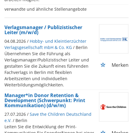
verwandte und ähnliche Stellenangebote
Verlagsmanager / Publizistischer
Leiter (m/w/d)
04.08.2026 /
Hobby- und Kleintierzüchter
Verlagsgesellschaft mbH & Co. KG
/ Berlin
Übernehmen Sie die Führung als
Verlagsmanager/Publizistischer Leiter und
Merken
gestalten Sie die Zukunft eines führenden
Fachverlags in Berlin mit flexiblen
Arbeitszeiten und individuellen
Weiterbildungsmöglichkeiten.
Manager*in Donor Retention &
Development (Schwerpunkt: Print
Kommunikation) (d/w/m)
27.07.2026 /
Save the Children Deutschland
e.V.
/ Berlin
Leiten Sie die Entwicklung der Print-
Merken
Kommunikation für Spender*innen bei einer