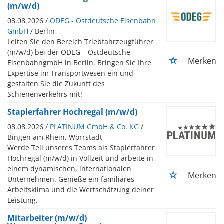
(m/w/d)
08.08.2026 /
ODEG - Ostdeutsche Eisenbahn
GmbH
/ Berlin
Leiten Sie den Bereich Triebfahrzeugführer
(m/w/d) bei der ODEG – Ostdeutsche
Merken
EisenbahngmbH in Berlin. Bringen Sie Ihre
Expertise im Transportwesen ein und
gestalten Sie die Zukunft des
Schienenverkehrs mit!
Staplerfahrer Hochregal (m/w/d)
08.08.2026 /
PLATINUM GmbH & Co. KG
/
Bingen am Rhein, Wörrstadt
Werde Teil unseres Teams als Staplerfahrer
Hochregal (m/w/d) in Vollzeit und arbeite in
einem dynamischen, internationalen
Merken
Unternehmen. Genieße ein familiäres
Arbeitsklima und die Wertschätzung deiner
Leistung.
Mitarbeiter (m/w/d)