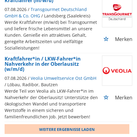
Kraftfahrer (m/w/d)
07.08.2026 /
Transgourmet Deutschland
GmbH & Co. OHG
/ Landsberg (Saalekreis)
Werde Kraftfahrer (m/w/d) bei Transgourmet
und liefere frische Lebensmittel an unsere
Kunden. Genieße ein attraktives Gehalt,
Merken
geregelte Arbeitszeiten und vielfältige
Sozialleistungen!
Kraftfahrer*in / LKW-Fahrer*in
Nahverkehr in der Oberlausitz
(w/m/d)
07.08.2026 /
Veolia Umweltservice Ost GmbH
/ Löbau, Radibor, Bautzen
Werde Teil von Veolia als LKW-Fahrer*in im
Merken
Nahverkehr der Oberlausitz! Unterstütze den
ökologischen Wandel und transportiere
Wertstoffe in einem sicheren und
familienfreundlichen Job. Jetzt bewerben!
WEITERE ERGEBNISSE LADEN