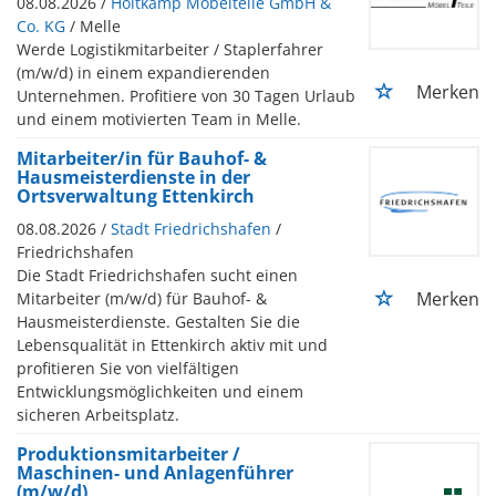
08.08.2026 /
Holtkamp Möbelteile GmbH &
Co. KG
/ Melle
Werde Logistikmitarbeiter / Staplerfahrer
(m/w/d) in einem expandierenden
Merken
Unternehmen. Profitiere von 30 Tagen Urlaub
und einem motivierten Team in Melle.
Mitarbeiter/in für Bauhof- &
Hausmeisterdienste in der
Ortsverwaltung Ettenkirch
08.08.2026 /
Stadt Friedrichshafen
/
Friedrichshafen
Die Stadt Friedrichshafen sucht einen
Merken
Mitarbeiter (m/w/d) für Bauhof- &
Hausmeisterdienste. Gestalten Sie die
Lebensqualität in Ettenkirch aktiv mit und
profitieren Sie von vielfältigen
Entwicklungsmöglichkeiten und einem
sicheren Arbeitsplatz.
Produktionsmitarbeiter /
Maschinen- und Anlagenführer
(m/w/d)