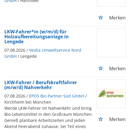
GmbH
/ Hannover
Merken
LKW-Fahrer*in (w/m/d) für
Holzaufbereitungsanlage in
Lengede
07.08.2026 /
Veolia Umweltservice Nord
GmbH
/ Lengede
Merken
LKW-Fahrer / Berufskraftfahrer
(m/w/d) Nahverkehr
07.08.2026 /
EPOS Bio Partner Süd GmbH
/
Kirchheim bei München
Werde LKW-Fahrer im Nahverkehr und bring
Bio-Lebensmittel in den Großraum München.
Merken
Genieß planbare Arbeitszeiten und jeden
Abend Feierabend zuhause. Sei Teil eines