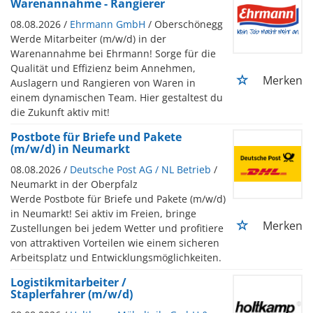
Warenannahme - Rangierer
08.08.2026 /
Ehrmann GmbH
/ Oberschönegg
Werde Mitarbeiter (m/w/d) in der
Warenannahme bei Ehrmann! Sorge für die
Qualität und Effizienz beim Annehmen,
Merken
Auslagern und Rangieren von Waren in
einem dynamischen Team. Hier gestaltest du
die Zukunft aktiv mit!
Postbote für Briefe und Pakete
(m/w/d) in Neumarkt
08.08.2026 /
Deutsche Post AG / NL Betrieb
/
Neumarkt in der Oberpfalz
Werde Postbote für Briefe und Pakete (m/w/d)
in Neumarkt! Sei aktiv im Freien, bringe
Merken
Zustellungen bei jedem Wetter und profitiere
von attraktiven Vorteilen wie einem sicheren
Arbeitsplatz und Entwicklungsmöglichkeiten.
Logistikmitarbeiter /
Staplerfahrer (m/w/d)