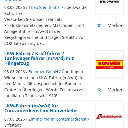
08.08.2026 /
Theo Steil GmbH
/ Eberswalde,
Köln, Trier
Verstärken Sie unser Team als
Merken
Produktionsmitarbeiter / Maschinen- und
Anlagenführer (m/w/d) in der
Recyclingbranche und tragen Sie aktiv zur
CO2-Einsparung bei.
LKW-Fahrer / Kraftfahrer /
Tankwagenfahrer (m/w/d) mit
Hängerzug
08.08.2026 /
Bommer GmbH
/ Überlingen
Wir suchen einen LKW-Fahrer (m/w/d) für
den Mineralöltransport bei der Bommer
Merken
GmbH in Überlingen. Werde Teil unseres
familiären Teams seit 1910!
LKW-Fahrer (m/w/d) für
Containerdienst im Nahverkehr
07.08.2026 /
Zimmermann Containerdienst
/
Erftstadt