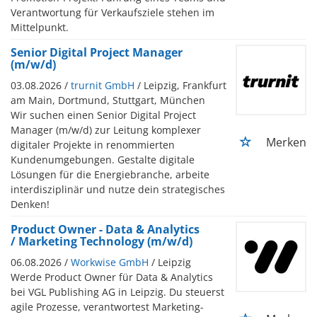
Verantwortung für Verkaufsziele stehen im
Mittelpunkt.
Senior Digital Project Manager
(m/w/d)
03.08.2026 /
trurnit GmbH
/ Leipzig, Frankfurt
am Main, Dortmund, Stuttgart, München
Wir suchen einen Senior Digital Project
Manager (m/w/d) zur Leitung komplexer
Merken
digitaler Projekte in renommierten
Kundenumgebungen. Gestalte digitale
Lösungen für die Energiebranche, arbeite
interdisziplinär und nutze dein strategisches
Denken!
Product Owner - Data & Analytics
/ Marketing Technology (m/w/d)
06.08.2026 /
Workwise GmbH
/ Leipzig
Werde Product Owner für Data & Analytics
bei VGL Publishing AG in Leipzig. Du steuerst
agile Prozesse, verantwortest Marketing-