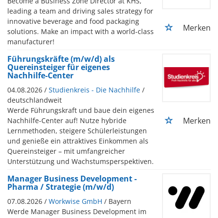
Become a Business Zone Director at KHS,
leading a team and driving sales strategy for
innovative beverage and food packaging
Merken
solutions. Make an impact with a world-class
manufacturer!
Führungskräfte (m/w/d) als
Quereinsteiger für eigenes
Nachhilfe-Center
04.08.2026 /
Studienkreis - Die Nachhilfe
/
deutschlandweit
Werde Führungskraft und baue dein eigenes
Merken
Nachhilfe-Center auf! Nutze hybride
Lernmethoden, steigere Schülerleistungen
und genieße ein attraktives Einkommen als
Quereinsteiger – mit umfangreicher
Unterstützung und Wachstumsperspektiven.
Manager Business Development -
Pharma / Strategie (m/w/d)
07.08.2026 /
Workwise GmbH
/ Bayern
Werde Manager Business Development im