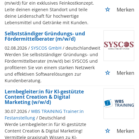
(m/w/d) für ein exklusives Feinkostkonzept.
Merken
Leite deinen eigenen Standort und teile
deine Leidenschaft für hochwertige
Lebensmittel und Getränke mit Kunden.
Selbstständiger Gründungs- und
Fördermittelberater (m/w/d)
02.08.2026 /
SYSCOS GmbH
/ deutschlandweit
Werden Sie selbstständiger Gründungs- und
Fördermittelberater (m/w/d) bei SYSCOS und
profitieren Sie von einem starken Netzwerk
Merken
und effektiven Softwarelösungen zur
Kundenberatung.
Lernbegleiter:in für KI-gestützte
Content Creation & Digital
Marketing (w/w/d)
30.07.2026 /
WBS TRAINING Trainer:in
Festanstellung
/ Deutschland
Werde Lernbegleiter:in für KI-gestützte
Merken
Content Creation & Digital Marketing!
Vermittele praxisnah Wissen zu KI-