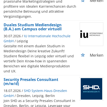
Merken
praxisnahe Marketingstrategien und
profitiere von idealen Karrierechancen durch
persönliche Betreuung und attraktive
Vergünstigungen.
Duales Studium Mediendesign
(B.A.) am Campus oder virtuell
30.07.2026 /
IU Internationale Hochschule
GmbH
/ Leipzig
Gestalte mit einem dualen Studium in
Mediendesign Deine kreative Zukunft!
Merken
Studiere flexibel in Leipzig oder virtuell und
vertiefe Dein Know-how in spannenden
Bereichen wie digitale Medienproduktion
und UX.
Security Presales Consultant
(m/w/d)
18.07.2026 /
SHD System-Haus-Dresden
GmbH
/ Dresden, Leipzig, Berlin
Join SHD as a Security Presales Consultant in
Dresden, Berlin, or Leipzig. Leverage your