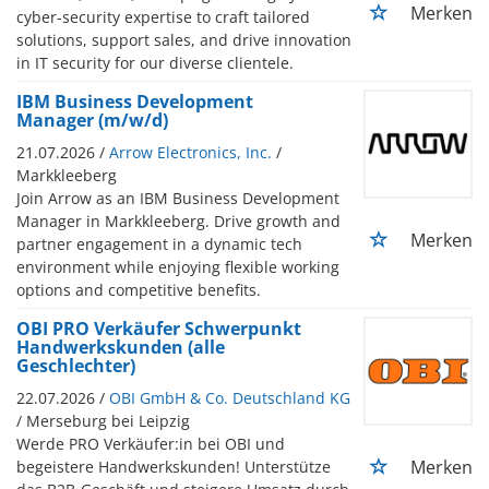
Merken
cyber-security expertise to craft tailored
solutions, support sales, and drive innovation
in IT security for our diverse clientele.
IBM Business Development
Manager (m/w/d)
21.07.2026 /
Arrow Electronics, Inc.
/
Markkleeberg
Join Arrow as an IBM Business Development
Manager in Markkleeberg. Drive growth and
Merken
partner engagement in a dynamic tech
environment while enjoying flexible working
options and competitive benefits.
OBI PRO Verkäufer Schwerpunkt
Handwerkskunden (alle
Geschlechter)
22.07.2026 /
OBI GmbH & Co. Deutschland KG
/ Merseburg bei Leipzig
Werde PRO Verkäufer:in bei OBI und
Merken
begeistere Handwerkskunden! Unterstütze