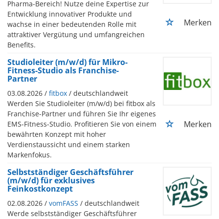
Pharma-Bereich! Nutze deine Expertise zur
Entwicklung innovativer Produkte und
Merken
wachse in einer bedeutenden Rolle mit
attraktiver Vergütung und umfangreichen
Benefits.
Studioleiter (m/w/d) für Mikro-
Fitness-Studio als Franchise-
Partner
03.08.2026 /
fitbox
/ deutschlandweit
Werden Sie Studioleiter (m/w/d) bei fitbox als
Franchise-Partner und führen Sie Ihr eigenes
Merken
EMS-Fitness-Studio. Profitieren Sie von einem
bewährten Konzept mit hoher
Verdienstaussicht und einem starken
Markenfokus.
Selbstständiger Geschäftsführer
(m/w/d) für exklusives
Feinkostkonzept
02.08.2026 /
vomFASS
/ deutschlandweit
Werde selbstständiger Geschäftsführer