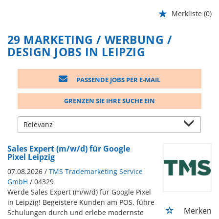
Merkliste
(0)
29 MARKETING / WERBUNG /
DESIGN JOBS IN LEIPZIG
PASSENDE JOBS PER E-MAIL
GRENZEN SIE IHRE SUCHE EIN
Sales Expert (m/w/d) für Google
Pixel Leipzig
07.08.2026 /
TMS Trademarketing Service
GmbH
/ 04329
Werde Sales Expert (m/w/d) für Google Pixel
in Leipzig! Begeistere Kunden am POS, führe
Merken
Schulungen durch und erlebe modernste