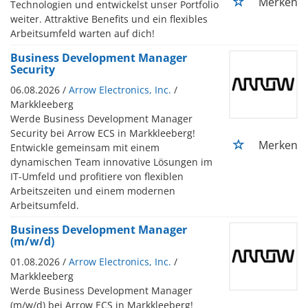
Merken
Technologien und entwickelst unser Portfolio
weiter. Attraktive Benefits und ein flexibles
Arbeitsumfeld warten auf dich!
Business Development Manager
Security
06.08.2026 /
Arrow Electronics, Inc.
/
Markkleeberg
Werde Business Development Manager
Security bei Arrow ECS in Markkleeberg!
Merken
Entwickle gemeinsam mit einem
dynamischen Team innovative Lösungen im
IT-Umfeld und profitiere von flexiblen
Arbeitszeiten und einem modernen
Arbeitsumfeld.
Business Development Manager
(m/w/d)
01.08.2026 /
Arrow Electronics, Inc.
/
Markkleeberg
Werde Business Development Manager
(m/w/d) bei Arrow ECS in Markkleeberg!