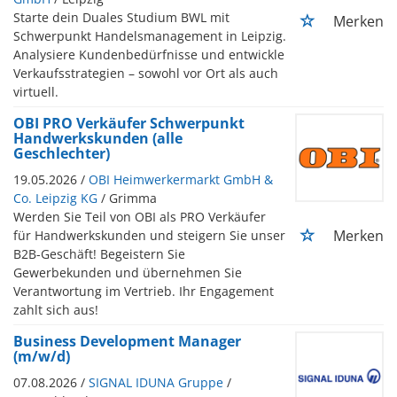
Starte dein Duales Studium BWL mit
Merken
Schwerpunkt Handelsmanagement in Leipzig.
Analysiere Kundenbedürfnisse und entwickle
Verkaufsstrategien – sowohl vor Ort als auch
virtuell.
OBI PRO Verkäufer Schwerpunkt
Handwerkskunden (alle
Geschlechter)
19.05.2026 /
OBI Heimwerkermarkt GmbH &
Co. Leipzig KG
/ Grimma
Werden Sie Teil von OBI als PRO Verkäufer
Merken
für Handwerkskunden und steigern Sie unser
B2B-Geschäft! Begeistern Sie
Gewerbekunden und übernehmen Sie
Verantwortung im Vertrieb. Ihr Engagement
zahlt sich aus!
Business Development Manager
(m/w/d)
07.08.2026 /
SIGNAL IDUNA Gruppe
/