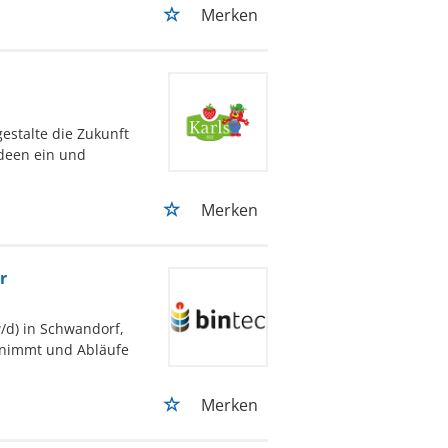
Merken
gestalte die Zukunft
Ideen ein und
Merken
r
/d) in Schwandorf,
rnimmt und Abläufe
Merken