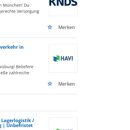
 in München! Du
ngerechte Versorgung
Merken
verkehr in
isburg! Beliefere
eße zahlreiche
Merken
Lagerlogistik /
 | Unbefristet