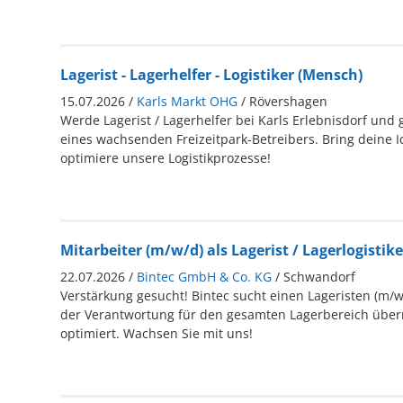
Lagerist - Lagerhelfer - Logistiker (Mensch)
15.07.2026 /
Karls Markt OHG
/ Rövershagen
Werde Lagerist / Lagerhelfer bei Karls Erlebnisdorf und 
eines wachsenden Freizeitpark-Betreibers. Bring deine 
optimiere unsere Logistikprozesse!
Mitarbeiter (m/w/d) als Lagerist / Lagerlogistike
22.07.2026 /
Bintec GmbH & Co. KG
/ Schwandorf
Verstärkung gesucht! Bintec sucht einen Lageristen (m/w
der Verantwortung für den gesamten Lagerbereich übe
optimiert. Wachsen Sie mit uns!