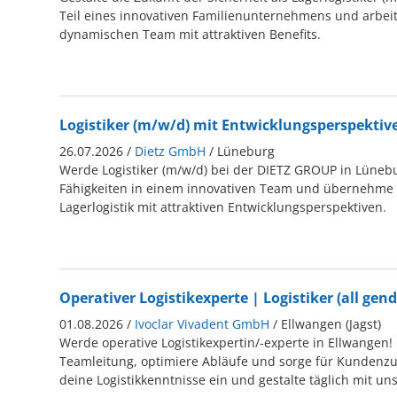
Teil eines innovativen Familienunternehmens und arbei
dynamischen Team mit attraktiven Benefits.
Logistiker (m/w/d) mit Entwicklungsperspektiv
26.07.2026 /
Dietz GmbH
/ Lüneburg
Werde Logistiker (m/w/d) bei der DIETZ GROUP in Lüneb
Fähigkeiten in einem innovativen Team und übernehme 
Lagerlogistik mit attraktiven Entwicklungsperspektiven.
Operativer Logistikexperte | Logistiker (all gend
01.08.2026 /
Ivoclar Vivadent GmbH
/ Ellwangen (Jagst)
Werde operative Logistikexpertin/-experte in Ellwangen!
Teamleitung, optimiere Abläufe und sorge für Kundenzu
deine Logistikkenntnisse ein und gestalte täglich mit uns