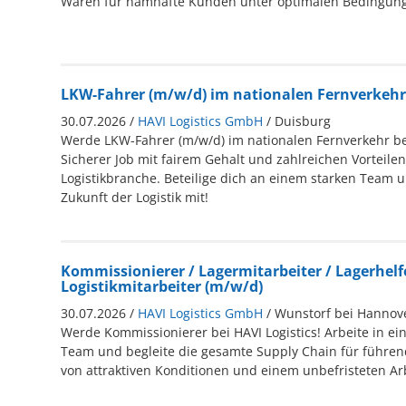
Waren für namhafte Kunden unter optimalen Bedingun
LKW-Fahrer (m/w/d) im nationalen Fernverkehr
30.07.2026 /
HAVI Logistics GmbH
/ Duisburg
Werde LKW-Fahrer (m/w/d) im nationalen Fernverkehr be
Sicherer Job mit fairem Gehalt und zahlreichen Vorteilen
Logistikbranche. Beteilige dich an einem starken Team u
Zukunft der Logistik mit!
Kommissionierer / Lagermitarbeiter / Lagerhelfe
Logistikmitarbeiter (m/w/d)
30.07.2026 /
HAVI Logistics GmbH
/ Wunstorf bei Hannov
Werde Kommissionierer bei HAVI Logistics! Arbeite in 
Team und begleite die gesamte Supply Chain für führend
von attraktiven Konditionen und einem unbefristeten Arb