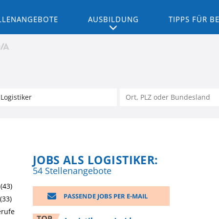
LLENANGEBOTE
AUSBILDUNG
TIPPS FÜR 
JOBS ALS LOGISTIKER:
54 Stellenangebote
(43)
PASSENDE JOBS PER E-MAIL
(33)
erufe