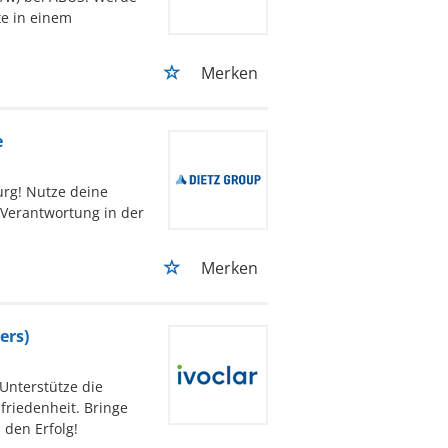
te in einem
Merken
e
urg! Nutze deine
Verantwortung in der
Merken
ers)
 Unterstütze die
friedenheit. Bringe
 den Erfolg!