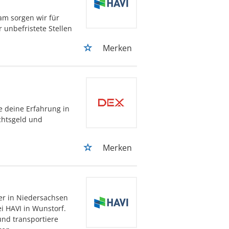
m sorgen wir für
r unbefristete Stellen
Merken
e deine Erfahrung in
chtsgeld und
Merken
er in Niedersachsen
i HAVI in Wunstorf.
und transportiere