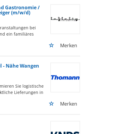
nd Gastronomie /
eiger (m/w/d)
eranstaltungen bei
d ein familiäres
Merken
el - Nähe Wangen
ieren Sie logistische
tliche Lieferungen in
Merken