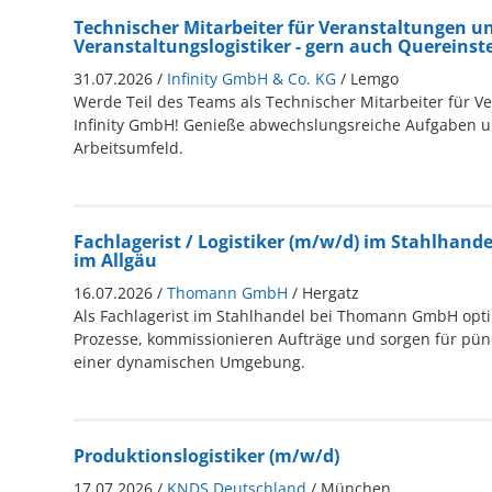
Technischer Mitarbeiter für Veranstaltungen u
Veranstaltungslogistiker - gern auch Quereinst
31.07.2026 /
Infinity GmbH & Co. KG
/ Lemgo
Werde Teil des Teams als Technischer Mitarbeiter für V
Infinity GmbH! Genieße abwechslungsreiche Aufgaben un
Arbeitsumfeld.
Fachlagerist / Logistiker (m/w/d) im Stahlhand
im Allgäu
16.07.2026 /
Thomann GmbH
/ Hergatz
Als Fachlagerist im Stahlhandel bei Thomann GmbH optim
Prozesse, kommissionieren Aufträge und sorgen für pünk
einer dynamischen Umgebung.
Produktionslogistiker (m/w/d)
17.07.2026 /
KNDS Deutschland
/ München