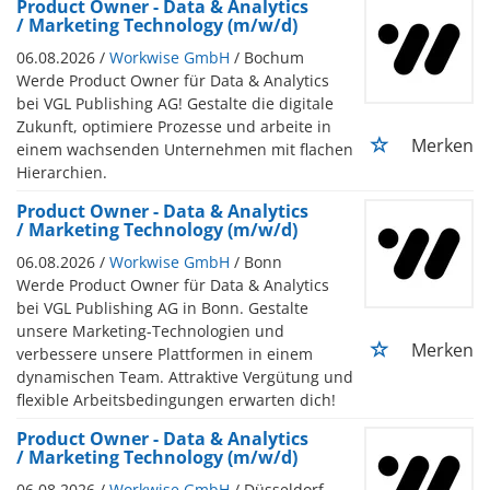
Product Owner - Data & Analytics
/ Marketing Technology (m/w/d)
06.08.2026 /
Workwise GmbH
/ Bochum
Werde Product Owner für Data & Analytics
bei VGL Publishing AG! Gestalte die digitale
Zukunft, optimiere Prozesse und arbeite in
Merken
einem wachsenden Unternehmen mit flachen
Hierarchien.
Product Owner - Data & Analytics
/ Marketing Technology (m/w/d)
06.08.2026 /
Workwise GmbH
/ Bonn
Werde Product Owner für Data & Analytics
bei VGL Publishing AG in Bonn. Gestalte
unsere Marketing-Technologien und
Merken
verbessere unsere Plattformen in einem
dynamischen Team. Attraktive Vergütung und
flexible Arbeitsbedingungen erwarten dich!
Product Owner - Data & Analytics
/ Marketing Technology (m/w/d)
06.08.2026 /
Workwise GmbH
/ Düsseldorf