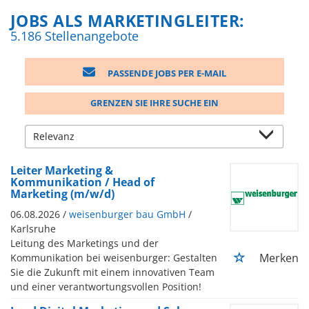
JOBS ALS MARKETINGLEITER:
5.186 Stellenangebote
PASSENDE JOBS PER E-MAIL
GRENZEN SIE IHRE SUCHE EIN
Leiter Marketing &
Kommunikation / Head of
Marketing (m/w/d)
06.08.2026 /
weisenburger bau GmbH
/
Karlsruhe
Leitung des Marketings und der
Merken
Kommunikation bei weisenburger: Gestalten
Sie die Zukunft mit einem innovativen Team
und einer verantwortungsvollen Position!