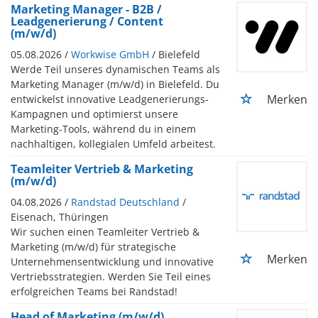
Marketing Manager - B2B /
Leadgenerierung / Content
(m/w/d)
05.08.2026 /
Workwise GmbH
/ Bielefeld
Werde Teil unseres dynamischen Teams als
Marketing Manager (m/w/d) in Bielefeld. Du
Merken
entwickelst innovative Leadgenerierungs-
Kampagnen und optimierst unsere
Marketing-Tools, während du in einem
nachhaltigen, kollegialen Umfeld arbeitest.
Teamleiter Vertrieb & Marketing
(m/w/d)
04.08.2026 /
Randstad Deutschland
/
Eisenach, Thüringen
Wir suchen einen Teamleiter Vertrieb &
Marketing (m/w/d) für strategische
Merken
Unternehmensentwicklung und innovative
Vertriebsstrategien. Werden Sie Teil eines
erfolgreichen Teams bei Randstad!
Head of Marketing (m/w/d)