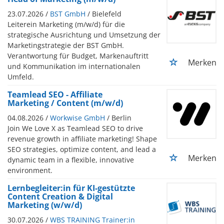
23.07.2026 /
BST GmbH
/ Bielefeld
Leiterein Marketing (m/w/d) für die
strategische Ausrichtung und Umsetzung der
Marketingstrategie der BST GmbH.
Verantwortung für Budget, Markenauftritt
Merken
und Kommunikation im internationalen
Umfeld.
Teamlead SEO - Affiliate
Marketing / Content (m/w/d)
04.08.2026 /
Workwise GmbH
/ Berlin
Join We Love X as Teamlead SEO to drive
revenue growth in affiliate marketing! Shape
SEO strategies, optimize content, and lead a
Merken
dynamic team in a flexible, innovative
environment.
Lernbegleiter:in für KI-gestützte
Content Creation & Digital
Marketing (w/w/d)
30.07.2026 /
WBS TRAINING Trainer:in