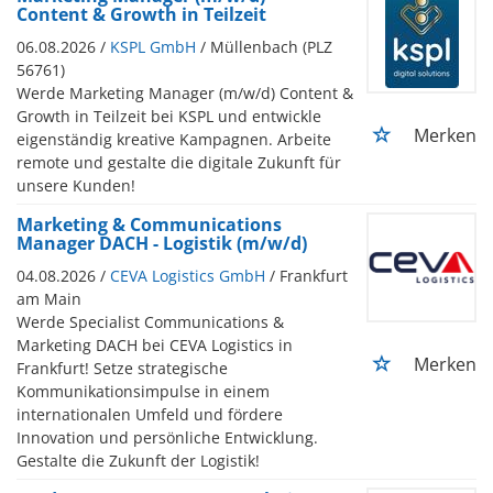
Content & Growth in Teilzeit
06.08.2026 /
KSPL GmbH
/ Müllenbach (PLZ
56761)
Werde Marketing Manager (m/w/d) Content &
Growth in Teilzeit bei KSPL und entwickle
Merken
eigenständig kreative Kampagnen. Arbeite
remote und gestalte die digitale Zukunft für
unsere Kunden!
Marketing & Communications
Manager DACH - Logistik (m/w/d)
04.08.2026 /
CEVA Logistics GmbH
/ Frankfurt
am Main
Werde Specialist Communications &
Marketing DACH bei CEVA Logistics in
Merken
Frankfurt! Setze strategische
Kommunikationsimpulse in einem
internationalen Umfeld und fördere
Innovation und persönliche Entwicklung.
Gestalte die Zukunft der Logistik!