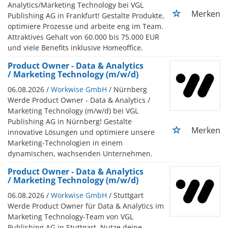
Analytics/Marketing Technology bei VGL
Merken
Publishing AG in Frankfurt! Gestalte Produkte,
optimiere Prozesse und arbeite eng im Team.
Attraktives Gehalt von 60.000 bis 75.000 EUR
und viele Benefits inklusive Homeoffice.
Product Owner - Data & Analytics
/ Marketing Technology (m/w/d)
06.08.2026 /
Workwise GmbH
/ Nürnberg
Werde Product Owner - Data & Analytics /
Marketing Technology (m/w/d) bei VGL
Publishing AG in Nürnberg! Gestalte
Merken
innovative Lösungen und optimiere unsere
Marketing-Technologien in einem
dynamischen, wachsenden Unternehmen.
Product Owner - Data & Analytics
/ Marketing Technology (m/w/d)
06.08.2026 /
Workwise GmbH
/ Stuttgart
Werde Product Owner für Data & Analytics im
Marketing Technology-Team von VGL
Publishing AG in Stuttgart. Nutze deine