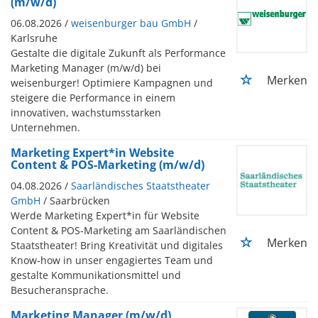
(m/w/d)
06.08.2026 /
weisenburger bau GmbH
/
Karlsruhe
Gestalte die digitale Zukunft als Performance
Marketing Manager (m/w/d) bei
Merken
weisenburger! Optimiere Kampagnen und
steigere die Performance in einem
innovativen, wachstumsstarken
Unternehmen.
Marketing Expert*in Website
Content & POS-Marketing (m/w/d)
04.08.2026 /
Saarländisches Staatstheater
GmbH
/ Saarbrücken
Werde Marketing Expert*in für Website
Content & POS-Marketing am Saarländischen
Merken
Staatstheater! Bring Kreativität und digitales
Know-how in unser engagiertes Team und
gestalte Kommunikationsmittel und
Besucheransprache.
Marketing Manager (m/w/d)