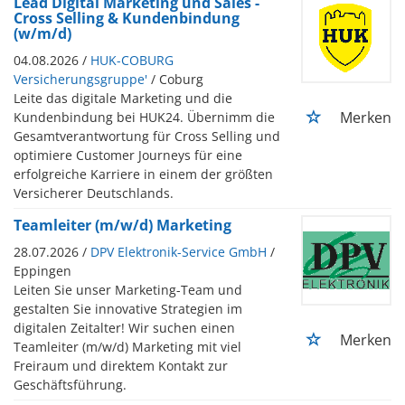
Lead Digital Marketing und Sales -
Cross Selling & Kundenbindung
(w/m/d)
04.08.2026 /
HUK-COBURG
Versicherungsgruppe'
/ Coburg
Leite das digitale Marketing und die
Merken
Kundenbindung bei HUK24. Übernimm die
Gesamtverantwortung für Cross Selling und
optimiere Customer Journeys für eine
erfolgreiche Karriere in einem der größten
Versicherer Deutschlands.
Teamleiter (m/w/d) Marketing
28.07.2026 /
DPV Elektronik-Service GmbH
/
Eppingen
Leiten Sie unser Marketing-Team und
gestalten Sie innovative Strategien im
digitalen Zeitalter! Wir suchen einen
Merken
Teamleiter (m/w/d) Marketing mit viel
Freiraum und direktem Kontakt zur
Geschäftsführung.