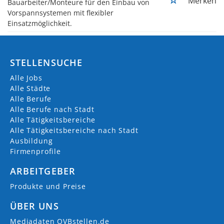
Merken
Bauarbeiter/Monteure für den Einbau von
Vorspannsystemen mit flexibler
Einsatzmöglichkeit.
STELLENSUCHE
Alle Jobs
Alle Städte
Alle Berufe
Alle Berufe nach Stadt
Alle Tätigkeitsbereiche
Alle Tätigkeitsbereiche nach Stadt
Ausbildung
Firmenprofile
ARBEITGEBER
Produkte und Preise
ÜBER UNS
Mediadaten OVBstellen.de