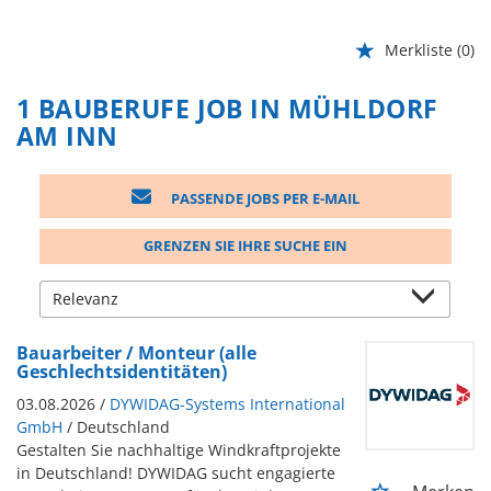
Merkliste
(0)
1 BAUBERUFE JOB IN MÜHLDORF
AM INN
PASSENDE JOBS PER E-MAIL
GRENZEN SIE IHRE SUCHE EIN
Bauarbeiter / Monteur (alle
Geschlechtsidentitäten)
03.08.2026 /
DYWIDAG-Systems International
GmbH
/ Deutschland
Gestalten Sie nachhaltige Windkraftprojekte
in Deutschland! DYWIDAG sucht engagierte