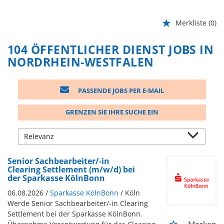
Merkliste
(0)
104 ÖFFENTLICHER DIENST JOBS IN
NORDRHEIN-WESTFALEN
PASSENDE JOBS PER E-MAIL
GRENZEN SIE IHRE SUCHE EIN
Senior Sachbearbeiter/-in
Clearing Settlement (m/w/d) bei
der Sparkasse KölnBonn
06.08.2026 /
Sparkasse KölnBonn
/ Köln
Werde Senior Sachbearbeiter/-in Clearing
Settlement bei der Sparkasse KölnBonn.