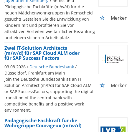
Jugendheim Steinberg
/ Remscheid
Pädagogische Fachkräfte (m/w/d) für die
neuen Mädchenwohngruppen in Remscheid
Merken
gesucht! Gestalten Sie die Entwicklung von
Kindern mit und profitieren Sie von
attraktiven Vorteilen wie tariflicher Bezahlung
und einem sicheren Arbeitsplatz.
Zwei IT-Solution Architects
(m/w/d) für SAP Cloud ALM oder
für SAP Success Factors
03.08.2026 /
Deutsche Bundesbank
/
Düsseldorf, Frankfurt am Main
Join the Deutsche Bundesbank as an IT
Merken
Solution Architect (m/f/d) for SAP Cloud ALM
or SAP SuccessFactors, supporting the digital
transition of the central bank with
competitive benefits and a positive work
environment.
Pädagogische Fachkraft für die
Wohngruppe Courageux (m/w/d)