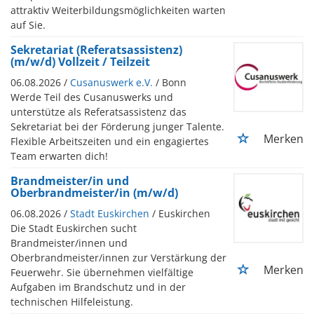
attraktiv Weiterbildungsmöglichkeiten warten
auf Sie.
Sekretariat (Referatsassistenz)
(m/w/d) Vollzeit / Teilzeit
06.08.2026 /
Cusanuswerk e.V.
/ Bonn
Werde Teil des Cusanuswerks und
unterstütze als Referatsassistenz das
Sekretariat bei der Förderung junger Talente.
Merken
Flexible Arbeitszeiten und ein engagiertes
Team erwarten dich!
Brandmeister/in und
Oberbrandmeister/in (m/w/d)
06.08.2026 /
Stadt Euskirchen
/ Euskirchen
Die Stadt Euskirchen sucht
Brandmeister/innen und
Oberbrandmeister/innen zur Verstärkung der
Merken
Feuerwehr. Sie übernehmen vielfältige
Aufgaben im Brandschutz und in der
technischen Hilfeleistung.