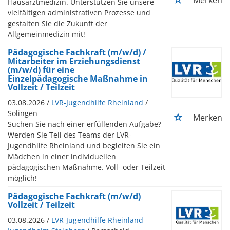
Hausarztmedizin. Unterstützen Sie unsere
vielfältigen administrativen Prozesse und
gestalten Sie die Zukunft der
Allgemeinmedizin mit!
Pädagogische Fachkraft (m/w/d) /
Mitarbeiter im Erziehungsdienst
(m/w/d) für eine
Einzelpädagogische Maßnahme in
Vollzeit / Teilzeit
03.08.2026 /
LVR-Jugendhilfe Rheinland
/
Solingen
Merken
Suchen Sie nach einer erfüllenden Aufgabe?
Werden Sie Teil des Teams der LVR-
Jugendhilfe Rheinland und begleiten Sie ein
Mädchen in einer individuellen
pädagogischen Maßnahme. Voll- oder Teilzeit
möglich!
Pädagogische Fachkraft (m/w/d)
Vollzeit / Teilzeit
03.08.2026 /
LVR-Jugendhilfe Rheinland