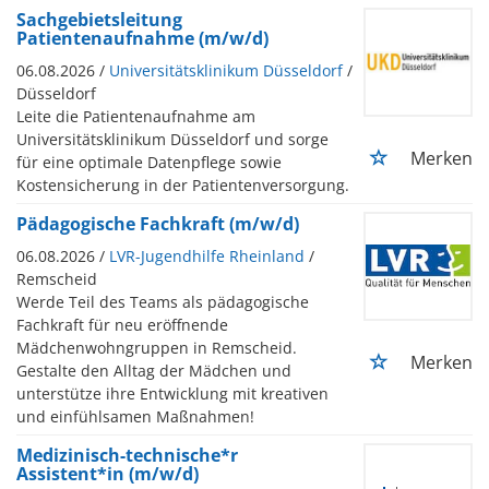
Sachgebietsleitung
Patientenaufnahme (m/w/d)
06.08.2026 /
Universitätsklinikum Düsseldorf
/
Düsseldorf
Leite die Patientenaufnahme am
Universitätsklinikum Düsseldorf und sorge
Merken
für eine optimale Datenpflege sowie
Kostensicherung in der Patientenversorgung.
Pädagogische Fachkraft (m/w/d)
06.08.2026 /
LVR-Jugendhilfe Rheinland
/
Remscheid
Werde Teil des Teams als pädagogische
Fachkraft für neu eröffnende
Mädchenwohngruppen in Remscheid.
Merken
Gestalte den Alltag der Mädchen und
unterstütze ihre Entwicklung mit kreativen
und einfühlsamen Maßnahmen!
Medizinisch-technische*r
Assistent*in (m/w/d)