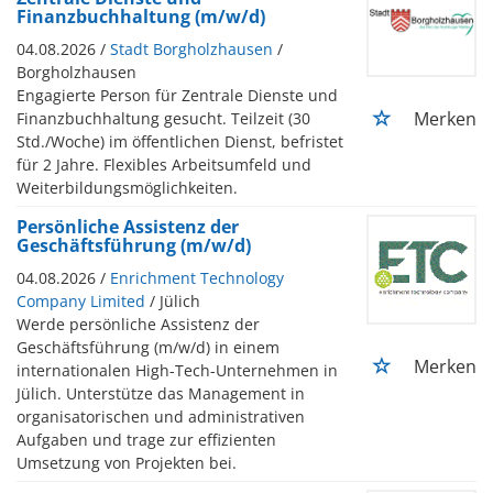
Finanzbuchhaltung (m/w/d)
04.08.2026 /
Stadt Borgholzhausen
/
Borgholzhausen
Engagierte Person für Zentrale Dienste und
Merken
Finanzbuchhaltung gesucht. Teilzeit (30
Std./Woche) im öffentlichen Dienst, befristet
für 2 Jahre. Flexibles Arbeitsumfeld und
Weiterbildungsmöglichkeiten.
Persönliche Assistenz der
Geschäftsführung (m/w/d)
04.08.2026 /
Enrichment Technology
Company Limited
/ Jülich
Werde persönliche Assistenz der
Geschäftsführung (m/w/d) in einem
Merken
internationalen High-Tech-Unternehmen in
Jülich. Unterstütze das Management in
organisatorischen und administrativen
Aufgaben und trage zur effizienten
Umsetzung von Projekten bei.