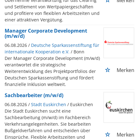
Merken
Übernehme Verantwortung für das Clearing
und Settlement von Wertpapiergeschäften
und profitiere von flexiblen Arbeitszeiten und
einer attraktiven Vergütung.
Manager Corporate Development
(m/w/d)
06.08.2026 /
Deutsche Sparkassenstiftung für
internationale Kooperation e.V.
/ Bonn
Der Manager Corporate Development (m/w/d)
verantwortet die strategische
Merken
Weiterentwicklung des Projektportfolios der
Deutschen Sparkassenstiftung und fördert
finanzielle Inklusion weltweit.
Sachbearbeiter (m/w/d)
06.08.2026 /
Stadt Euskirchen
/ Euskirchen
Die Stadt Euskirchen sucht eine
Sachbearbeitung (m/w/d) im Fachbereich
Verkehrsangelegenheiten. Sie bearbeiten
Bußgeldverfahren und entscheiden über
Merken
Einsprüche. Flexible Arbeitszeiten und