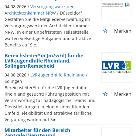
04.08.2026 /
Versorgungswerk der
Architektenkammer NRW
/ Düsseldorf
Gestalten Sie die Mitgliederverwaltung im
Versorgungswerk der Architektenkammer
Merken
NRW. In einer unbefristeten Teilzeitstelle
warten vielseitige Aufgaben und attraktive
Benefits auf Sie.
Bereichsleiter*in (m/w/d) für die
LVR-Jugendhilfe Rheinland,
Solingen/Remscheid
04.08.2026 /
LVR-Jugendhilfe Rheinland
/
Solingen
Bereichsleiter*in für die LVR-Jugendhilfe
Merken
Rheinland gesucht! Führungsposition mit
Verantwortung für pädagogische Teams und
Dienstleistungen in einem sinnstiftenden
Umfeld. Flexibilität und attraktive tarifliche
Vergütung warten auf Sie.
Mitarbeiter für den Bereich
Zentrale Dienste und