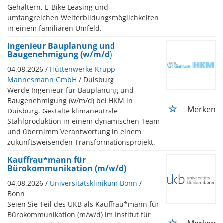
Gehältern, E-Bike Leasing und
umfangreichen Weiterbildungsmöglichkeiten
in einem familiären Umfeld.
Ingenieur Bauplanung und
Baugenehmigung (w/m/d)
04.08.2026 /
Hüttenwerke Krupp
Mannesmann GmbH
/ Duisburg
Werde Ingenieur für Bauplanung und
Baugenehmigung (w/m/d) bei HKM in
Merken
Duisburg. Gestalte klimaneutrale
Stahlproduktion in einem dynamischen Team
und übernimm Verantwortung in einem
zukunftsweisenden Transformationsprojekt.
Kauffrau*mann für
Bürokommunikation (m/w/d)
04.08.2026 /
Universitätsklinikum Bonn
/
Bonn
Seien Sie Teil des UKB als Kauffrau*mann für
Bürokommunikation (m/w/d) im Institut für
Merken