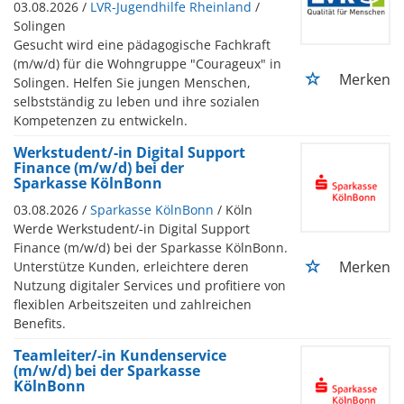
03.08.2026 /
LVR-Jugendhilfe Rheinland
/
Solingen
Gesucht wird eine pädagogische Fachkraft
(m/w/d) für die Wohngruppe "Courageux" in
Merken
Solingen. Helfen Sie jungen Menschen,
selbstständig zu leben und ihre sozialen
Kompetenzen zu entwickeln.
Werkstudent/-in Digital Support
Finance (m/w/d) bei der
Sparkasse KölnBonn
03.08.2026 /
Sparkasse KölnBonn
/ Köln
Werde Werkstudent/-in Digital Support
Finance (m/w/d) bei der Sparkasse KölnBonn.
Merken
Unterstütze Kunden, erleichtere deren
Nutzung digitaler Services und profitiere von
flexiblen Arbeitszeiten und zahlreichen
Benefits.
Teamleiter/-in Kundenservice
(m/w/d) bei der Sparkasse
KölnBonn