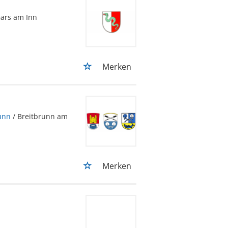
Gars am Inn
Merken
unn
/ Breitbrunn am
Merken