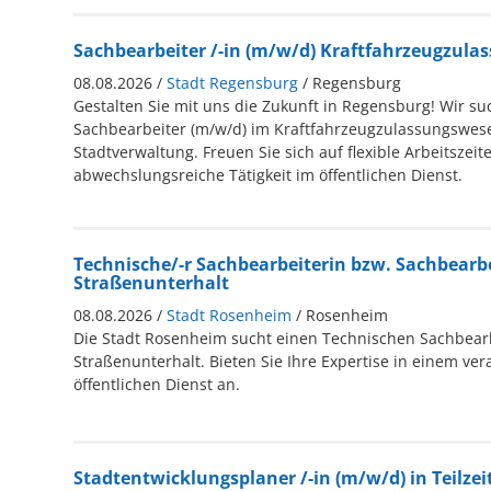
Sachbearbeiter /-in (m/w/d) Kraftfahrzeugzul
08.08.2026 /
Stadt Regensburg
/ Regensburg
Gestalten Sie mit uns die Zukunft in Regensburg! Wir s
Sachbearbeiter (m/w/d) im Kraftfahrzeugzulassungswese
Stadtverwaltung. Freuen Sie sich auf flexible Arbeitszei
abwechslungsreiche Tätigkeit im öffentlichen Dienst.
Technische/-r Sachbearbeiterin bzw. Sachbearb
Straßenunterhalt
08.08.2026 /
Stadt Rosenheim
/ Rosenheim
Die Stadt Rosenheim sucht einen Technischen Sachbearb
Straßenunterhalt. Bieten Sie Ihre Expertise in einem ve
öffentlichen Dienst an.
Stadtentwicklungsplaner /-in (m/w/d) in Teilzei