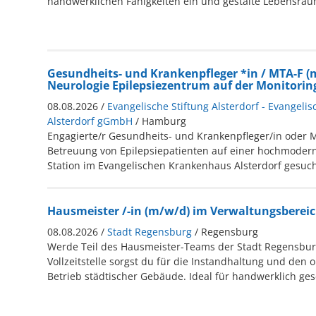
handwerklichen Fähigkeiten ein und gestalte Lebensräu
Gesundheits- und Krankenpfleger *in / MTA-F (
Neurologie Epilepsiezentrum auf der Monitorin
08.08.2026 /
Evangelische Stiftung Alsterdorf - Evangel
Alsterdorf gGmbH
/ Hamburg
Engagierte/r Gesundheits- und Krankenpfleger/in oder M
Betreuung von Epilepsiepatienten auf einer hochmoder
Station im Evangelischen Krankenhaus Alsterdorf gesuch
Hausmeister /-in (m/w/d) im Verwaltungsberei
08.08.2026 /
Stadt Regensburg
/ Regensburg
Werde Teil des Hausmeister-Teams der Stadt Regensburg
Vollzeitstelle sorgst du für die Instandhaltung und de
Betrieb städtischer Gebäude. Ideal für handwerklich ge