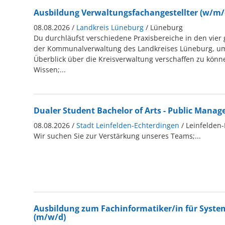
Ausbildung Verwaltungsfachangestellter (w/m/
08.08.2026 /
Landkreis Lüneburg
/ Lüneburg
Du durchläufst verschiedene Praxisbereiche in den vier
der Kommunalverwaltung des Landkreises Lüneburg, um 
Überblick über die Kreisverwaltung verschaffen zu könn
Wissen;...
Dualer Student Bachelor of Arts - Public Mana
08.08.2026 /
Stadt Leinfelden-Echterdingen
/ Leinfelden
Wir suchen Sie zur Verstärkung unseres Teams;...
Ausbildung zum Fachinformatiker/in für Syste
(m/w/d)