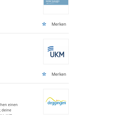
Merken
Merken
chen einen
g deine