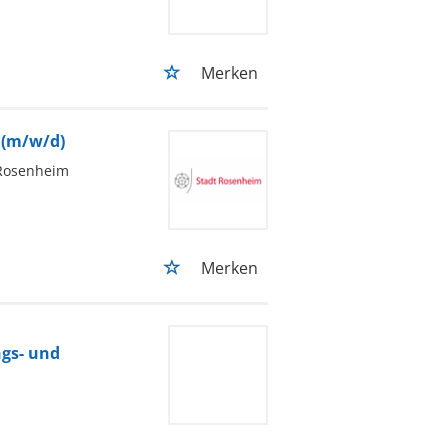
Merken
(m/w/d)
Rosenheim
Merken
ngs- und