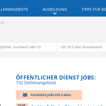
LLENANGEBOTE
AUSBILDUNG
TIPPS FÜR 
ÖFFENTLICHER DIENST JOBS:
732 Stellenangebote
PASSENDE JOBS PER E-MAIL
g