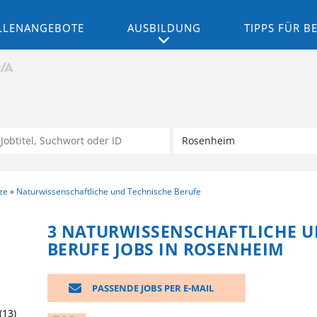
LLENANGEBOTE
AUSBILDUNG
TIPPS FÜR 
ze
Naturwissenschaftliche und Technische Berufe
3 NATURWISSENSCHAFTLICHE U
BERUFE JOBS IN ROSENHEIM
PASSENDE JOBS PER E-MAIL
(13)