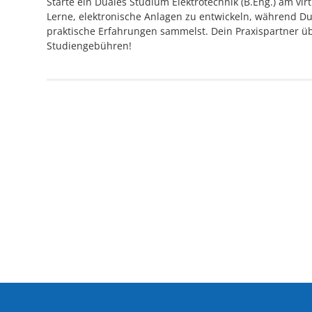
Starte ein Duales Studium Elektrotechnik (B.Eng.) am vi
Lerne, elektronische Anlagen zu entwickeln, während Du
praktische Erfahrungen sammelst. Dein Praxispartner ü
Studiengebühren!