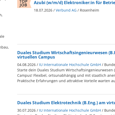
Azubi (w/m/d) Elektroniker:in für Betri
18.07.2026 /
Verbund AG
/ Rosenheim
n,
ale
enbau,
Duales Studium Wirtschaftsingenieurwesen (B.
virtuellen Campus
04.08.2026 /
IU Internationale Hochschule GmbH
/ Bunde
Starte dein Duales Studium Wirtschaftsingenieurwesen (B
Campus! Flexibel, ortsunabhängig und mit staatlich an
Praktische Erfahrungen und attraktive Vorteile warten au
Duales Studium Elektrotechnik (B.Eng.) am vir
30.07.2026 /
IU Internationale Hochschule GmbH
/ Bunde