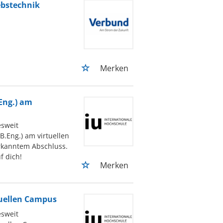
ebstechnik
Merken
Eng.) am
sweit
.Eng.) am virtuellen
erkanntem Abschluss.
f dich!
Merken
tuellen Campus
sweit