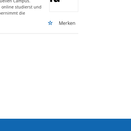
rtuellen Campus.
 online studierst und
bernimmt die
Merken