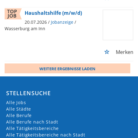
Haushaltshilfe (m/w/d)
20.07.2026 /
Jobanzeige
/
Wasserburg am Inn
Merken
WEITERE ERGEBNISSE LADEN
STELLENSUCHE
Alle Jobs
Alle Städte
Alle Berufe
Alle Berufe nach Stadt
Alle Tätigkeitsbereiche
Alle Tätigkeitsbereiche nach Stadt