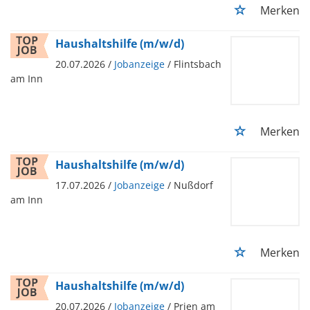
Merken
Haushaltshilfe (m/w/d)
20.07.2026 /
Jobanzeige
/ Flintsbach
am Inn
Merken
Haushaltshilfe (m/w/d)
17.07.2026 /
Jobanzeige
/ Nußdorf
am Inn
Merken
Haushaltshilfe (m/w/d)
20.07.2026 /
Jobanzeige
/ Prien am