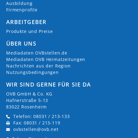
Ausbildung
Firmenprofile
ARBEITGEBER
Produkte und Preise
ÜBER UNS
Mediadaten OVBstellen.de
Mediadaten OVB Heimatzeitungen
Nachrichten aus der Region
Nutzungsbedingungen
WIR SIND GERNE FÜR SIE DA
OVB GmbH & Co. KG
Hafnerstraße 5-13
83022 Rosenheim
Telefon: 08031 / 213-133
Fax: 08031 / 213-119
ovbstellen@ovb.net