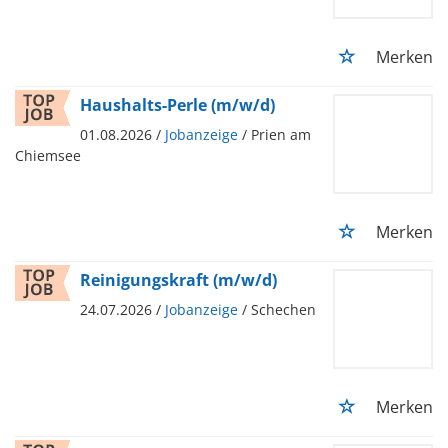
Merken
Haushalts-Perle (m/w/d)
01.08.2026 /
Jobanzeige
/ Prien am
Chiemsee
Merken
Reinigungskraft (m/w/d)
24.07.2026 /
Jobanzeige
/ Schechen
Merken