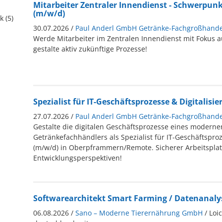
Mitarbeiter Zentraler Innendienst - Schwerpu
(m/w/d)
 (5)
30.07.2026 /
Paul Anderl GmbH Getränke-Fachgroßhande
Werde Mitarbeiter im Zentralen Innendienst mit Fokus
gestalte aktiv zukünftige Prozesse!
Spezialist für IT-Geschäftsprozesse & Digitalisi
27.07.2026 /
Paul Anderl GmbH Getränke-Fachgroßhande
Gestalte die digitalen Geschäftsprozesse eines moderne
Getränkefachhändlers als Spezialist für IT-Geschäftsproz
(m/w/d) in Oberpframmern/Remote. Sicherer Arbeitsplat
Entwicklungsperspektiven!
Softwarearchitekt Smart Farming / Datenanalys
06.08.2026 /
Sano – Moderne Tierernährung GmbH
/ Loi