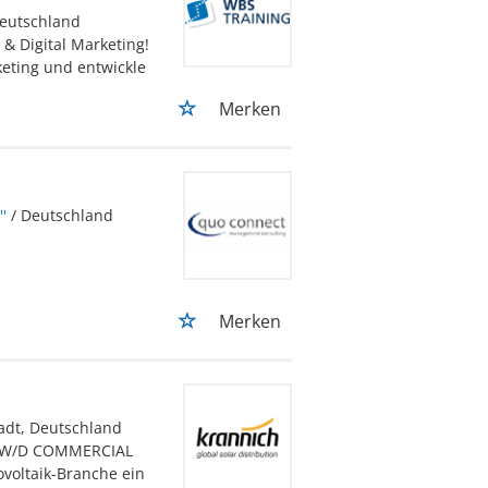
Deutschland
 & Digital Marketing!
eting und entwickle
Merken
'
/ Deutschland
Merken
tadt, Deutschland
M/W/D COMMERCIAL
voltaik-Branche ein