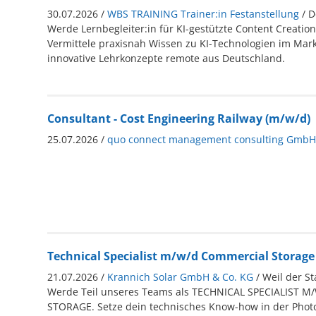
30.07.2026 /
WBS TRAINING Trainer:in Festanstellung
/ 
Werde Lernbegleiter:in für KI-gestützte Content Creation
Vermittele praxisnah Wissen zu KI-Technologien im Mark
innovative Lehrkonzepte remote aus Deutschland.
Consultant - Cost Engineering Railway (m/w/d)
25.07.2026 /
quo connect management consulting GmbH'
Technical Specialist m/w/d Commercial Storage
21.07.2026 /
Krannich Solar GmbH & Co. KG
/ Weil der S
Werde Teil unseres Teams als TECHNICAL SPECIALIST 
STORAGE. Setze dein technisches Know-how in der Photo