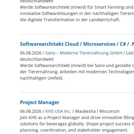
deutschlandweit
Werde Softwarearchitekt (m/w/d) für Smart Farming und 
innovative Softwarelösungen in der nachhaltigen Tiere
die digitale Transformation in der Landwirtschaft.
Softwarearchitekt Cloud / Microservices / C# / 
06.08.2026 /
Sano – Moderne Tierernährung GmbH
/ Loi
deutschlandweit
Werde Softwarearchitekt (m/w/d) bei Sano und gestalte d
der Tierernährung. Arbeiten mit modernen Technologie
nachhaltigen Umfeld.
Project Manager
06.08.2026 /
KHS USA Inc.
/ Waukesha ǀ Wisconsin
Join KHS as a Project Manager and drive innovative filli
solutions for beverages globally. Shape project success 
planning, coordination, and stakeholder engagement.