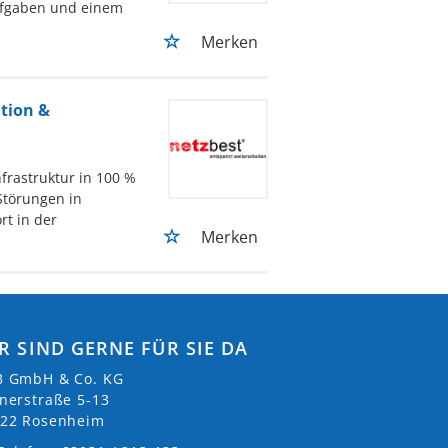
Aufgaben und einem
Merken
tion &
frastruktur in 100 %
Störungen in
rt in der
Merken
R SIND GERNE FÜR SIE DA
 GmbH & Co. KG
nerstraße 5-13
22 Rosenheim