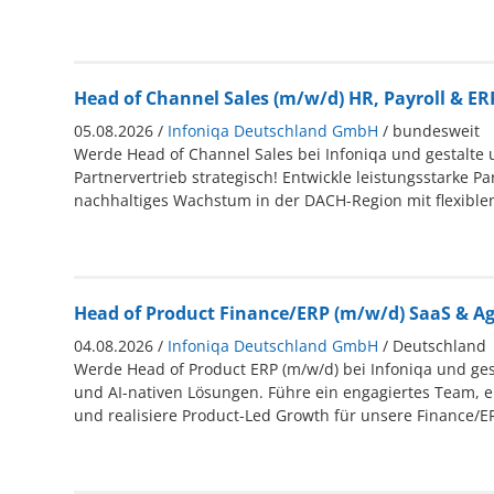
Head of Channel Sales (m/w/d) HR, Payroll & ER
05.08.2026 /
Infoniqa Deutschland GmbH
/ bundesweit
Werde Head of Channel Sales bei Infoniqa und gestalte
Partnervertrieb strategisch! Entwickle leistungsstarke Pa
nachhaltiges Wachstum in der DACH-Region mit flexiblen
Head of Product Finance/ERP (m/w/d) SaaS & Ag
04.08.2026 /
Infoniqa Deutschland GmbH
/ Deutschland
Werde Head of Product ERP (m/w/d) bei Infoniqa und ges
und AI-nativen Lösungen. Führe ein engagiertes Team, e
und realisiere Product-Led Growth für unsere Finance/E