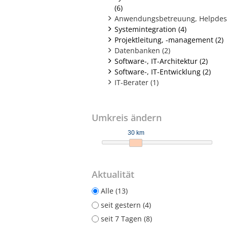
(6)
Anwendungsbetreuung, Helpdesk
Systemintegration (4)
Projektleitung, -management (2)
Datenbanken (2)
Software-, IT-Architektur (2)
Software-, IT-Entwicklung (2)
IT-Berater (1)
Umkreis ändern
30 km
Aktualität
Alle (13)
seit gestern (4)
seit 7 Tagen (8)