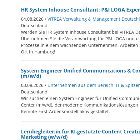
HR System Inhouse Consultant: P&I LOGA Exper
04.08.2026 /
VITREA Verwaltung & Management Deutsc
Deutschland
Werden Sie HR System Inhouse Consultant bei VITREA D
Übernehmen Sie die Verantwortung für P&I LOGA und op
Prozesse in einem wachsenden Unternehmen. Arbeiten S
Ort in Hamburg!
System Engineer Unified Communications & Con
(m/w/d)
03.08.2026 /
Unternehmen aus dem Bereich: IT & Spitze
Deutschland
Wir suchen einen System Engineer für Unified Communic
Center (m/w/d), der moderne Kommunikationslösungen i
Remote-First-Arbeitsmodell aktiv gestaltet.
Lernbegleiter:in für KI-gestützte Content Creati
Marketing (w/w/d)