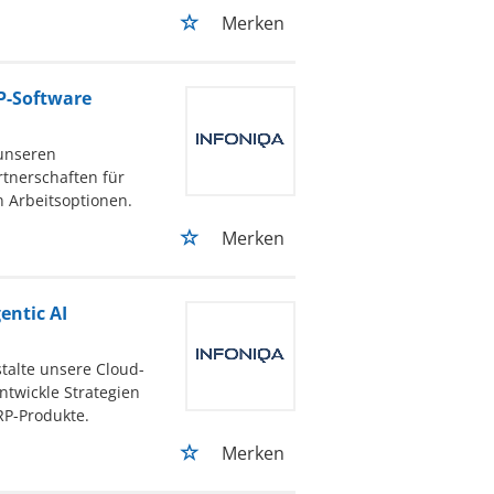
Merken
P-Software
 unseren
rtnerschaften für
 Arbeitsoptionen.
Merken
entic AI
talte unsere Cloud-
ntwickle Strategien
RP-Produkte.
Merken