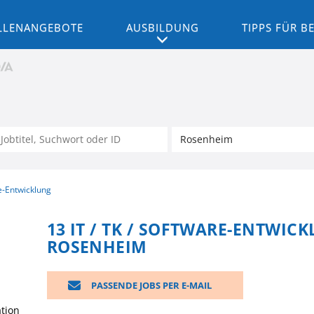
LLENANGEBOTE
AUSBILDUNG
TIPPS FÜR 
re-Entwicklung
13 IT / TK / SOFTWARE-ENTWICK
ROSENHEIM
PASSENDE JOBS PER E-MAIL
tion