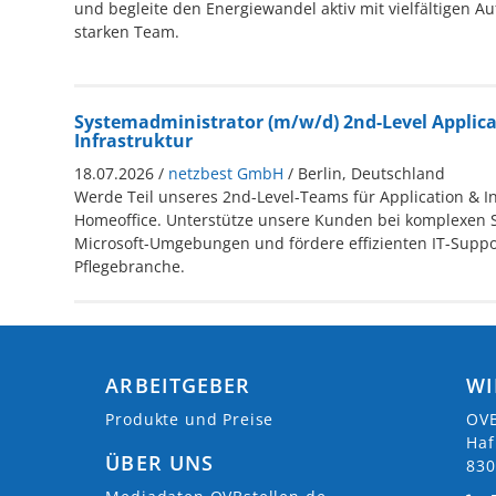
und begleite den Energiewandel aktiv mit vielfältigen 
starken Team.
Systemadministrator (m/w/d) 2nd-Level Applica
Infrastruktur
18.07.2026 /
netzbest GmbH
/ Berlin, Deutschland
Werde Teil unseres 2nd-Level-Teams für Application & In
Homeoffice. Unterstütze unsere Kunden bei komplexen 
Microsoft-Umgebungen und fördere effizienten IT-Suppo
Pflegebranche.
ARBEITGEBER
WI
Produkte und Preise
OVB
Haf
ÜBER UNS
830