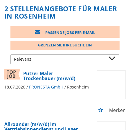
2 STELLENANGEBOTE FÜR MALER
IN ROSENHEIM
PASSENDE JOBS PER E-MAIL
GRENZEN SIE IHRE SUCHE EIN
Putzer-Maler-
Trockenbauer (m/w/d)
18.07.2026 /
PRONESTA GmbH
/ Rosenheim
Merken
Allrounder (m/w/d) im
Vertriebsinnendienst und Lager