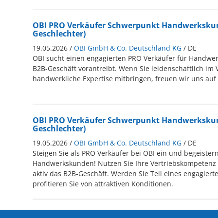
OBI PRO Verkäufer Schwerpunkt Handwerkskun
Geschlechter)
19.05.2026 /
OBI GmbH & Co. Deutschland KG
/ DE
OBI sucht einen engagierten PRO Verkäufer für Handwe
B2B-Geschäft vorantreibt. Wenn Sie leidenschaftlich im 
handwerkliche Expertise mitbringen, freuen wir uns auf
OBI PRO Verkäufer Schwerpunkt Handwerkskun
Geschlechter)
19.05.2026 /
OBI GmbH & Co. Deutschland KG
/ DE
Steigen Sie als PRO Verkäufer bei OBI ein und begeister
Handwerkskunden! Nutzen Sie Ihre Vertriebskompetenz 
aktiv das B2B-Geschäft. Werden Sie Teil eines engagier
profitieren Sie von attraktiven Konditionen.