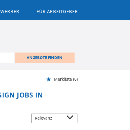
BEWERBER
FÜR ARBEITGEBER
ANGEBOTE FINDEN
Merkliste
(0)
IGN JOBS IN