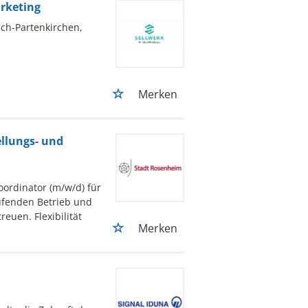
rketing
ch-Partenkirchen,
Merken
llungs- und
oordinator (m/w/d) für
ufenden Betrieb und
euen. Flexibilität
Merken