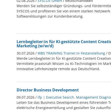
02.08.2026 /
SYSCOS GmbH
/ deutschlandweit
Werden Sie selbstständiger Gründungs- und Fördermitte
SYSCOS und profitieren Sie von einem starken Netzwerk 
Softwarelösungen zur Kundenberatung.
Lernbegleiter:in für KI-gestützte Content Creati
Marketing (w/w/d)
30.07.2026 /
WBS TRAINING Trainer:in Festanstellung
/ 
Werde Lernbegleiter:in für KI-gestützte Content Creation
Vermittele praxisnah Wissen zu KI-Technologien im Mark
innovative Lehrkonzepte remote aus Deutschland.
Director Business Development
09.07.2026 /
ifp | Executive Search. Management Diagnos
Leiten Sie das Business Development eines führenden T
elektrische Energieverteilung und gestalten Sie zukunft