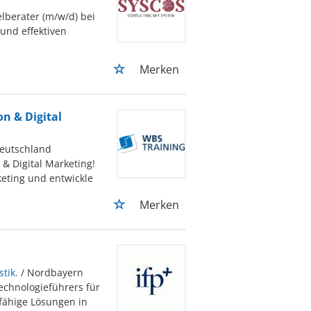
lberater (m/w/d) bei
und effektiven
Merken
on & Digital
Deutschland
 & Digital Marketing!
eting und entwickle
Merken
tik.
/ Nordbayern
echnologieführers für
sfähige Lösungen in