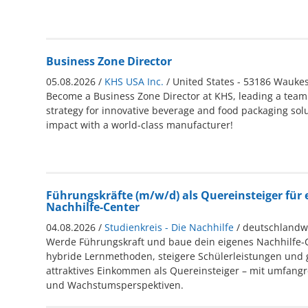
Business Zone Director
05.08.2026 /
KHS USA Inc.
/ United States - 53186 Wauke
Become a Business Zone Director at KHS, leading a team 
strategy for innovative beverage and food packaging sol
impact with a world-class manufacturer!
Führungskräfte (m/w/d) als Quereinsteiger für 
Nachhilfe-Center
04.08.2026 /
Studienkreis - Die Nachhilfe
/ deutschlandw
Werde Führungskraft und baue dein eigenes Nachhilfe-C
hybride Lernmethoden, steigere Schülerleistungen und 
attraktives Einkommen als Quereinsteiger – mit umfang
und Wachstumsperspektiven.