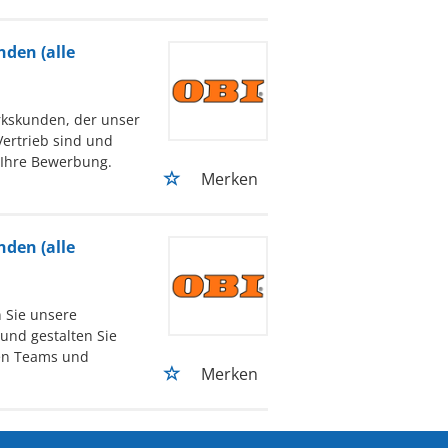
den (alle
rkskunden, der unser
Vertrieb sind und
 Ihre Bewerbung.
Merken
den (alle
n Sie unsere
und gestalten Sie
ten Teams und
Merken