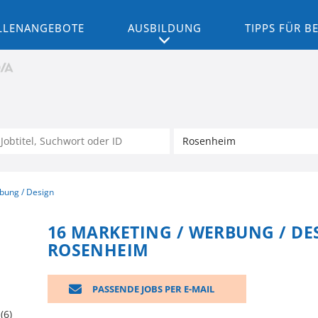
LLENANGEBOTE
AUSBILDUNG
TIPPS FÜR 
bung / Design
16 MARKETING / WERBUNG / DES
ROSENHEIM
PASSENDE JOBS PER E-MAIL
(6)