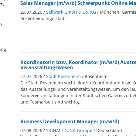
Sales Manager (m/w/d) Schwerpunkt Online Ma
3)
29.07.2026 /
Sellwerk GmbH & Co. KG
/ München, Garmis
Rosenheim, Ingolstadt
ss
ing
Koordinatorin bzw. Koordinator (m/w/d) Ausste
Veranstaltungswesen
27.07.2026 /
Stadt Rosenheim
/ Rosenheim
Die Stadt Rosenheim sucht eine/-n Koordinatorin bzw. K
das Ausstellungs- und Veranstaltungswesen, um den la
Sonderveranstaltungen in der Städtischen Galerie zu betr
und Teamarbeit sind wichtig.
Business Development Manager (m/w/d)
07.08.2026 /
SIGNAL IDUNA Gruppe
/ Deutschland