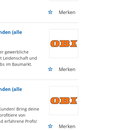
Merken
den (alle
er gewerbliche
t Leidenschaft und
iebs im Baumarkt.
Merken
den (alle
Kunden! Bring deine
rofitiere von
d erfahrene Profis!
Merken