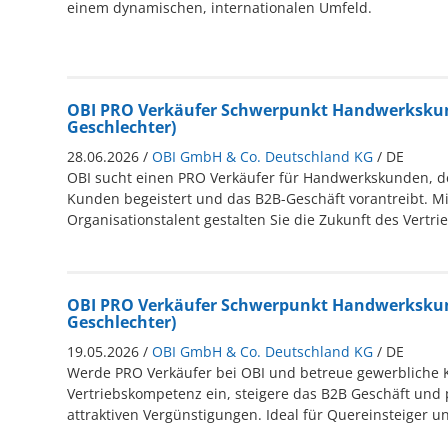
einem dynamischen, internationalen Umfeld.
OBI PRO Verkäufer Schwerpunkt Handwerkskun
Geschlechter)
28.06.2026 /
OBI GmbH & Co. Deutschland KG
/ DE
OBI sucht einen PRO Verkäufer für Handwerkskunden, d
Kunden begeistert und das B2B-Geschäft vorantreibt. Mi
Organisationstalent gestalten Sie die Zukunft des Vertr
OBI PRO Verkäufer Schwerpunkt Handwerkskun
Geschlechter)
19.05.2026 /
OBI GmbH & Co. Deutschland KG
/ DE
Werde PRO Verkäufer bei OBI und betreue gewerbliche 
Vertriebskompetenz ein, steigere das B2B Geschäft und p
attraktiven Vergünstigungen. Ideal für Quereinsteiger un