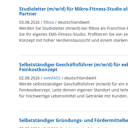
Studioleiter (m/w/d) für Mikro-Fitness-Studio al
Partner
03.08.2026 /
fitbox
/ deutschlandweit
Werden Sie Studioleiter (m/w/d) bei fitbox als Franchise
Sie Ihr eigenes EMS-Fitness-Studio. Profitieren Sie von
Konzept mit hoher Verdienstaussicht und einem starke
Selbstständiger Geschäftsführer (m/w/d) für ex
Feinkostkonzept
02.08.2026 /
vomFASS
/ deutschlandweit
Werde selbstständiger Geschäftsführer (m/w/d) für ein e
Feinkostkonzept. Leite deinen eigenen Standort und teil
für hochwertige Lebensmittel und Getränke mit Kunden.
Selbstständiger Gründungs- und Fördermittelbe