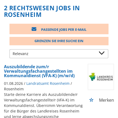
2 RECHTSWESEN JOBS IN
ROSENHEIM
PASSENDE JOBS PER E-MAIL
GRENZEN SIE IHRE SUCHE EIN
Auszubildende zum/r
Verwaltungsfachangestellten im
Kommunaldienst (VFA-K) (m/w/d)
01.08.2026 /
Landratsamt Rosenheim
/
Rosenheim
Starte deine Karriere als Auszubildende/r
Merken
Verwaltungsfachangestellte/r (VFA-K) im
Kommunaldienst. Übernimm Verantwortung
für die Bürger des Landkreises Rosenheim
und lerne abwechslungsreiche