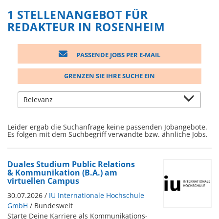
1 STELLENANGEBOT FÜR
REDAKTEUR IN ROSENHEIM
PASSENDE JOBS PER E-MAIL
GRENZEN SIE IHRE SUCHE EIN
Leider ergab die Suchanfrage keine passenden Jobangebote.
Es folgen mit dem Suchbegriff verwandte bzw. ähnliche Jobs.
Duales Studium Public Relations
& Kommunikation (B.A.) am
virtuellen Campus
30.07.2026 /
IU Internationale Hochschule
GmbH
/ Bundesweit
Starte Deine Karriere als Kommunikations-