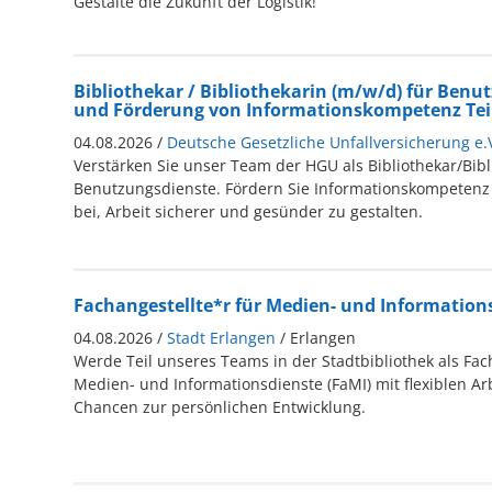
Gestalte die Zukunft der Logistik!
Bibliothekar / Bibliothekarin (m/w/d) für Benu
und Förderung von Informationskompetenz Teil
04.08.2026 /
Deutsche Gesetzliche Unfallversicherung e.
Verstärken Sie unser Team der HGU als Bibliothekar/Bibl
Benutzungsdienste. Fördern Sie Informationskompetenz
bei, Arbeit sicherer und gesünder zu gestalten.
Fachangestellte*r für Medien- und Informations
04.08.2026 /
Stadt Erlangen
/ Erlangen
Werde Teil unseres Teams in der Stadtbibliothek als Fac
Medien- und Informationsdienste (FaMI) mit flexiblen Ar
Chancen zur persönlichen Entwicklung.