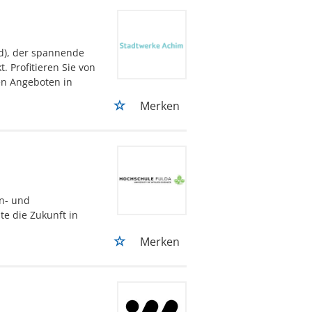
/d), der spannende
. Profitieren Sie von
ven Angeboten in
Merken
en- und
te die Zukunft in
Merken