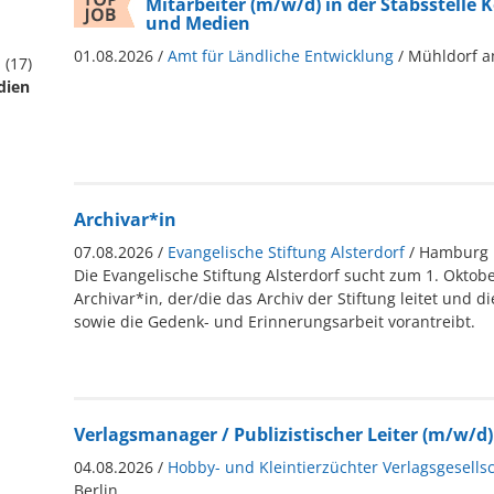
Mitarbeiter (m/w/d) in der Stabsstell
und Medien
01.08.2026 /
Amt für Ländliche Entwicklung
/ Mühldorf a
 (17)
dien
Archivar*in
07.08.2026 /
Evangelische Stiftung Alsterdorf
/ Hamburg
Die Evangelische Stiftung Alsterdorf sucht zum 1. Oktob
Archivar*in, der/die das Archiv der Stiftung leitet und di
sowie die Gedenk- und Erinnerungsarbeit vorantreibt.
Verlagsmanager / Publizistischer Leiter (m/w/d)
04.08.2026 /
Hobby- und Kleintierzüchter Verlagsgesells
Berlin