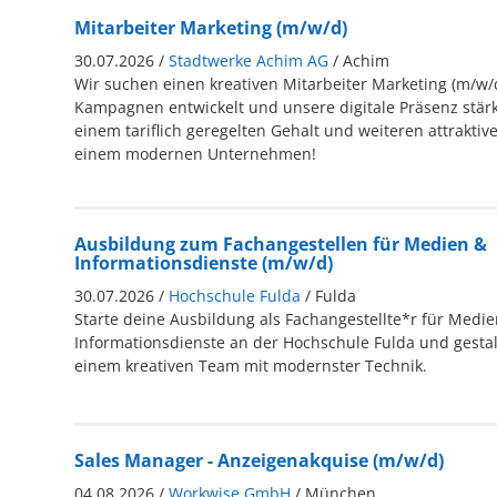
Mitarbeiter Marketing (m/w/d)
30.07.2026 /
Stadtwerke Achim AG
/ Achim
Wir suchen einen kreativen Mitarbeiter Marketing (m/w
Kampagnen entwickelt und unsere digitale Präsenz stärkt
einem tariflich geregelten Gehalt und weiteren attrakti
einem modernen Unternehmen!
Ausbildung zum Fachangestellen für Medien &
Informationsdienste (m/w/d)
30.07.2026 /
Hochschule Fulda
/ Fulda
Starte deine Ausbildung als Fachangestellte*r für Medi
Informationsdienste an der Hochschule Fulda und gestal
einem kreativen Team mit modernster Technik.
Sales Manager - Anzeigenakquise (m/w/d)
04.08.2026 /
Workwise GmbH
/ München