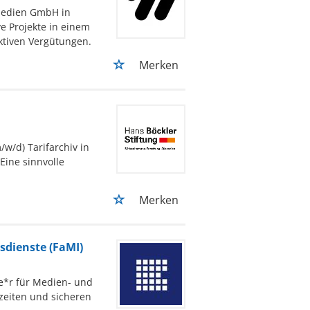
Medien GmbH in
e Projekte in einem
ktiven Vergütungen.
Merken
w/d) Tarifarchiv in
Eine sinnvolle
Merken
sdienste (FaMI)
te*r für Medien- und
szeiten und sicheren