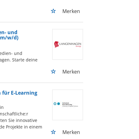
Merken
en- und
 (m/w/d)
edien- und
agen. Starte deine
Merken
n für E-Learning
in
nschaftliche:r
ten Sie innovative
de Projekte in einem
Merken