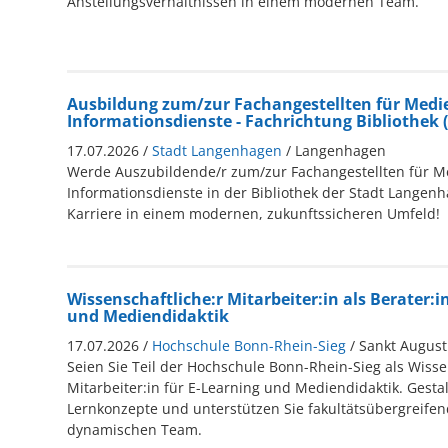
Anstellungsverhältnissen in einem modernen Team.
Ausbildung zum/zur Fachangestellten für Medi
Informationsdienste - Fachrichtung Bibliothek
17.07.2026 /
Stadt Langenhagen
/ Langenhagen
Werde Auszubildende/r zum/zur Fachangestellten für M
Informationsdienste in der Bibliothek der Stadt Langenh
Karriere in einem modernen, zukunftssicheren Umfeld!
Wissenschaftliche:r Mitarbeiter:in als Berater:i
und Mediendidaktik
17.07.2026 /
Hochschule Bonn-Rhein-Sieg
/ Sankt August
Seien Sie Teil der Hochschule Bonn-Rhein-Sieg als Wisse
Mitarbeiter:in für E-Learning und Mediendidaktik. Gestal
Lernkonzepte und unterstützen Sie fakultätsübergreifen
dynamischen Team.