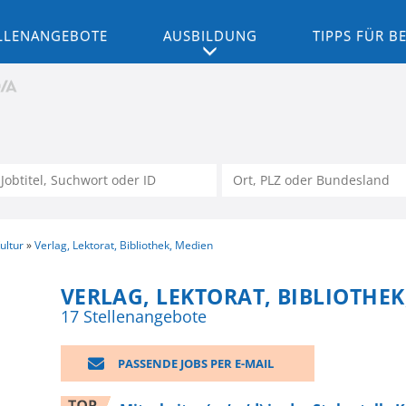
LLENANGEBOTE
AUSBILDUNG
TIPPS FÜR 
ultur
Verlag, Lektorat, Bibliothek, Medien
VERLAG, LEKTORAT, BIBLIOTHEK
17 Stellenangebote
PASSENDE JOBS PER E-MAIL