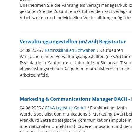
Übernehmen Sie die Führung als Verlagsmanager/Publizi
gestalten Sie die Zukunft eines führenden Fachverlags in 
Arbeitszeiten und individuellen Weiterbildungsmöglichk
Verwaltungsangestellter (m/w/d) Registratur
04.08.2026 /
Bezirkskliniken Schwaben
/ Kaufbeuren
Wir suchen einen Verwaltungsangestellten (m/w/d) für di
Psychiatrie in Kaufbeuren. Unterstützen Sie unser Team 
abwechslungsreichen Aufgaben im Archivbereich in ei
Arbeitsumfeld.
Marketing & Communications Manager DACH - L
04.08.2026 /
CEVA Logistics GmbH
/ Frankfurt am Main
Werde Specialist Communications & Marketing DACH bei 
Frankfurt! Setze strategische Kommunikationsimpulse i
internationalen Umfeld und fördere Innovation und pers