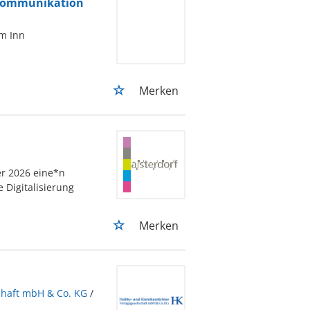
e Kommunikation
m Inn
Merken
er 2026 eine*n
e Digitalisierung
Merken
chaft mbH & Co. KG
/