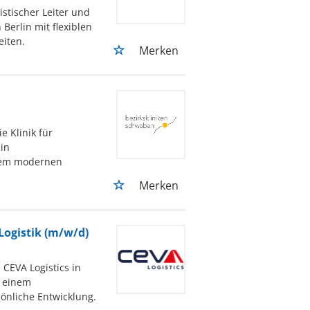
stischer Leiter und
Berlin mit flexiblen
eiten.
Merken
e Klinik für
in
nem modernen
Merken
ogistik (m/w/d)
CEVA Logistics in
n einem
önliche Entwicklung.