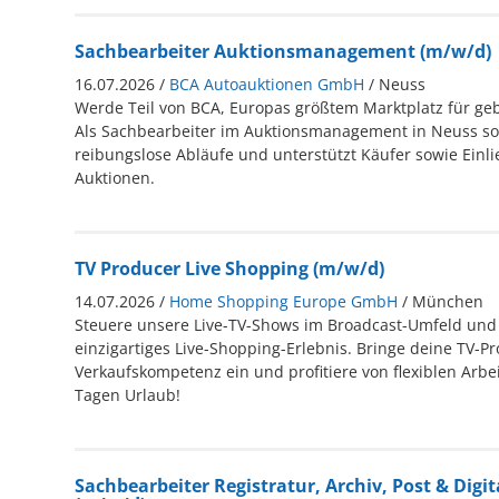
Sachbearbeiter Auktionsmanagement (m/w/d)
16.07.2026 /
BCA Autoauktionen GmbH
/ Neuss
Werde Teil von BCA, Europas größtem Marktplatz für ge
Als Sachbearbeiter im Auktionsmanagement in Neuss sor
reibungslose Abläufe und unterstützt Käufer sowie Einl
Auktionen.
TV Producer Live Shopping (m/w/d)
14.07.2026 /
Home Shopping Europe GmbH
/ München
Steuere unsere Live-TV-Shows im Broadcast-Umfeld und 
einzigartiges Live-Shopping-Erlebnis. Bringe deine TV-P
Verkaufskompetenz ein und profitiere von flexiblen Arbe
Tagen Urlaub!
Sachbearbeiter Registratur, Archiv, Post & Digit