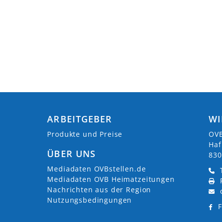
ARBEITGEBER
WI
Produkte und Preise
OVB
Haf
ÜBER UNS
830
Mediadaten OVBstellen.de
Mediadaten OVB Heimatzeitungen
Nachrichten aus der Region
Nutzungsbedingungen
F