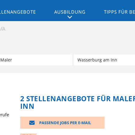
LLENANGEBOTE
AUSBILDUNG
TIPPS FÜR 
2 STELLENANGEBOTE FÜR MALE
INN
erufe
PASSENDE JOBS PER E-MAIL