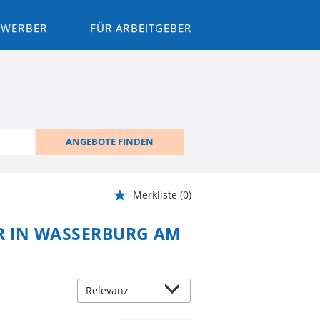
BEWERBER
FÜR ARBEITGEBER
ANGEBOTE FINDEN
Merkliste
(0)
R IN WASSERBURG AM