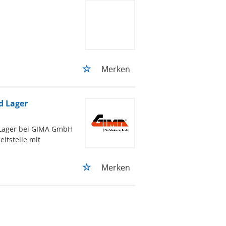
Merken
d Lager
 Lager bei GIMA GmbH
eitstelle mit
Merken