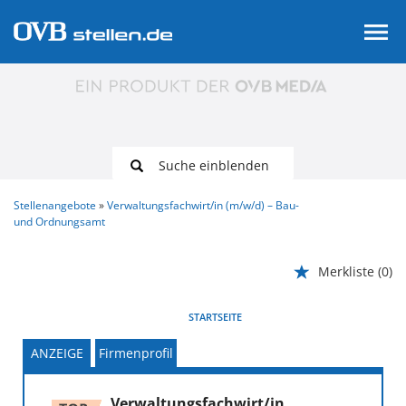
Suche einblenden
Stellenangebote
Verwaltungsfachwirt/in (m/w/d) – Bau-
und Ordnungsamt
Merkliste
(0)
VORHERIGE
WEITER
STARTSEITE
ANZEIGE
Firmenprofil
Verwaltungsfachwirt/in