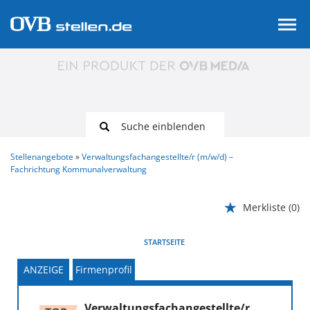
Suche einblenden
Stellenangebote
Verwaltungsfachangestellte/r (m/w/d) –
Fachrichtung Kommunalverwaltung
Merkliste
(0)
VORHERIGE
WEITER
STARTSEITE
ANZEIGE
Firmenprofil
Verwaltungsfachangestellte/r