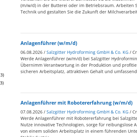
(m/w/d) in der Butterei oder im Betriebsraum. Arbeiten 
Technik und gestalten Sie die Zukunft der Milchverarbei
Anlagenführer (w/m/d)
06.08.2026 /
Salzgitter Hydroforming GmbH & Co. KG
/ C
Werde Anlagenführer (w/m/d) bei Salzgitter Hydroformi
Übernimm Verantwortung in der Produktion und profiti
sicheren Arbeitsplatz, attraktiven Gehalt und umfassend
3)
3)
Anlagenführer mit Robotererfahrung (w/m/d)
07.08.2026 /
Salzgitter Hydroforming GmbH & Co. KG
/ C
Werde Anlagenführer mit Robotererfahrung bei Salzgitt
Nutze innovative Technologien, sorge für reibungslose A
von einem soliden Arbeitsplatz in einem führenden Un