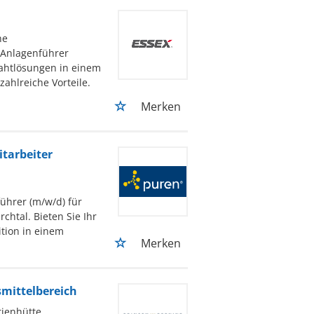
he
 Anlagenführer
rahtlösungen in einem
ahlreiche Vorteile.
Merken
tarbeiter
ührer (m/w/d) für
htal. Bieten Sie Ihr
tion in einem
Merken
mittelbereich
ienhütte