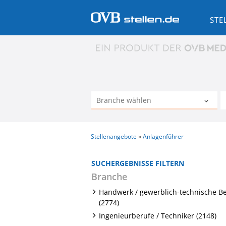
STE
Stellenangebote
Anlagenführer
SUCHERGEBNISSE FILTERN
Branche
Handwerk / gewerblich-technische B
(2774)
Ingenieurberufe / Techniker (2148)