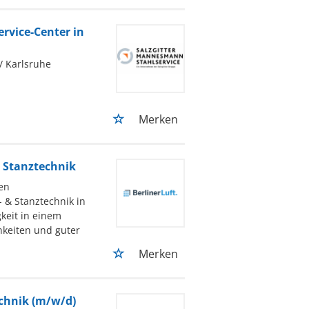
rvice-Center in
/ Karlsruhe
Merken
 Stanztechnik
en
 & Stanztechnik in
keit in einem
keiten und guter
Merken
chnik (m/w/d)