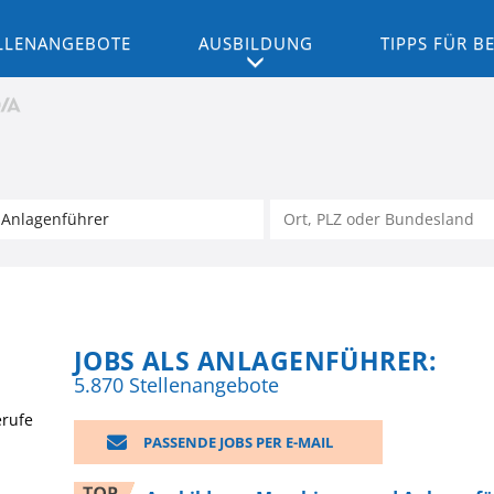
LLENANGEBOTE
AUSBILDUNG
TIPPS FÜR 
JOBS ALS ANLAGENFÜHRER:
5.870 Stellenangebote
erufe
PASSENDE JOBS PER E-MAIL