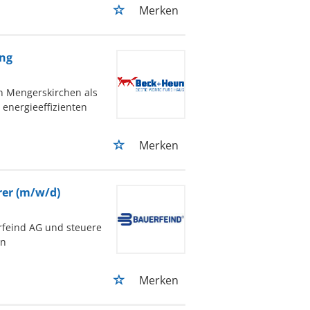
Merken
ung
n Mengerskirchen als
energieeffizienten
Merken
rer (m/w/d)
feind AG und steuere
en
Merken