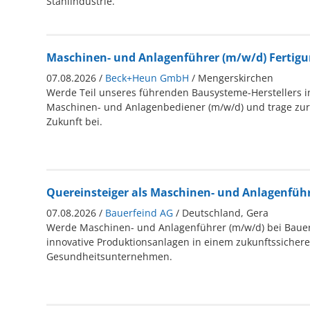
Stahlindustrie.
Maschinen- und Anlagenführer (m/w/d) Fertig
07.08.2026 /
Beck+Heun GmbH
/ Mengerskirchen
Werde Teil unseres führenden Bausysteme-Herstellers i
Maschinen- und Anlagenbediener (m/w/d) und trage zur 
Zukunft bei.
Quereinsteiger als Maschinen- und Anlagenfüh
07.08.2026 /
Bauerfeind AG
/ Deutschland, Gera
Werde Maschinen- und Anlagenführer (m/w/d) bei Bauer
innovative Produktionsanlagen in einem zukunftssicher
Gesundheitsunternehmen.