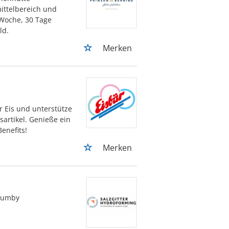
ittelbereich und
Woche, 30 Tage
ld.
Merken
 Eis und unterstütze
sartikel. Genieße ein
Benefits!
Merken
rumby