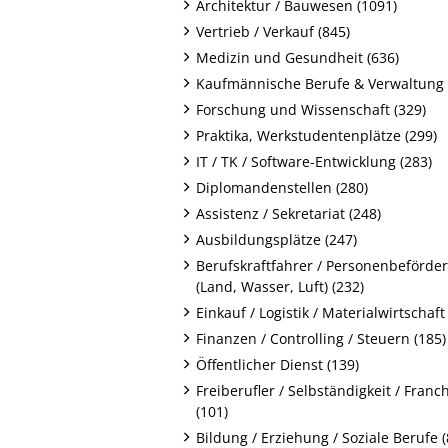
Architektur / Bauwesen (1091)
Vertrieb / Verkauf (845)
Medizin und Gesundheit (636)
Kaufmännische Berufe & Verwaltung 
Forschung und Wissenschaft (329)
Praktika, Werkstudentenplätze (299)
IT / TK / Software-Entwicklung (283)
Diplomandenstellen (280)
Assistenz / Sekretariat (248)
Ausbildungsplätze (247)
Berufskraftfahrer / Personenbeförde
(Land, Wasser, Luft) (232)
Einkauf / Logistik / Materialwirtschaft
Finanzen / Controlling / Steuern (185)
Öffentlicher Dienst (139)
Freiberufler / Selbständigkeit / Franc
(101)
Bildung / Erziehung / Soziale Berufe (