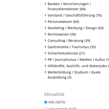
Banken / Versicherungen /
Finanzdienstleister (84)
Vorstand / Geschäftsführung (76)
Personalwesen (69)
Marketing / Werbung / Design (60)
Rechtswesen (39)
Consulting / Beratung (39)
Gastronomie / Tourismus (35)
Sicherheitsdienste (21)
PR / Journalismus / Medien / Kultur (1
Hilfskräfte, Aushilfs- und Nebenjobs (
Weiterbildung / Studium / duale
Ausbildung (3)
Aktualität
Alle (5870)
seit gestern (663)