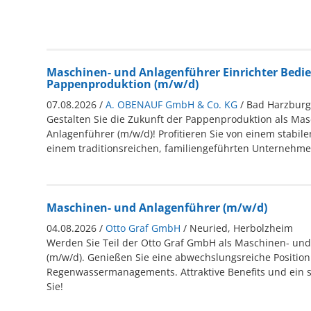
Maschinen- und Anlagenführer Einrichter Bedi
Pappenproduktion (m/w/d)
07.08.2026 /
A. OBENAUF GmbH & Co. KG
/ Bad Harzburg
Gestalten Sie die Zukunft der Pappenproduktion als Ma
Anlagenführer (m/w/d)! Profitieren Sie von einem stabile
einem traditionsreichen, familiengeführten Unternehme
Maschinen- und Anlagenführer (m/w/d)
04.08.2026 /
Otto Graf GmbH
/ Neuried, Herbolzheim
Werden Sie Teil der Otto Graf GmbH als Maschinen- un
(m/w/d). Genießen Sie eine abwechslungsreiche Position 
Regenwassermanagements. Attraktive Benefits und ein 
Sie!