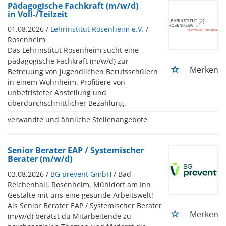
Pädagogische Fachkraft (m/w/d)
in Voll-/Teilzeit
01.08.2026 /
Lehrinstitut Rosenheim e.V.
/
Rosenheim
Das Lehrinstitut Rosenheim sucht eine
pädagogische Fachkraft (m/w/d) zur
Merken
Betreuung von jugendlichen Berufsschülern
in einem Wohnheim. Profitiere von
unbefristeter Anstellung und
überdurchschnittlicher Bezahlung.
verwandte und ähnliche Stellenangebote
Senior Berater EAP / Systemischer
Berater (m/w/d)
03.08.2026 /
BG prevent GmbH
/ Bad
Reichenhall, Rosenheim, Mühldorf am Inn
Gestalte mit uns eine gesunde Arbeitswelt!
Als Senior Berater EAP / Systemischer Berater
Merken
(m/w/d) berätst du Mitarbeitende zu