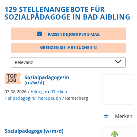
129 STELLENANGEBOTE FÜR
SOZIALPÄDAGOGE IN BAD AIBLING
PASSENDE JOBS PER E-MAIL
GRENZEN SIE IHRE SUCHE EIN
Sozialpädagoge/in
(m/w/d)
03.08.2026 /
Hildegard Flecken
Heilpädagogin/Therapeutin
/ Ramerberg
Merken
Sozialpädagoge (w/m/d)