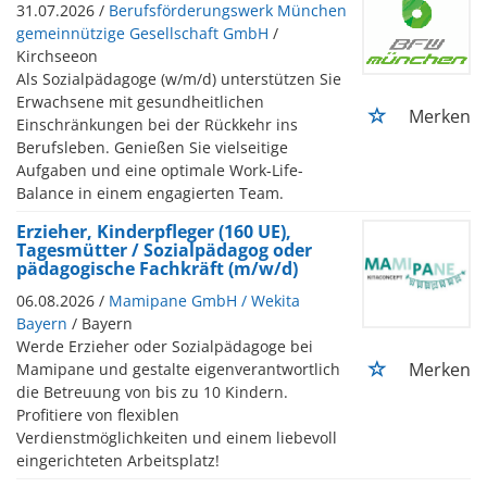
31.07.2026 /
Berufsförderungswerk München
gemeinnützige Gesellschaft GmbH
/
Kirchseeon
Als Sozialpädagoge (w/m/d) unterstützen Sie
Erwachsene mit gesundheitlichen
Merken
Einschränkungen bei der Rückkehr ins
Berufsleben. Genießen Sie vielseitige
Aufgaben und eine optimale Work-Life-
Balance in einem engagierten Team.
Erzieher, Kinderpfleger (160 UE),
Tagesmütter / Sozialpädagog oder
pädagogische Fachkräft (m/w/d)
06.08.2026 /
Mamipane GmbH / Wekita
Bayern
/ Bayern
Werde Erzieher oder Sozialpädagoge bei
Merken
Mamipane und gestalte eigenverantwortlich
die Betreuung von bis zu 10 Kindern.
Profitiere von flexiblen
Verdienstmöglichkeiten und einem liebevoll
eingerichteten Arbeitsplatz!