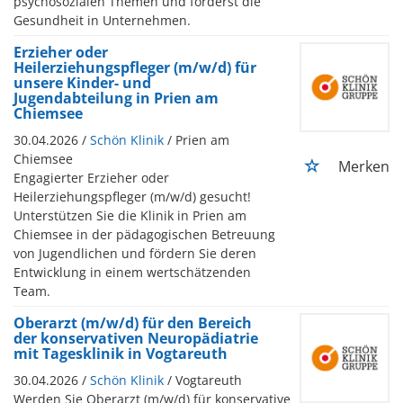
psychosozialen Themen und förderst die
Gesundheit in Unternehmen.
Erzieher oder
Heilerziehungspfleger (m/w/d) für
unsere Kinder- und
Jugendabteilung in Prien am
Chiemsee
30.04.2026 /
Schön Klinik
/ Prien am
Chiemsee
Merken
Engagierter Erzieher oder
Heilerziehungspfleger (m/w/d) gesucht!
Unterstützen Sie die Klinik in Prien am
Chiemsee in der pädagogischen Betreuung
von Jugendlichen und fördern Sie deren
Entwicklung in einem wertschätzenden
Team.
Oberarzt (m/w/d) für den Bereich
der konservativen Neuropädiatrie
mit Tagesklinik in Vogtareuth
30.04.2026 /
Schön Klinik
/ Vogtareuth
Werden Sie Oberarzt (m/w/d) für konservative