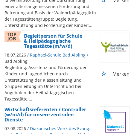
Merken
Mitverantwortung für die Durchführung
einer altersangemessenen Förderung und
Betreuung auf Basis der Waldorfpädagogik in
der Tagesstättengruppe; Begleitung,
Unterstützung und Förderung der Kinder;...
Begleitperson für Schule
& Heilpädagogische
Tagesstätte (m/w/d)
18.07.2026 /
Raphael-Schule Bad Aibling
/
Bad Aibling
Begleitung, Assistenz und Förderung der
Merken
Kinder und Jugendlichen durch
Unterstützung der Klassenleitung und
Gruppenleitung im Unterricht und bei
Angeboten der Heilpädagogischen
Tagesstätte;...
Wirtschaftsreferenten / Controller
(w/m/d) für unsere zentralen
Dienste
07.08.2026 /
Diakonisches Werk des Evang.-