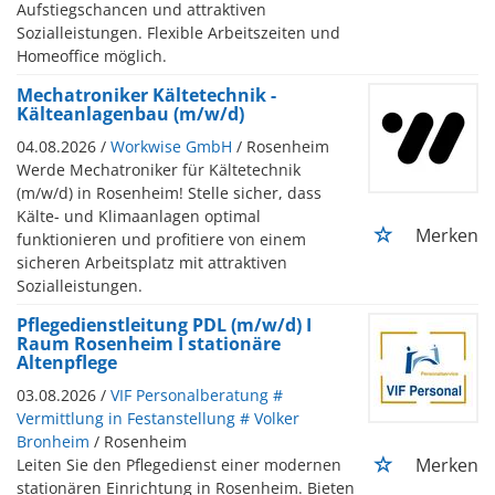
Aufstiegschancen und attraktiven
Sozialleistungen. Flexible Arbeitszeiten und
Homeoffice möglich.
Mechatroniker Kältetechnik -
Kälteanlagenbau (m/w/d)
04.08.2026 /
Workwise GmbH
/ Rosenheim
Werde Mechatroniker für Kältetechnik
(m/w/d) in Rosenheim! Stelle sicher, dass
Kälte- und Klimaanlagen optimal
Merken
funktionieren und profitiere von einem
sicheren Arbeitsplatz mit attraktiven
Sozialleistungen.
Pflegedienstleitung PDL (m/w/d) I
Raum Rosenheim I stationäre
Altenpflege
03.08.2026 /
VIF Personalberatung #
Vermittlung in Festanstellung # Volker
Bronheim
/ Rosenheim
Merken
Leiten Sie den Pflegedienst einer modernen
stationären Einrichtung in Rosenheim. Bieten