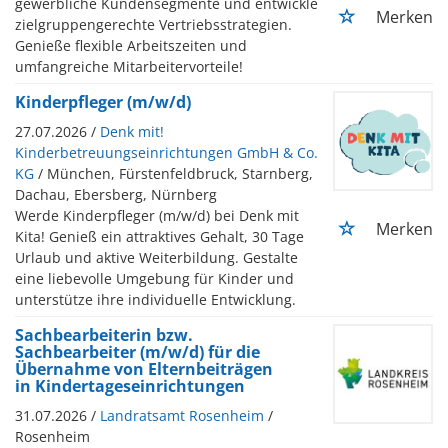
gewerbliche Kundensegmente und entwickle
Merken
zielgruppengerechte Vertriebsstrategien.
Genieße flexible Arbeitszeiten und
umfangreiche Mitarbeitervorteile!
Kinderpfleger (m/w/d)
27.07.2026 /
Denk mit!
Kinderbetreuungseinrichtungen GmbH & Co.
KG
/ München, Fürstenfeldbruck, Starnberg,
Dachau, Ebersberg, Nürnberg
Werde Kinderpfleger (m/w/d) bei Denk mit
Merken
Kita! Genieß ein attraktives Gehalt, 30 Tage
Urlaub und aktive Weiterbildung. Gestalte
eine liebevolle Umgebung für Kinder und
unterstütze ihre individuelle Entwicklung.
Sachbearbeiterin bzw.
Sachbearbeiter (m/w/d) für die
Übernahme von Elternbeiträgen
in Kindertageseinrichtungen
31.07.2026 /
Landratsamt Rosenheim
/
Rosenheim