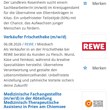
Der Landkreis Rosenheim sucht eine/n
Merken
Sachbearbeiter/in (m/w/d) im Kreisjugendamt
für die Übernahme von Elternbeiträgen in
Kitas. Ein unbefristeter Teilzeitjob (50%) mit
der Chance, das Aufwachsen junger
Menschen zu fördern.
Verkäufer Frischetheke (m/w/d)
06.08.2026 /
REWE
/ Miesbach
Als Verkäufer:in an der Frischetheke bei
REWE berätst du Kunden zu Fleisch, Wurst,
Käse und Feinkost, während du kreative
Spezialitäten herstellst. Übernehme
Merken
Verantwortung und gestalte den
Lebensmitteleinzelhandel. Unbefristete
Anstellung und zahlreiche Vorteile sichern
deine Zukunft!
Medizinische Fachangestellte
(m/w/d) in der Abteilung
Medizinisch-Therapeutische
Assistenz in Prien am Chiemsee