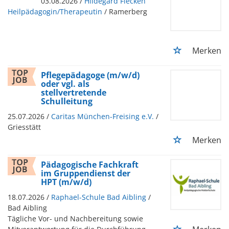
03.08.2026 /
Hildegard Flecken
Heilpädagogin/Therapeutin
/ Ramerberg
Merken
Pflegepädagoge (m/w/d)
oder vgl. als
stellvertretende
Schulleitung
25.07.2026 /
Caritas München-Freising e.V.
/
Griesstätt
Merken
Pädagogische Fachkraft
im Gruppendienst der
HPT (m/w/d)
18.07.2026 /
Raphael-Schule Bad Aibling
/
Bad Aibling
Tägliche Vor- und Nachbereitung sowie