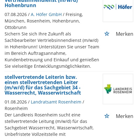
Hohenbrunn
07.08.2026 /
A. Höfer GmbH
/ Freising,
München, Rosenheim, Hohenbrunn,
Ottobrunn
Merken
Sichern Sie sich Ihre Zukunft als
Sachbearbeiter Vertriebsinnendienst (m/w/d)
in Hohenbrunn! Unterstützen Sie unser Team
im Bereich Auftragsannahme,
Kundenbetreuung und Einkauf und genießen
Sie vielseitige Entwicklungsmöglichkeiten.
stellvertretende Leiterin bzw.
einen stellvertretenden Leiter
(m/w/d) für das Sachgebiet 34 -
Wasserrecht, Wasserwirtschaft
01.08.2026 /
Landratsamt Rosenheim
/
Rosenheim
Der Landkreis Rosenheim sucht eine
Merken
stellvertretende Leitung (m/w/d) für das
Sachgebiet Wasserrecht, Wasserwirtschaft.
Unbefristete Vollzeitstelle mit