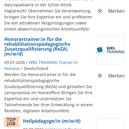
Neuropädiatrie in der Schön Klinik
Merken
Vogtareuth! Übernehmen Sie Verantwortung,
bringen Sie Ihre Expertise ein und profitieren
Sie von attraktiven Vergünstigungen sowie
einem abwechslungsreichen Arbeitsumfeld.
Honorartrainer:in für die
rehabilitationspädagogische
Zusatzqualifizierung (ReZA)
(m/w/d)
09.07.2026 /
WBS TRAINING Trainer:in
Honorar
/ Deutschland
Werden Sie Honorartrainer:in für die
Merken
rehabilitationspädagogische
Zusatzqualifizierung (ReZA) und gestalten Sie
Lernprozesse im Homeoffice! Bringen Sie Ihre
Expertise ein und unterstützen Sie
Teilnehmende bei ihrer Entwicklung in einem
flexiblen, digitalen Arbeitsumfeld.
Heilpädagoge/in (m/w/d)