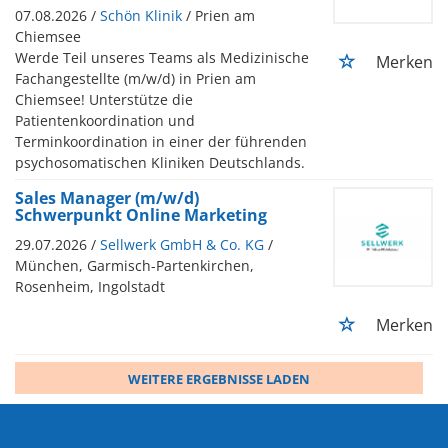
07.08.2026 /
Schön Klinik
/ Prien am
Chiemsee
Werde Teil unseres Teams als Medizinische
Merken
Fachangestellte (m/w/d) in Prien am
Chiemsee! Unterstütze die
Patientenkoordination und
Terminkoordination in einer der führenden
psychosomatischen Kliniken Deutschlands.
Sales Manager (m/w/d)
Schwerpunkt Online Marketing
29.07.2026 /
Sellwerk GmbH & Co. KG
/
München, Garmisch-Partenkirchen,
Rosenheim, Ingolstadt
Merken
WEITERE ERGEBNISSE LADEN