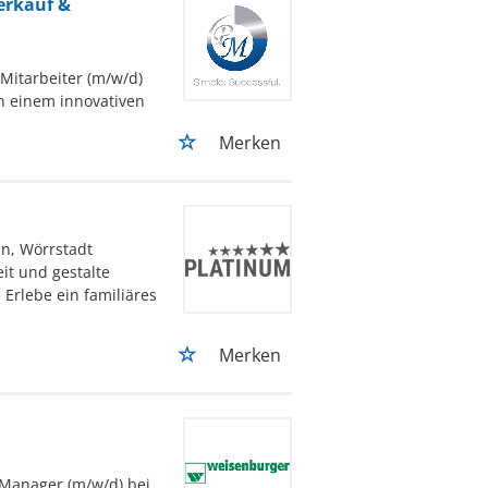
erkauf &
Mitarbeiter (m/w/d)
in einem innovativen
Merken
n, Wörrstadt
it und gestalte
 Erlebe ein familiäres
Merken
 Manager (m/w/d) bei