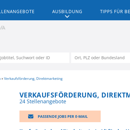
LLENANGEBOTE
AUSBILDUNG
TIPPS FÜR 
n
Verkaufsförderung, Direktmarketing
VERKAUFSFÖRDERUNG, DIREKTM
24 Stellenangebote
PASSENDE JOBS PER E-MAIL