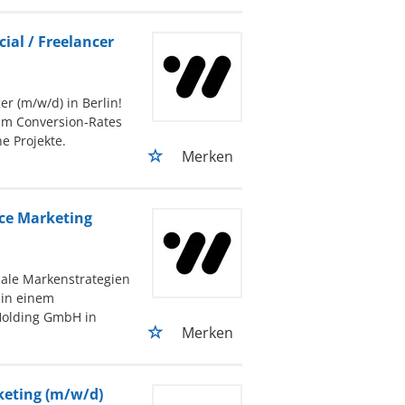
ial / Freelancer
r (m/w/d) in Berlin!
um Conversion-Rates
e Projekte.
Merken
ce Marketing
bale Markenstrategien
in einem
Holding GmbH in
Merken
keting (m/w/d)