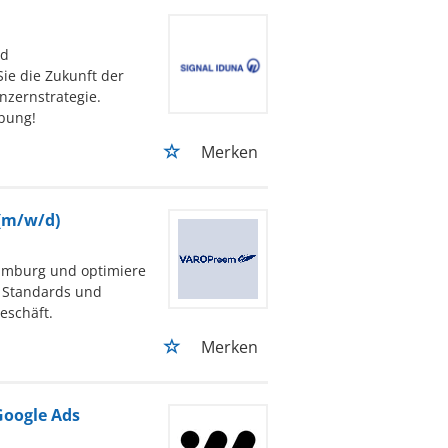
nd
ie die Zukunft der
nzernstrategie.
ebung!
Merken
(m/w/d)
amburg und optimiere
e Standards und
eschäft.
Merken
Google Ads