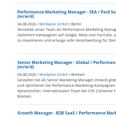
Performance Marketing Manager - SEA / Paid Soc
(m/w/d)
04.08.2026 /
Workwise GmbH
/ Berlin
Verstärke unser Team als Performance Marketing Manage
Optimiere Kampagnen auf Google, Meta und YouTube, 
zu maximieren und erlange volle Verantwortung für Dein
Senior Marketing Manager - Global / Performan
(m/w/d)
04.08.2026 /
Workwise GmbH
/ Bremen
Gestalten Sie als Senior Marketing Manager (m/w/d) glo
und optimieren Sie Performance-Marketing-Kampagnen 
dynamischen, internationalen Team bei CHS Container 
Bremen.
Growth Manager - B2B SaaS / Performance Mar