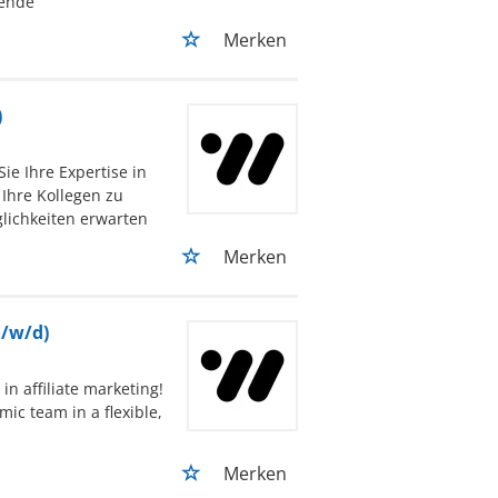
sende
Merken
)
ie Ihre Expertise in
Ihre Kollegen zu
glichkeiten erwarten
Merken
m/w/d)
n affiliate marketing!
ic team in a flexible,
Merken