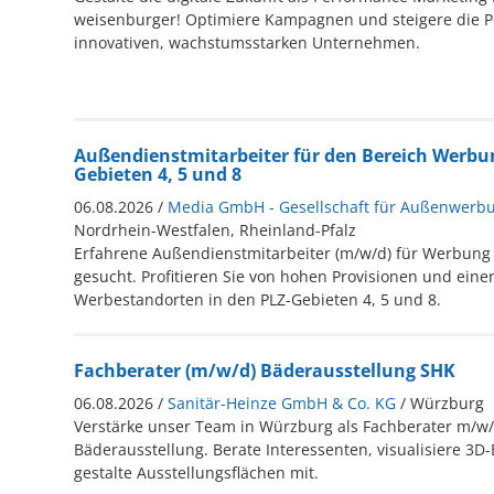
weisenburger! Optimiere Kampagnen und steigere die 
innovativen, wachstumsstarken Unternehmen.
Außendienstmitarbeiter für den Bereich Werbun
Gebieten 4, 5 und 8
06.08.2026 /
Media GmbH - Gesellschaft für Außenwerb
Nordrhein-Westfalen, Rheinland-Pfalz
Erfahrene Außendienstmitarbeiter (m/w/d) für Werbung
gesucht. Profitieren Sie von hohen Provisionen und einer
Werbestandorten in den PLZ-Gebieten 4, 5 und 8.
Fachberater (m/w/d) Bäderausstellung SHK
06.08.2026 /
Sanitär-Heinze GmbH & Co. KG
/ Würzburg
Verstärke unser Team in Würzburg als Fachberater m/w/
Bäderausstellung. Berate Interessenten, visualisiere 3
gestalte Ausstellungsflächen mit.