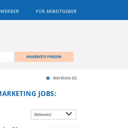
BEWERBER
FÜR ARBEITGEBER
ANGEBOTE FINDEN
Merkliste
(0)
ARKETING JOBS: