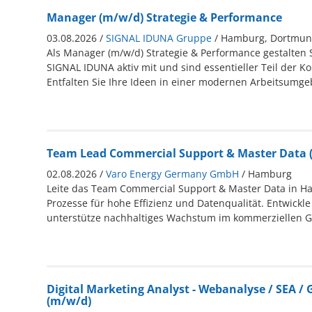
Manager (m/w/d) Strategie & Performance
03.08.2026 /
SIGNAL IDUNA Gruppe
/ Hamburg, Dortmu
Als Manager (m/w/d) Strategie & Performance gestalten S
SIGNAL IDUNA aktiv mit und sind essentieller Teil der Ko
Entfalten Sie Ihre Ideen in einer modernen Arbeitsumg
Team Lead Commercial Support & Master Data 
02.08.2026 /
Varo Energy Germany GmbH
/ Hamburg
Leite das Team Commercial Support & Master Data in H
Prozesse für hohe Effizienz und Datenqualität. Entwickl
unterstütze nachhaltiges Wachstum im kommerziellen G
Digital Marketing Analyst - Webanalyse / SEA / 
(m/w/d)