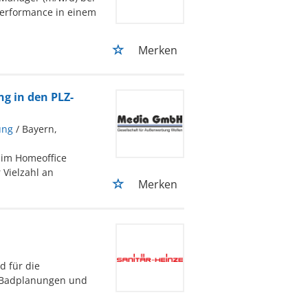
Performance in einem
Merken
g in den PLZ-
ung
/ Bayern,
 im Homeoffice
 Vielzahl an
Merken
d für die
D-Badplanungen und