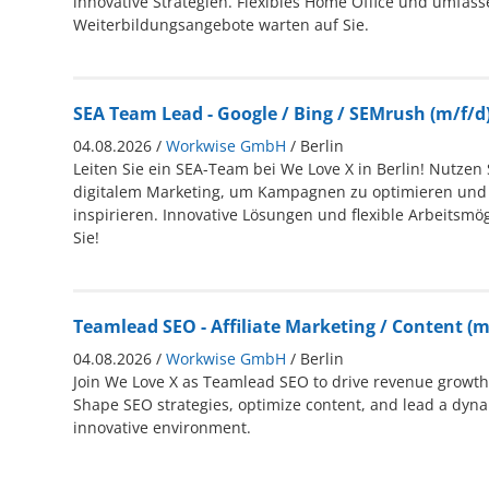
innovative Strategien. Flexibles Home Office und umfas
Weiterbildungsangebote warten auf Sie.
SEA Team Lead - Google / Bing / SEMrush (m/f/d
04.08.2026 /
Workwise GmbH
/ Berlin
Leiten Sie ein SEA-Team bei We Love X in Berlin! Nutzen S
digitalem Marketing, um Kampagnen zu optimieren und 
inspirieren. Innovative Lösungen und flexible Arbeitsmö
Sie!
Teamlead SEO - Affiliate Marketing / Content (
04.08.2026 /
Workwise GmbH
/ Berlin
Join We Love X as Teamlead SEO to drive revenue growth i
Shape SEO strategies, optimize content, and lead a dynam
innovative environment.