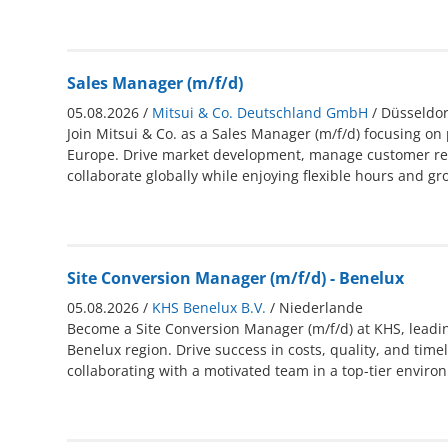
Sales Manager (m/f/d)
05.08.2026 /
Mitsui & Co. Deutschland GmbH
/ Düsseldor
Join Mitsui & Co. as a Sales Manager (m/f/d) focusing on
Europe. Drive market development, manage customer rel
collaborate globally while enjoying flexible hours and gr
Site Conversion Manager (m/f/d) - Benelux
05.08.2026 /
KHS Benelux B.V.
/ Niederlande
Become a Site Conversion Manager (m/f/d) at KHS, leadin
Benelux region. Drive success in costs, quality, and time
collaborating with a motivated team in a top-tier enviro