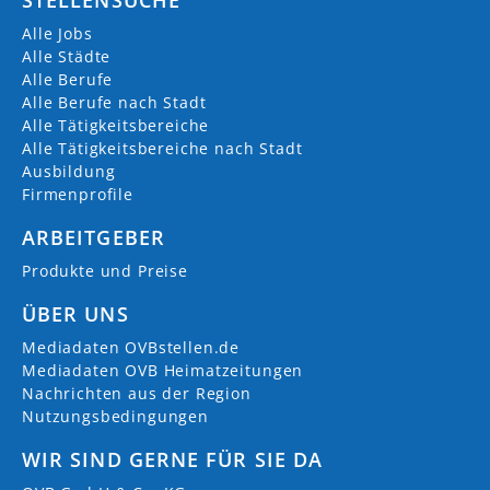
Alle Jobs
Alle Städte
Alle Berufe
Alle Berufe nach Stadt
Alle Tätigkeitsbereiche
Alle Tätigkeitsbereiche nach Stadt
Ausbildung
Firmenprofile
ARBEITGEBER
Produkte und Preise
ÜBER UNS
Mediadaten OVBstellen.de
Mediadaten OVB Heimatzeitungen
Nachrichten aus der Region
Nutzungsbedingungen
WIR SIND GERNE FÜR SIE DA