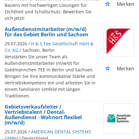
Merken
Bauens mit hochwertigen Lösungen für
Dichtheit und Schallschutz. Bewerben Sie
sich jetzt!
Außendienstmitarbeiter (m/w/d)
für das Gebiet Berlin und Sachsen
29.07.2026 /
H & S Tee-Gesellschaft mbH &
Co. KG
/ Sachsen, Berlin
Verstärken Sie unser Team als
Außendienstmitarbeiter (m/w/d) für
Merken
Goldmännchen TEE in Berlin und Sachsen.
Bringen Sie Ihre kommunikative Stärke und
Vertriebskompetenz ein und arbeiten Sie in
einem familiären Umfeld mit langen
Traditionen.
Gebietsverkaufsleiter /
Vertriebstalent / Dental-
Außendienst - Wohnort flexibel
(m/w/d)
25.07.2026 /
AMERICAN DENTAL SYSTEMS
GMBH
/ Deutschland