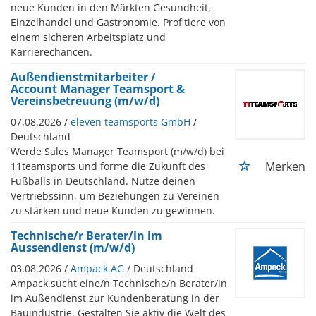
neue Kunden in den Märkten Gesundheit,
Einzelhandel und Gastronomie. Profitiere von
einem sicheren Arbeitsplatz und
Karrierechancen.
Außendienstmitarbeiter /
Account Manager Teamsport &
Vereinsbetreuung (m/w/d)
07.08.2026 /
eleven teamsports GmbH
/
Deutschland
Werde Sales Manager Teamsport (m/w/d) bei
Merken
11teamsports und forme die Zukunft des
Fußballs in Deutschland. Nutze deinen
Vertriebssinn, um Beziehungen zu Vereinen
zu stärken und neue Kunden zu gewinnen.
Technische/r Berater/in im
Aussendienst (m/w/d)
03.08.2026 /
Ampack AG
/ Deutschland
Ampack sucht eine/n Technische/n Berater/in
im Außendienst zur Kundenberatung in der
Bauindustrie. Gestalten Sie aktiv die Welt des