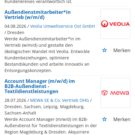
Kundenkreises verantwortlich ist.
Außendienstmitarbeiter*in
Vertrieb (w/m/d)
04.08.2026 /
Veolia Umweltservice Ost GmbH
/ Dresden
Werde Außendienstmitarbeiter*in im
Vertrieb (w/m/d) und gestalte den
Merken
ökologischen Wandel mit Veolia. Entwickle
Kundenbeziehungen, optimiere
Bestandskunden und arbeite innovativ an
Entsorgungskonzepten.
Account Manager (m/w/d) im
B2B-Außendienst -
Textildienstleistungen
28.07.2026 /
MEWA SE & Co. Vertrieb OHG
/
Dresden, Sachsen, Leipzig, Magdeburg,
Sachsen-Anhalt
Merken
Werde Account Manager (m/w/d) im B2B-
Außendienst für Textildienstleistungen in der
Region Magdeburg & Dresden. Akquiriere