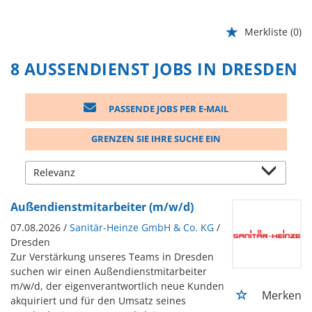
Merkliste
(0)
8 AUSSENDIENST JOBS IN DRESDEN
PASSENDE JOBS PER E-MAIL
GRENZEN SIE IHRE SUCHE EIN
Außendienstmitarbeiter (m/w/d)
07.08.2026 /
Sanitär-Heinze GmbH & Co. KG
/
Dresden
Zur Verstärkung unseres Teams in Dresden
suchen wir einen Außendienstmitarbeiter
m/w/d, der eigenverantwortlich neue Kunden
Merken
akquiriert und für den Umsatz seines