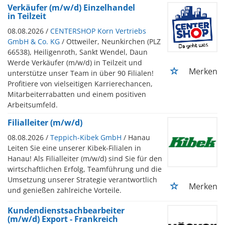
Verkäufer (m/w/d) Einzelhandel
in Teilzeit
08.08.2026 /
CENTERSHOP Korn Vertriebs
GmbH & Co. KG
/ Ottweiler, Neunkirchen (PLZ
66538), Heiligenroth, Sankt Wendel, Daun
Werde Verkäufer (m/w/d) in Teilzeit und
Merken
unterstütze unser Team in über 90 Filialen!
Profitiere von vielseitigen Karrierechancen,
Mitarbeiterrabatten und einem positiven
Arbeitsumfeld.
Filialleiter (m/w/d)
08.08.2026 /
Teppich-Kibek GmbH
/ Hanau
Leiten Sie eine unserer Kibek-Filialen in
Hanau! Als Filialleiter (m/w/d) sind Sie für den
wirtschaftlichen Erfolg, Teamführung und die
Umsetzung unserer Strategie verantwortlich
Merken
und genießen zahlreiche Vorteile.
Kundendienstsachbearbeiter
(m/w/d) Export - Frankreich