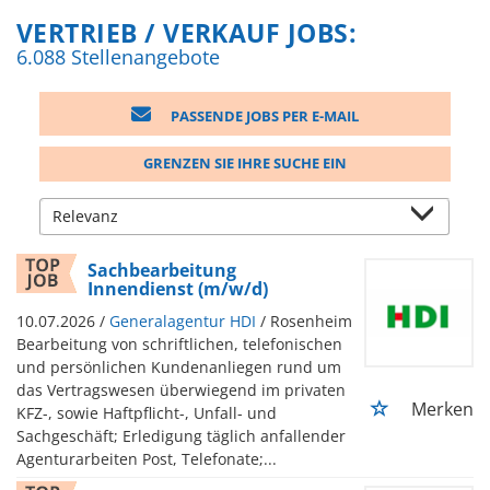
VERTRIEB / VERKAUF JOBS:
6.088 Stellenangebote
PASSENDE JOBS PER E-MAIL
GRENZEN SIE IHRE SUCHE EIN
Sachbearbeitung
Innendienst (m/w/d)
10.07.2026 /
Generalagentur HDI
/ Rosenheim
Bearbeitung von schriftlichen, telefonischen
und persönlichen Kundenanliegen rund um
das Vertragswesen überwiegend im privaten
Merken
KFZ-, sowie Haftpflicht-, Unfall- und
Sachgeschäft; Erledigung täglich anfallender
Agenturarbeiten Post, Telefonate;...