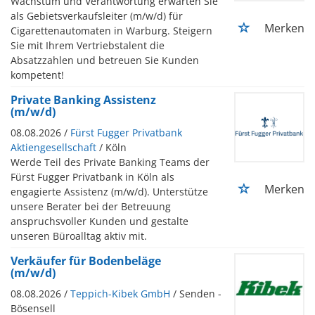
Wachstum und Verantwortung erwarten Sie
als Gebietsverkaufsleiter (m/w/d) für
Merken
Cigarettenautomaten in Warburg. Steigern
Sie mit Ihrem Vertriebstalent die
Absatzzahlen und betreuen Sie Kunden
kompetent!
Private Banking Assistenz
(m/w/d)
08.08.2026 /
Fürst Fugger Privatbank
Aktiengesellschaft
/ Köln
Werde Teil des Private Banking Teams der
Fürst Fugger Privatbank in Köln als
Merken
engagierte Assistenz (m/w/d). Unterstütze
unsere Berater bei der Betreuung
anspruchsvoller Kunden und gestalte
unseren Büroalltag aktiv mit.
Verkäufer für Bodenbeläge
(m/w/d)
08.08.2026 /
Teppich-Kibek GmbH
/ Senden -
Bösensell