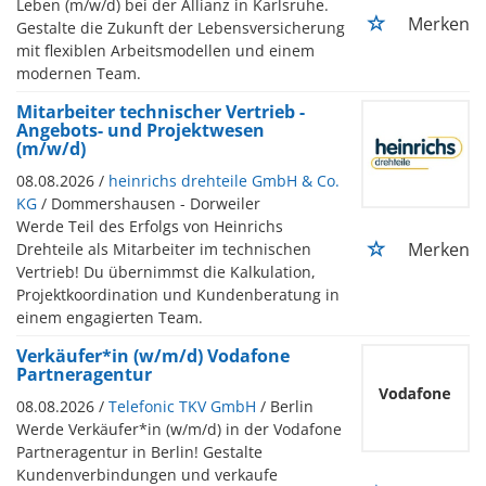
Leben (m/w/d) bei der Allianz in Karlsruhe.
Merken
Gestalte die Zukunft der Lebensversicherung
mit flexiblen Arbeitsmodellen und einem
modernen Team.
Mitarbeiter technischer Vertrieb -
Angebots- und Projektwesen
(m/w/d)
08.08.2026 /
heinrichs drehteile GmbH & Co.
KG
/ Dommershausen - Dorweiler
Werde Teil des Erfolgs von Heinrichs
Merken
Drehteile als Mitarbeiter im technischen
Vertrieb! Du übernimmst die Kalkulation,
Projektkoordination und Kundenberatung in
einem engagierten Team.
Verkäufer*in (w/m/d) Vodafone
Partneragentur
08.08.2026 /
Telefonic TKV GmbH
/ Berlin
Werde Verkäufer*in (w/m/d) in der Vodafone
Partneragentur in Berlin! Gestalte
Kundenverbindungen und verkaufe