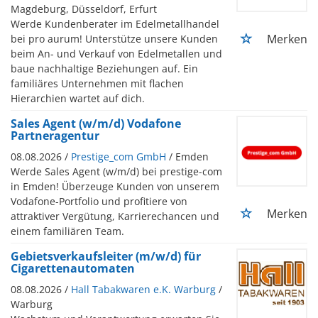
Magdeburg, Düsseldorf, Erfurt
Werde Kundenberater im Edelmetallhandel
Merken
bei pro aurum! Unterstütze unsere Kunden
beim An- und Verkauf von Edelmetallen und
baue nachhaltige Beziehungen auf. Ein
familiäres Unternehmen mit flachen
Hierarchien wartet auf dich.
Sales Agent (w/m/d) Vodafone
Partneragentur
08.08.2026 /
Prestige_com GmbH
/ Emden
Werde Sales Agent (w/m/d) bei prestige-com
in Emden! Überzeuge Kunden von unserem
Vodafone-Portfolio und profitiere von
Merken
attraktiver Vergütung, Karrierechancen und
einem familiären Team.
Gebietsverkaufsleiter (m/w/d) für
Cigarettenautomaten
08.08.2026 /
Hall Tabakwaren e.K. Warburg
/
Warburg