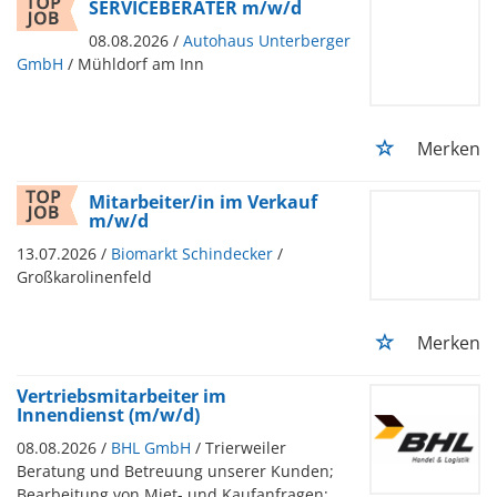
SERVICEBERATER m/w/d
08.08.2026 /
Autohaus Unterberger
GmbH
/ Mühldorf am Inn
Merken
Mitarbeiter/in im Verkauf
m/w/d
13.07.2026 /
Biomarkt Schindecker
/
Großkarolinenfeld
Merken
Vertriebsmitarbeiter im
Innendienst (m/w/d)
08.08.2026 /
BHL GmbH
/ Trierweiler
Beratung und Betreuung unserer Kunden;
Bearbeitung von Miet- und Kaufanfragen;