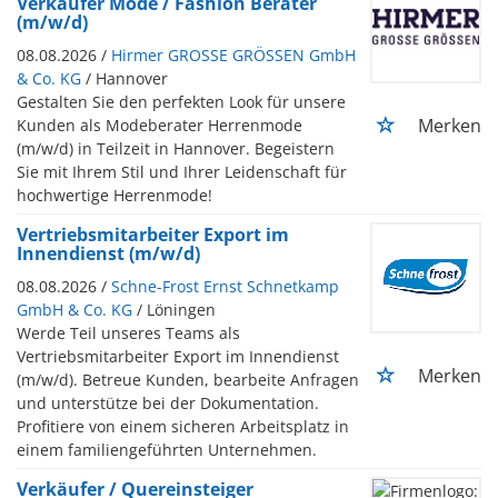
Verkäufer Mode / Fashion Berater
(m/w/d)
08.08.2026 /
Hirmer GROSSE GRÖSSEN GmbH
& Co. KG
/ Hannover
Gestalten Sie den perfekten Look für unsere
Merken
Kunden als Modeberater Herrenmode
(m/w/d) in Teilzeit in Hannover. Begeistern
Sie mit Ihrem Stil und Ihrer Leidenschaft für
hochwertige Herrenmode!
Vertriebsmitarbeiter Export im
Innendienst (m/w/d)
08.08.2026 /
Schne-Frost Ernst Schnetkamp
GmbH & Co. KG
/ Löningen
Werde Teil unseres Teams als
Vertriebsmitarbeiter Export im Innendienst
Merken
(m/w/d). Betreue Kunden, bearbeite Anfragen
und unterstütze bei der Dokumentation.
Profitiere von einem sicheren Arbeitsplatz in
einem familiengeführten Unternehmen.
Verkäufer / Quereinsteiger