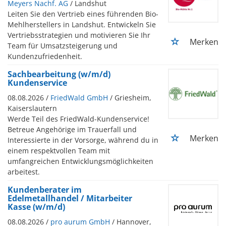
Meyers Nachf. AG
/ Landshut
Leiten Sie den Vertrieb eines führenden Bio-
Mehlherstellers in Landshut. Entwickeln Sie
Vertriebsstrategien und motivieren Sie Ihr
Merken
Team für Umsatzsteigerung und
Kundenzufriedenheit.
Sachbearbeitung (w/m/d)
Kundenservice
08.08.2026 /
FriedWald GmbH
/ Griesheim,
Kaiserslautern
Werde Teil des FriedWald-Kundenservice!
Betreue Angehörige im Trauerfall und
Merken
Interessierte in der Vorsorge, während du in
einem respektvollen Team mit
umfangreichen Entwicklungsmöglichkeiten
arbeitest.
Kundenberater im
Edelmetallhandel / Mitarbeiter
Kasse (w/m/d)
08.08.2026 /
pro aurum GmbH
/ Hannover,