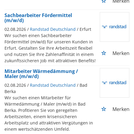
Merken
Sachbearbeiter Fördermittel
(m/w/d)
02.08.2026 /
Randstad Deutschland
/ Erfurt
Wir suchen einen Sachbearbeiter
Fördermittel (m/w/d) für unseren Kunden in
Erfurt. Gestalten Sie Ihre Arbeitszeit flexibel
Merken
und nutzen Sie Ihre Zahlenaffinität in einem
zukunftssicheren Job mit attraktiven Benefits!
Mitarbeiter Wärmedämmung /
Maler (m/w/d)
02.08.2026 /
Randstad Deutschland
/ Bad
Berka
Wir suchen einen Mitarbeiter für
Wärmedämmung / Maler (m/w/d) in Bad
Merken
Berka. Profitieren Sie von geregelten
Arbeitszeiten, einem krisensicheren
Arbeitsplatz und attraktiven Vergütungen in
einem wertschätzenden Umfeld.