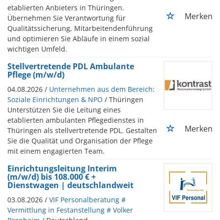
etablierten Anbieters in Thüringen.
Merken
Übernehmen Sie Verantwortung für
Qualitätssicherung, Mitarbeitendenführung
und optimieren Sie Abläufe in einem sozial
wichtigen Umfeld.
Stellvertretende PDL Ambulante
Pflege (m/w/d)
04.08.2026 /
Unternehmen aus dem Bereich:
Soziale Einrichtungen & NPO
/ Thüringen
Unterstützen Sie die Leitung eines
etablierten ambulanten Pflegedienstes in
Merken
Thüringen als stellvertretende PDL. Gestalten
Sie die Qualität und Organisation der Pflege
mit einem engagierten Team.
Einrichtungsleitung Interim
(m/w/d) bis 108.000 € +
Dienstwagen | deutschlandweit
03.08.2026 /
VIF Personalberatung #
Vermittlung in Festanstellung # Volker