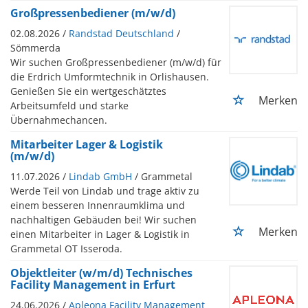
Großpressenbediener (m/w/d)
02.08.2026 /
Randstad Deutschland
/
Sömmerda
Wir suchen Großpressenbediener (m/w/d) für
die Erdrich Umformtechnik in Orlishausen.
Genießen Sie ein wertgeschätztes
Merken
Arbeitsumfeld und starke
Übernahmechancen.
Mitarbeiter Lager & Logistik
(m/w/d)
11.07.2026 /
Lindab GmbH
/ Grammetal
Werde Teil von Lindab und trage aktiv zu
einem besseren Innenraumklima und
nachhaltigen Gebäuden bei! Wir suchen
Merken
einen Mitarbeiter in Lager & Logistik in
Grammetal OT Isseroda.
Objektleiter (w/m/d) Technisches
Facility Management in Erfurt
24.06.2026 /
Apleona Facility Management