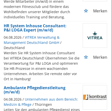
Werde Mitarbeiter (m/w/d) in einem
modernen Fitnessclub und fördere das
Merken
Wohlbefinden unserer Mitglieder durch
individuelles Training und Beratung.
HR System Inhouse Consultant:
P&I LOGA Expert (m/w/d)
04.08.2026 /
VITREA Verwaltung &
Management Deutschland GmbH
/
Deutschland
Werden Sie HR System Inhouse Consultant
Merken
bei VITREA Deutschland! Übernehmen Sie die
Verantwortung für P&I LOGA und optimieren
Sie HR-Prozesse in einem wachsenden
Unternehmen. Arbeiten Sie remote oder vor
Ort in Hamburg!
Ambulante Pflegedienstleitung
(m/w/d)
04.08.2026 /
Unternehmen aus dem Bereich:
Medizin & Pflege
/ Thüringen
Leiten Sie den ambulanten Pflegedienst eines