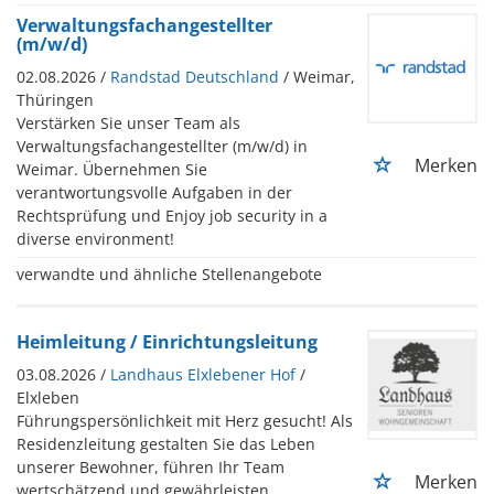
Verwaltungsfachangestellter
(m/w/d)
02.08.2026 /
Randstad Deutschland
/ Weimar,
Thüringen
Verstärken Sie unser Team als
Verwaltungsfachangestellter (m/w/d) in
Merken
Weimar. Übernehmen Sie
verantwortungsvolle Aufgaben in der
Rechtsprüfung und Enjoy job security in a
diverse environment!
verwandte und ähnliche Stellenangebote
Heimleitung / Einrichtungsleitung
03.08.2026 /
Landhaus Elxlebener Hof
/
Elxleben
Führungspersönlichkeit mit Herz gesucht! Als
Residenzleitung gestalten Sie das Leben
unserer Bewohner, führen Ihr Team
Merken
wertschätzend und gewährleisten