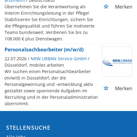
Bronheim
/ Deutschland
Merken
Übernehmen Sie die Verantwortung als
Interim Einrichtungsleitung in der Pflege!
Stabilisieren Sie Einrichtungen, sichern Sie
die Pflegequalität und führen Sie motivierte
Teams bundesweit. Verdienen Sie bis zu
108.000 € plus Dienstwagen.
Personalsachbearbeiter (m/w/d)
22.07.2026 /
NRW.URBAN Service GmbH
/
Düsseldorf, mobiles arbeiten
Wir suchen einen Personalsachbearbeiter
(m/w/d) in Düsseldorf, der die
Personalgewinnung und -entwicklung aktiv
Merken
gestaltet sowie spannende Aufgaben im
Recruiting und in der Personaladministration
übernimmt.
STELLENSUCHE
Alle Jobs