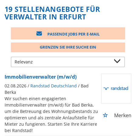
19 STELLENANGEBOTE FÜR
VERWALTER IN ERFURT
PASSENDE JOBS PER E-MAIL
GRENZEN SIE IHRE SUCHE EIN
Immobilienverwalter (m/w/d)
02.08.2026 /
Randstad Deutschland
/ Bad
Berka
Wir suchen einen engagierten
Immobilienverwalter (m/w/d) für Bad Berka,
um die Betreuung des Wohnungsbestands zu
Merken
optimieren und als zentrale Anlaufstelle für
Mieter zu fungieren. Starten Sie Ihre Karriere
bei Randstad!