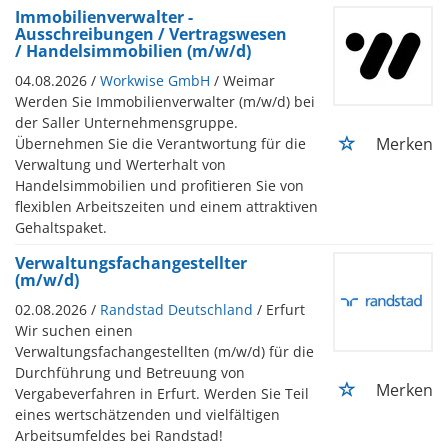
Immobilienverwalter -
Ausschreibungen / Vertragswesen
/ Handelsimmobilien (m/w/d)
04.08.2026 /
Workwise GmbH
/ Weimar
Werden Sie Immobilienverwalter (m/w/d) bei
der Saller Unternehmensgruppe.
Merken
Übernehmen Sie die Verantwortung für die
Verwaltung und Werterhalt von
Handelsimmobilien und profitieren Sie von
flexiblen Arbeitszeiten und einem attraktiven
Gehaltspaket.
Verwaltungsfachangestellter
(m/w/d)
02.08.2026 /
Randstad Deutschland
/ Erfurt
Wir suchen einen
Verwaltungsfachangestellten (m/w/d) für die
Durchführung und Betreuung von
Merken
Vergabeverfahren in Erfurt. Werden Sie Teil
eines wertschätzenden und vielfältigen
Arbeitsumfeldes bei Randstad!