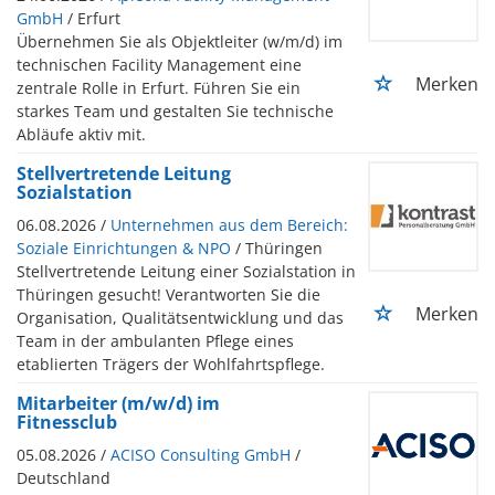
GmbH
/ Erfurt
Übernehmen Sie als Objektleiter (w/m/d) im
technischen Facility Management eine
Merken
zentrale Rolle in Erfurt. Führen Sie ein
starkes Team und gestalten Sie technische
Abläufe aktiv mit.
Stellvertretende Leitung
Sozialstation
06.08.2026 /
Unternehmen aus dem Bereich:
Soziale Einrichtungen & NPO
/ Thüringen
Stellvertretende Leitung einer Sozialstation in
Thüringen gesucht! Verantworten Sie die
Merken
Organisation, Qualitätsentwicklung und das
Team in der ambulanten Pflege eines
etablierten Trägers der Wohlfahrtspflege.
Mitarbeiter (m/w/d) im
Fitnessclub
05.08.2026 /
ACISO Consulting GmbH
/
Deutschland