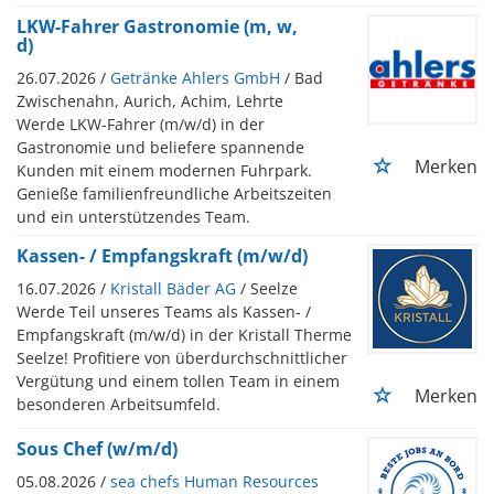
LKW-Fahrer Gastronomie (m, w,
d)
26.07.2026 /
Getränke Ahlers GmbH
/ Bad
Zwischenahn, Aurich, Achim, Lehrte
Werde LKW-Fahrer (m/w/d) in der
Gastronomie und beliefere spannende
Merken
Kunden mit einem modernen Fuhrpark.
Genieße familienfreundliche Arbeitszeiten
und ein unterstützendes Team.
Kassen- / Empfangskraft (m/w/d)
16.07.2026 /
Kristall Bäder AG
/ Seelze
Werde Teil unseres Teams als Kassen- /
Empfangskraft (m/w/d) in der Kristall Therme
Seelze! Profitiere von überdurchschnittlicher
Vergütung und einem tollen Team in einem
Merken
besonderen Arbeitsumfeld.
Sous Chef (w/m/d)
05.08.2026 /
sea chefs Human Resources