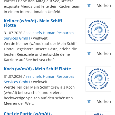
Partie! Erlebe den Alltag auf See, kreiere
Merken
exquisite Menüs und leite dein Küchenteam
in einem internationalen Umfeld.
Kellner (w/m/d) - Mein Schiff
Flotte
31.07.2026 /
sea chefs Human Resources
Services GmbH
/ weltweit
Werde Kellner (w/m/d) auf der Mein Schiff
Flotte! Begeistere unsere Gäste, erlebe die
Merken
besten Reiseziele und entwickle deine
Karriere auf See bei sea chefs.
Koch (w/m/d) - Mein Schiff Flotte
31.07.2026 /
sea chefs Human Resources
Services GmbH
/ weltweit
Werde Teil der Mein Schiff Crew als Koch
(w/m/d) bei sea chefs und kreiere
hochwertige Speisen auf den schönsten
Merken
Meeren der Welt.
Chef de Partie (w/m/d) -