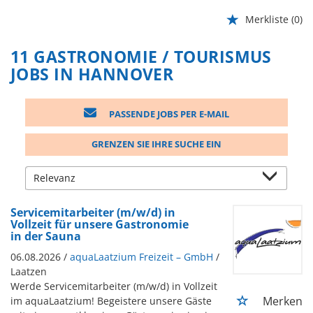
Merkliste
(0)
11 GASTRONOMIE / TOURISMUS
JOBS IN HANNOVER
PASSENDE JOBS PER E-MAIL
GRENZEN SIE IHRE SUCHE EIN
Servicemitarbeiter (m/w/d) in
Vollzeit für unsere Gastronomie
in der Sauna
06.08.2026 /
aquaLaatzium Freizeit – GmbH
/
Laatzen
Werde Servicemitarbeiter (m/w/d) in Vollzeit
Merken
im aquaLaatzium! Begeistere unsere Gäste