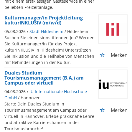
mit einem erstklassigen Gästeservice in einer
beliebten Freizeitanlage.
Kulturmanager/in Projektleitung
kulturINKLUSIV (m/w/d)
05.08.2026 /
Stadt Hildesheim
/ Hildesheim
Suchen Sie einen sinnstiftenden Job? Werden
Sie Kulturmanager/in für das Projekt
kulturINKLUSIV in Hildesheim! Unterstützen
Merken
Sie Inklusion und die Teilhabe von Menschen
mit Behinderungen in der Kultur.
Duales Studium
Tourismusmanagement (B.A.) am
Campus oder virtuell
04.08.2026 /
IU Internationale Hochschule
GmbH
/ Hannover
Starte Dein Duales Studium in
Merken
Tourismusmanagement am Campus oder
virtuell in Hannover. Erlebe praxisnahe Lehre
und attraktive Karrierechancen in der
Tourismusbranche!