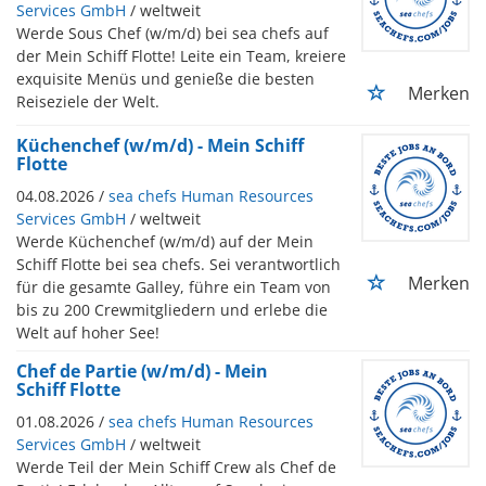
Services GmbH
/ weltweit
Werde Sous Chef (w/m/d) bei sea chefs auf
der Mein Schiff Flotte! Leite ein Team, kreiere
exquisite Menüs und genieße die besten
Merken
Reiseziele der Welt.
Küchenchef (w/m/d) - Mein Schiff
Flotte
04.08.2026 /
sea chefs Human Resources
Services GmbH
/ weltweit
Werde Küchenchef (w/m/d) auf der Mein
Schiff Flotte bei sea chefs. Sei verantwortlich
Merken
für die gesamte Galley, führe ein Team von
bis zu 200 Crewmitgliedern und erlebe die
Welt auf hoher See!
Chef de Partie (w/m/d) - Mein
Schiff Flotte
01.08.2026 /
sea chefs Human Resources
Services GmbH
/ weltweit
Werde Teil der Mein Schiff Crew als Chef de