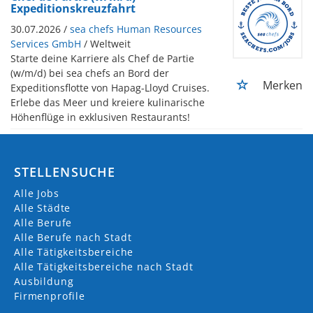
Expeditionskreuzfahrt
30.07.2026 /
sea chefs Human Resources
Services GmbH
/ Weltweit
Starte deine Karriere als Chef de Partie
(w/m/d) bei sea chefs an Bord der
Merken
Expeditionsflotte von Hapag-Lloyd Cruises.
Erlebe das Meer und kreiere kulinarische
Höhenflüge in exklusiven Restaurants!
STELLENSUCHE
Alle Jobs
Alle Städte
Alle Berufe
Alle Berufe nach Stadt
Alle Tätigkeitsbereiche
Alle Tätigkeitsbereiche nach Stadt
Ausbildung
Firmenprofile