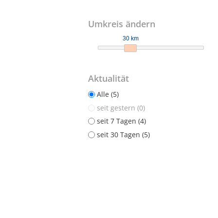
Umkreis ändern
30 km
Aktualität
Alle (5)
seit gestern (0)
seit 7 Tagen (4)
seit 30 Tagen (5)