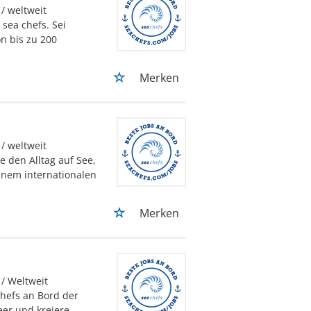
/ weltweit
sea chefs. Sei
n bis zu 200
Merken
/ weltweit
e den Alltag auf See,
inem internationalen
Merken
/ Weltweit
chefs an Bord der
eer und kreiere