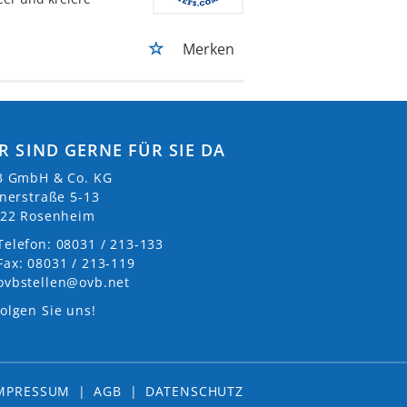
Merken
R SIND GERNE FÜR SIE DA
 GmbH & Co. KG
nerstraße 5-13
22 Rosenheim
Telefon: 08031 / 213-133
Fax: 08031 / 213-119
ovbstellen@ovb.net
olgen Sie uns!
MPRESSUM
|
AGB
|
DATENSCHUTZ