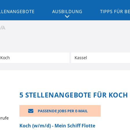
LLENANGEBOTE
AUSBILDUNG
TIPPS FÜR 
5 STELLENANGEBOTE FÜR KOCH 
PASSENDE JOBS PER E-MAIL
erufe
Koch (w/m/d) - Mein Schiff Flotte