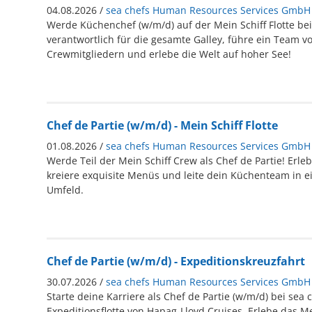
04.08.2026 /
sea chefs Human Resources Services GmbH
Werde Küchenchef (w/m/d) auf der Mein Schiff Flotte bei 
verantwortlich für die gesamte Galley, führe ein Team vo
Crewmitgliedern und erlebe die Welt auf hoher See!
Chef de Partie (w/m/d) - Mein Schiff Flotte
01.08.2026 /
sea chefs Human Resources Services GmbH
Werde Teil der Mein Schiff Crew als Chef de Partie! Erleb
kreiere exquisite Menüs und leite dein Küchenteam in e
Umfeld.
Chef de Partie (w/m/d) - Expeditionskreuzfahrt
30.07.2026 /
sea chefs Human Resources Services GmbH
Starte deine Karriere als Chef de Partie (w/m/d) bei sea 
Expeditionsflotte von Hapag-Lloyd Cruises. Erlebe das M