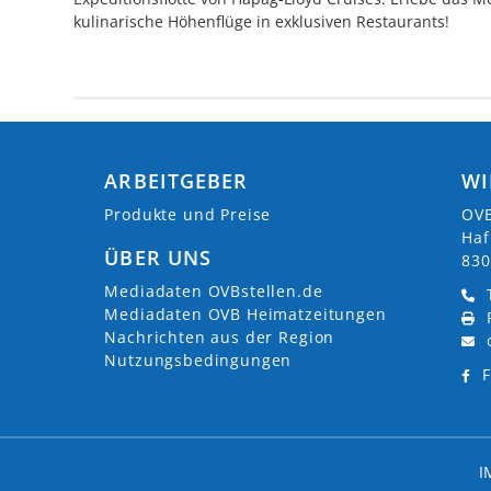
kulinarische Höhenflüge in exklusiven Restaurants!
ARBEITGEBER
WI
Produkte und Preise
OVB
Haf
ÜBER UNS
830
Mediadaten OVBstellen.de
Mediadaten OVB Heimatzeitungen
Nachrichten aus der Region
Nutzungsbedingungen
F
I