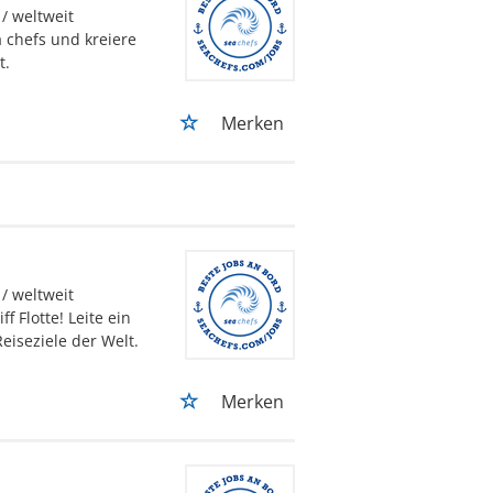
/ weltweit
a chefs und kreiere
t.
Merken
/ weltweit
 Flotte! Leite ein
eiseziele der Welt.
Merken