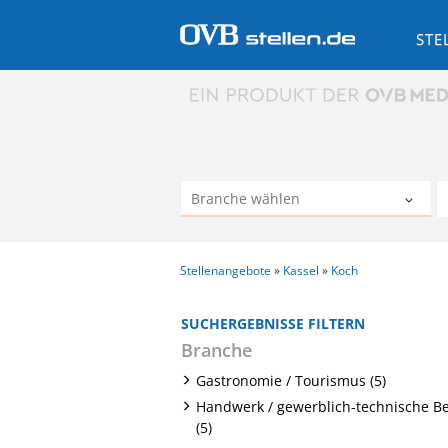
STE
Stellenangebote
Kassel
Koch
SUCHERGEBNISSE FILTERN
Branche
Gastronomie / Tourismus (5)
Handwerk / gewerblich-technische B
(5)