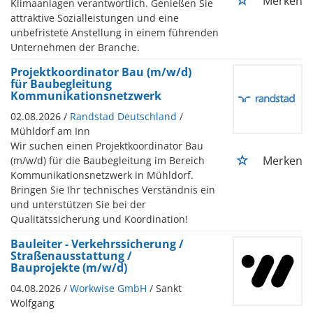
Merken
Klimaanlagen verantwortlich. Genießen Sie
attraktive Sozialleistungen und eine
unbefristete Anstellung in einem führenden
Unternehmen der Branche.
Projektkoordinator Bau (m/w/d)
für Baubegleitung
Kommunikationsnetzwerk
02.08.2026 /
Randstad Deutschland
/
Mühldorf am Inn
Wir suchen einen Projektkoordinator Bau
Merken
(m/w/d) für die Baubegleitung im Bereich
Kommunikationsnetzwerk in Mühldorf.
Bringen Sie Ihr technisches Verständnis ein
und unterstützen Sie bei der
Qualitätssicherung und Koordination!
Bauleiter - Verkehrssicherung /
Straßenausstattung /
Bauprojekte (m/w/d)
04.08.2026 /
Workwise GmbH
/ Sankt
Wolfgang