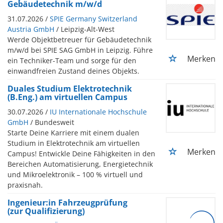
Gebäudetechnik m/w/d
31.07.2026 /
SPIE Germany Switzerland
Austria GmbH
/ Leipzig-Alt-West
Werde Objektbetreuer für Gebäudetechnik
m/w/d bei SPIE SAG GmbH in Leipzig. Führe
Merken
ein Techniker-Team und sorge für den
einwandfreien Zustand deines Objekts.
Duales Studium Elektrotechnik
(B.Eng.) am virtuellen Campus
30.07.2026 /
IU Internationale Hochschule
GmbH
/ Bundesweit
Starte Deine Karriere mit einem dualen
Studium in Elektrotechnik am virtuellen
Merken
Campus! Entwickle Deine Fähigkeiten in den
Bereichen Automatisierung, Energietechnik
und Mikroelektronik – 100 % virtuell und
praxisnah.
Ingenieur:in Fahrzeugprüfung
(zur Qualifizierung)