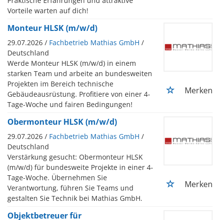
Praktische Erfahrungen und attraktive
Vorteile warten auf dich!
Monteur HLSK (m/w/d)
29.07.2026 /
Fachbetrieb Mathias GmbH
/
Deutschland
Werde Monteur HLSK (m/w/d) in einem
starken Team und arbeite an bundesweiten
Projekten im Bereich technische
Merken
Gebäudeausrüstung. Profitiere von einer 4-
Tage-Woche und fairen Bedingungen!
Obermonteur HLSK (m/w/d)
29.07.2026 /
Fachbetrieb Mathias GmbH
/
Deutschland
Verstärkung gesucht: Obermonteur HLSK
(m/w/d) für bundesweite Projekte in einer 4-
Tage-Woche. Übernehmen Sie
Merken
Verantwortung, führen Sie Teams und
gestalten Sie Technik bei Mathias GmbH.
Objektbetreuer für