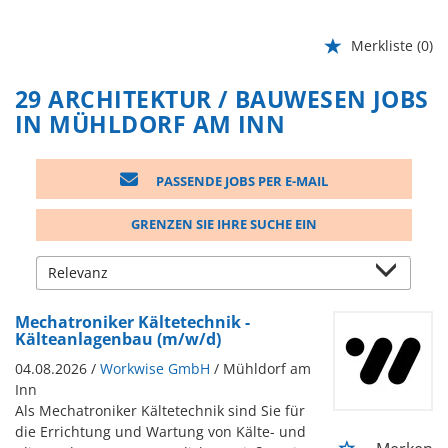
Merkliste
(0)
29 ARCHITEKTUR / BAUWESEN JOBS
IN MÜHLDORF AM INN
PASSENDE JOBS PER E-MAIL
GRENZEN SIE IHRE SUCHE EIN
Mechatroniker Kältetechnik -
Kälteanlagenbau (m/w/d)
04.08.2026 /
Workwise GmbH
/ Mühldorf am
Inn
Als Mechatroniker Kältetechnik sind Sie für
die Errichtung und Wartung von Kälte- und