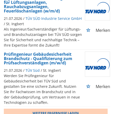
für Lüftungsanlagen,
Rauchabzugsanlagen,
Feuerlöschanlagen (w/m/d)
21.07.2026 /
TÜV SÜD Industrie Service GmbH
/ St. Ingbert
Als Ingenieur/Sachverständiger für Lüftungs-
Merken
und Brandschutzanlagen bei TÜV SÜD sorgen
Sie für Sicherheit und nachhaltige Technik –
Ihre Expertise formt die Zukunft!
Prüfingenieur Gebäudesicherheit
Brandschutz - Qualifizierung zum
Prüfsachverständigen (m/w/d)
21.07.2026 /
TÜV Süd
/ St. Ingbert
Werden Sie Prüfingenieur für
Gebäudesicherheit bei TÜV Süd und
Merken
gestalten Sie eine sichere Zukunft. Nutzen
Sie Ihr Fachwissen im Brandschutz und in
der Gebäudeprüfung, um Vertrauen in neue
Technologien zu schaffen.
WEITERE ERGEBNISSE LADEN