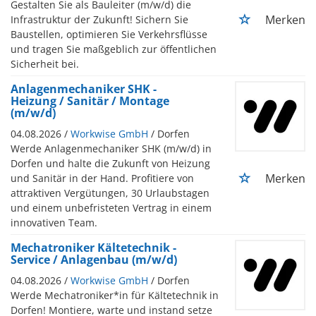
Gestalten Sie als Bauleiter (m/w/d) die
Merken
Infrastruktur der Zukunft! Sichern Sie
Baustellen, optimieren Sie Verkehrsflüsse
und tragen Sie maßgeblich zur öffentlichen
Sicherheit bei.
Anlagenmechaniker SHK -
Heizung / Sanitär / Montage
(m/w/d)
04.08.2026 /
Workwise GmbH
/ Dorfen
Werde Anlagenmechaniker SHK (m/w/d) in
Dorfen und halte die Zukunft von Heizung
Merken
und Sanitär in der Hand. Profitiere von
attraktiven Vergütungen, 30 Urlaubstagen
und einem unbefristeten Vertrag in einem
innovativen Team.
Mechatroniker Kältetechnik -
Service / Anlagenbau (m/w/d)
04.08.2026 /
Workwise GmbH
/ Dorfen
Werde Mechatroniker*in für Kältetechnik in
Dorfen! Montiere, warte und instand setze