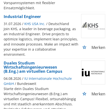
Vorspannsystemen mit flexibler
Einsatzmöglichkeit.
Industrial Engineer
31.07.2026 /
KHS USA Inc.
/ Deutschland
Join KHS, a leader in beverage packaging, as
an Industrial Engineer. Drive projects to
optimize logistics, implement lean principles,
and innovate processes. Make an impact with
Merken
your expertise in a collaborative
environment.
Duales Studium
Wirtschaftsingenieurwesen
(B.Eng.) am virtuellen Campus
04.08.2026 /
IU Internationale Hochschule
GmbH
/ Bundesweit
Starte dein Duales Studium
Merken
Wirtschaftsingenieurwesen (B.Eng.) am
virtuellen Campus! Flexibel, ortsunabhängig
und mit staatlich anerkanntem Abschluss.