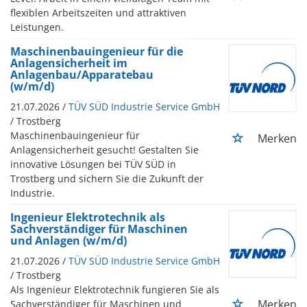
flexiblen Arbeitszeiten und attraktiven
Leistungen.
Maschinenbauingenieur für die
Anlagensicherheit im
Anlagenbau/Apparatebau
(w/m/d)
21.07.2026 /
TÜV SÜD Industrie Service GmbH
/ Trostberg
Maschinenbauingenieur für
Merken
Anlagensicherheit gesucht! Gestalten Sie
innovative Lösungen bei TÜV SÜD in
Trostberg und sichern Sie die Zukunft der
Industrie.
Ingenieur Elektrotechnik als
Sachverständiger für Maschinen
und Anlagen (w/m/d)
21.07.2026 /
TÜV SÜD Industrie Service GmbH
/ Trostberg
Als Ingenieur Elektrotechnik fungieren Sie als
Merken
Sachverständiger für Maschinen und