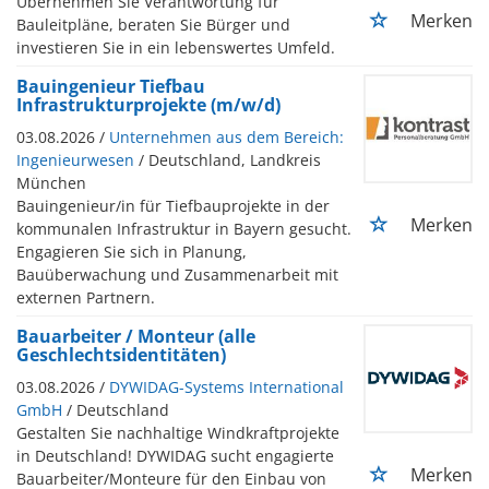
Übernehmen Sie Verantwortung für
Merken
Bauleitpläne, beraten Sie Bürger und
investieren Sie in ein lebenswertes Umfeld.
Bauingenieur Tiefbau
Infrastrukturprojekte (m/w/d)
03.08.2026 /
Unternehmen aus dem Bereich:
Ingenieurwesen
/ Deutschland, Landkreis
München
Bauingenieur/in für Tiefbauprojekte in der
Merken
kommunalen Infrastruktur in Bayern gesucht.
Engagieren Sie sich in Planung,
Bauüberwachung und Zusammenarbeit mit
externen Partnern.
Bauarbeiter / Monteur (alle
Geschlechtsidentitäten)
03.08.2026 /
DYWIDAG-Systems International
GmbH
/ Deutschland
Gestalten Sie nachhaltige Windkraftprojekte
in Deutschland! DYWIDAG sucht engagierte
Merken
Bauarbeiter/Monteure für den Einbau von