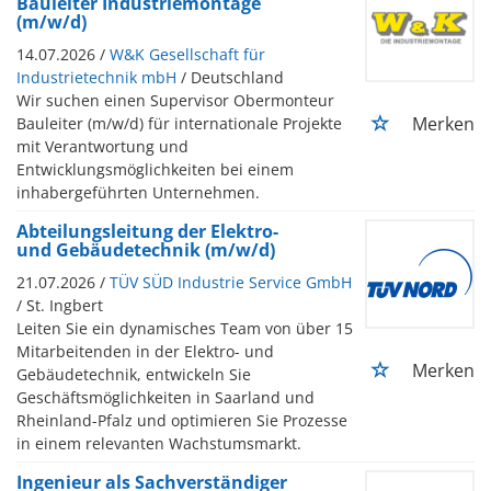
Bauleiter Industriemontage
(m/w/d)
14.07.2026 /
W&K Gesellschaft für
Industrietechnik mbH
/ Deutschland
Wir suchen einen Supervisor Obermonteur
Merken
Bauleiter (m/w/d) für internationale Projekte
mit Verantwortung und
Entwicklungsmöglichkeiten bei einem
inhabergeführten Unternehmen.
Abteilungsleitung der Elektro-
und Gebäudetechnik (m/w/d)
21.07.2026 /
TÜV SÜD Industrie Service GmbH
/ St. Ingbert
Leiten Sie ein dynamisches Team von über 15
Mitarbeitenden in der Elektro- und
Merken
Gebäudetechnik, entwickeln Sie
Geschäftsmöglichkeiten in Saarland und
Rheinland-Pfalz und optimieren Sie Prozesse
in einem relevanten Wachstumsmarkt.
Ingenieur als Sachverständiger