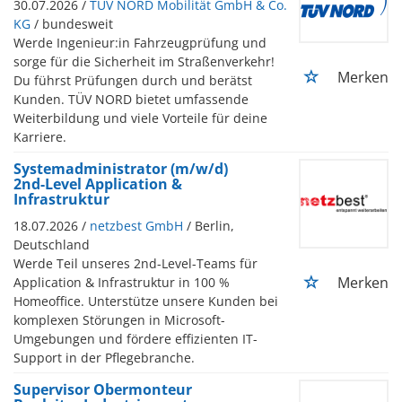
30.07.2026 /
TÜV NORD Mobilität GmbH & Co.
KG
/ bundesweit
Werde Ingenieur:in Fahrzeugprüfung und
sorge für die Sicherheit im Straßenverkehr!
Merken
Du führst Prüfungen durch und berätst
Kunden. TÜV NORD bietet umfassende
Weiterbildung und viele Vorteile für deine
Karriere.
Systemadministrator (m/w/d)
2nd-Level Application &
Infrastruktur
18.07.2026 /
netzbest GmbH
/ Berlin,
Deutschland
Werde Teil unseres 2nd-Level-Teams für
Merken
Application & Infrastruktur in 100 %
Homeoffice. Unterstütze unsere Kunden bei
komplexen Störungen in Microsoft-
Umgebungen und fördere effizienten IT-
Support in der Pflegebranche.
Supervisor Obermonteur