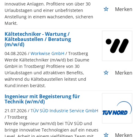
innovative Anlagen. Profitiere von über 30
Merken
Urlaubstagen und einer unbefristeten
Anstellung in einem wachsenden, sicheren
Markt.
Kältetechniker - Wartung /
Kältebaustellen / Beratung
(m/w/d)
04.08.2026 /
Workwise GmbH
/ Trostberg
Werde Kältetechniker (m/w/d) bei Daume
GmbH in Trostberg! Profitiere von 30
Merken
Urlaubstagen und attraktiven Benefits,
während du Kältebaustellen leitest und
Kund:innen berätst.
Ingenieur mit Begeisterung für
Technik (w/m/d)
21.07.2026 /
TÜV SÜD Industrie Service GmbH
/ Trostberg
Werde Ingenieur (w/m/d) bei TÜV SÜD und
bringe innovative Technologien auf ein neues
Merken
Level. Arbeit in einem vielfältigen Team mit