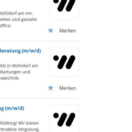
 Mühldorf am Inn.
eiten und gestalte
ffice.
Merken
 Beratung (m/w/d)
 KG in Mühldorf am
 Wartungen und
matechnik.
Merken
ng (m/w/d)
ltötting! Wir bieten
ttraktive Vergütung,