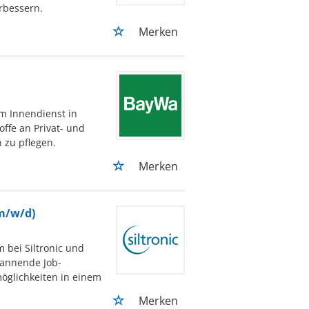
rbessern.
Merken
im Innendienst in
ffe an Privat- und
zu pflegen.
Merken
m/w/d)
 bei Siltronic und
spannende Job-
möglichkeiten in einem
Merken