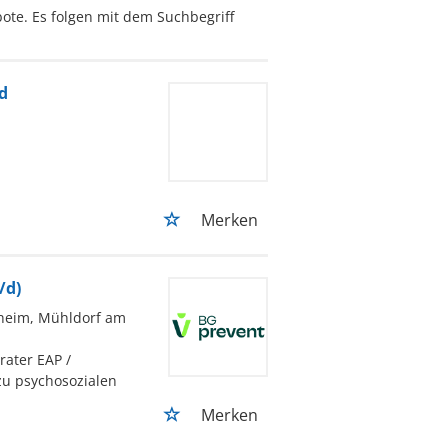
ote. Es folgen mit dem Suchbegriff
d
Merken
/d)
nheim, Mühldorf am
rater EAP /
zu psychosozialen
Merken