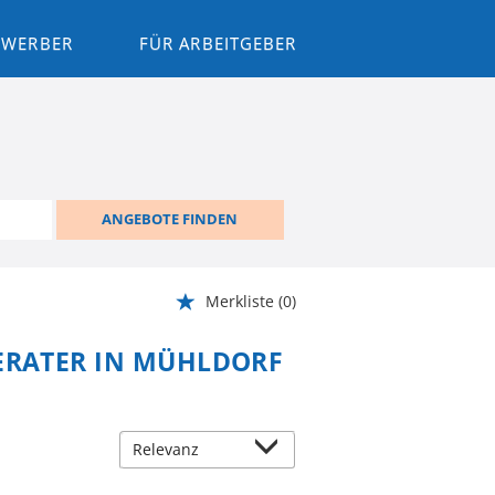
BEWERBER
FÜR ARBEITGEBER
ANGEBOTE FINDEN
Merkliste
(0)
BERATER IN MÜHLDORF