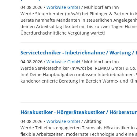
04.08.2026 /
Workwise GmbH
/ Mühldorf am Inn
Werde Steuerberater (m/w/d) bei Plininger & Partner in
Berate namhafte Mandanten in steuerlichen Angelegenh
deinen Arbeitsalltag flexibel mit bis zu zwei Tagen Homeo
Überdurchschnittliche Vergütung wartet!
Servicetechniker - Inbetriebnahme / Wartung /
04.08.2026 /
Workwise GmbH
/ Mühldorf am Inn
Werde Servicetechniker (m/w/d) bei REMKO GmbH & Co.
Inn! Deine Hauptaufgaben umfassen Inbetriebnahmen,
kundenorientierte Beratung im Bereich Wärme- und Kli
Hörakustiker - Hörgeräteakustiker / Hörberatu
04.08.2026 /
Workwise GmbH
/ Altötting
Werde Teil eines engagierten Teams als Hörakustiker in A
flexible Arbeitszeiten, modernste Technologie und eine a