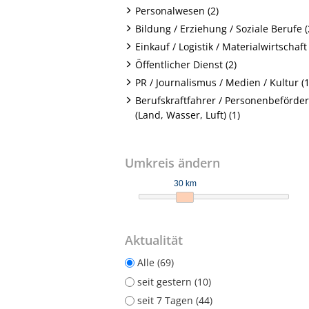
Personalwesen (2)
Bildung / Erziehung / Soziale Berufe (
Einkauf / Logistik / Materialwirtschaft 
Öffentlicher Dienst (2)
PR / Journalismus / Medien / Kultur (1
Berufskraftfahrer / Personenbeförde
(Land, Wasser, Luft) (1)
Umkreis ändern
30 km
Aktualität
Alle (69)
seit gestern (10)
seit 7 Tagen (44)