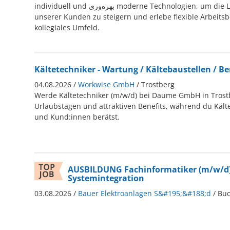
individuell und بهره‌وری moderne Technologien, um die Lebensqualität
unserer Kunden zu steigern und erlebe flexible Arbeit
kollegiales Umfeld.
Kältetechniker - Wartung / Kältebaustellen / B
04.08.2026 /
Workwise GmbH
/ Trostberg
Werde Kältetechniker (m/w/d) bei Daume GmbH in Trostbe
Urlaubstagen und attraktiven Benefits, während du Kälte
und Kund:innen berätst.
AUSBILDUNG Fachinformatiker (m/w/d)
Systemintegration
03.08.2026 /
Bauer Elektroanlagen S&#195;&#188;d
/ Bu