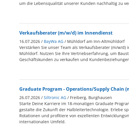
um die Lebensqualität unserer Kunden nachhaltig zu ve
Verkaufsberater (m/w/d) im Innendienst
16.07.2026 /
BayWa AG
/ Mühldorf am Inn-Altmühldorf
Verstärken Sie unser Team als Verkaufsberater (m/w/d) 
Mühldorf. Nutzen Sie Ihre Vertriebserfahrung, um Bausto
Geschäftskunden zu verkaufen und Kundenbeziehungen 
Graduate Program - Operations/Supply Chain (
26.07.2026 /
Siltronic AG
/ Freiberg, Burghausen
Starte Deine Karriere im 18-monatigen Graduate Program
gestalte die Zukunft der Halbleitertechnologie. Erlebe 
Rotationen und profitiere von exzellenten Entwicklungs
internationalen Umfeld.