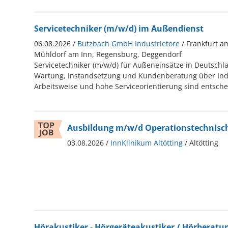
Servicetechniker (m/w/d) im Außendienst
06.08.2026 /
Butzbach GmbH Industrietore
/ Frankfurt a
Mühldorf am Inn, Regensburg, Deggendorf
Servicetechniker (m/w/d) für Außeneinsätze in Deutschla
Wartung, Instandsetzung und Kundenberatung über Indus
Arbeitsweise und hohe Serviceorientierung sind entsch
Ausbildung m/w/d Operationstechnisch
03.08.2026 /
InnKlinikum Altötting
/ Altötting
Hörakustiker - Hörgeräteakustiker / Hörberatu