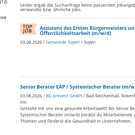
(12)
Leider ergab die Suchanfrage keine passenden Jobangeb
verwandte bzw. ähnliche Jobs.
hise
Assistenz des Ersten Bürgermeisters un
Öffentlichkeitsarbeit (m/w/d)
03.08.2026 /
Gemeinde Soyen
/ Soyen
Senior Berater EAP / Systemischer Berater (m/w
03.08.2026 /
BG prevent GmbH
/ Bad Reichenhall, Rose
Inn
Gestalte mit uns eine gesunde Arbeitswelt! Als Senior Be
Systemischer Berater (m/w/d) berätst du Mitarbeitende 
Themen und förderst die Gesundheit in Unternehmen.