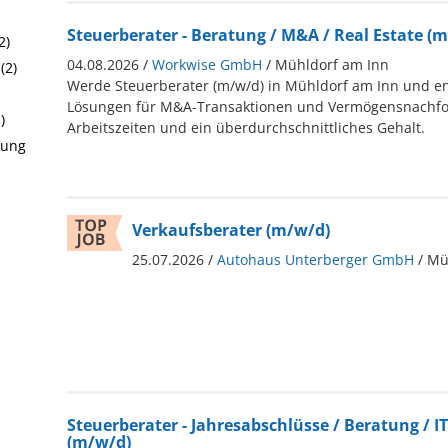
Steuerberater - Beratung / M&A / Real Estate (
2)
04.08.2026 /
Workwise GmbH
/ Mühldorf am Inn
(2)
Werde Steuerberater (m/w/d) in Mühldorf am Inn und en
Lösungen für M&A-Transaktionen und Vermögensnachfolg
)
Arbeitszeiten und ein überdurchschnittliches Gehalt.
rung
Verkaufsberater (m/w/d)
25.07.2026 /
Autohaus Unterberger GmbH
/ Mü
Steuerberater - Jahresabschlüsse / Beratung / I
(m/w/d)