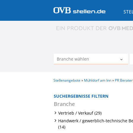
STE
Stellenangebote
Mühldorf am Inn
PR Berater
SUCHERGEBNISSE FILTERN
Branche
Vertrieb / Verkauf (29)
Handwerk / gewerblich-technische B
(14)