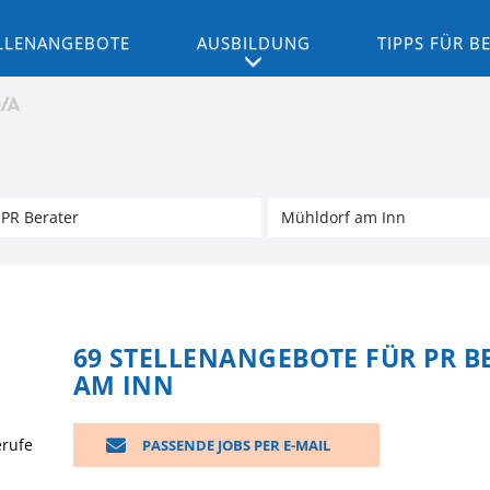
LLENANGEBOTE
AUSBILDUNG
TIPPS FÜR 
69 STELLENANGEBOTE FÜR PR 
AM INN
erufe
PASSENDE JOBS PER E-MAIL