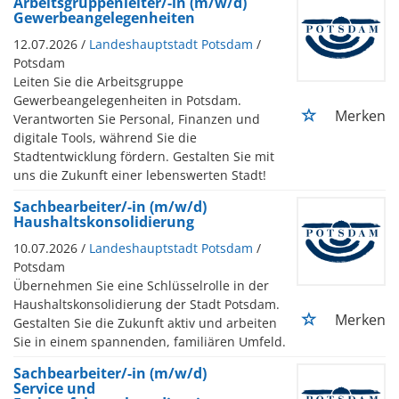
Arbeitsgruppenleiter/-in (m/w/d)
Gewerbeangelegenheiten
12.07.2026 /
Landeshauptstadt Potsdam
/
Potsdam
Leiten Sie die Arbeitsgruppe
Gewerbeangelegenheiten in Potsdam.
Merken
Verantworten Sie Personal, Finanzen und
digitale Tools, während Sie die
Stadtentwicklung fördern. Gestalten Sie mit
uns die Zukunft einer lebenswerten Stadt!
Sachbearbeiter/-in (m/w/d)
Haushaltskonsolidierung
10.07.2026 /
Landeshauptstadt Potsdam
/
Potsdam
Übernehmen Sie eine Schlüsselrolle in der
Haushaltskonsolidierung der Stadt Potsdam.
Merken
Gestalten Sie die Zukunft aktiv und arbeiten
Sie in einem spannenden, familiären Umfeld.
Sachbearbeiter/-in (m/w/d)
Service und