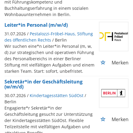
mit Führungskompetenz und
Buchhaltungserfahrung in einem sozialen
Wohnbauunternehmen in Berlin.
Leiter*in Personal (m/w/d)
31.07.2026 /
Pestalozzi-Fröbel-Haus, Stiftung
des öffentlichen Rechts
/ Berlin
Wir suchen eine*n Leiter*in Personal (m, w,
d) zur strategischen und operativen Führung
des Personalbereichs in einer Berliner
Merken
Stiftung mit vielfältigen Aufgaben und einem
starken Team. Start: sofort, unbefristet.
Sekretär*in der Geschäftsleitung
(w/m/d)
30.07.2026 /
Kindertagesstätten SüdOst
/
Berlin
Engagierte*r Sekretär*in der
Geschäftsleitung gesucht zur Unterstützung
Merken
der Kindertagesstätten SüdOst. Flexible
Teilzeitstelle mit vielfältigen Aufgaben und
attraktiven Benefits.