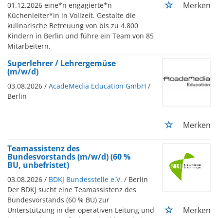
Merken
01.12.2026 eine*n engagierte*n
Küchenleiter*in in Vollzeit. Gestalte die
kulinarische Betreuung von bis zu 4.800
Kindern in Berlin und führe ein Team von 85
Mitarbeitern.
Superlehrer / Lehrergemüse
(m/w/d)
03.08.2026 /
AcadeMedia Education GmbH
/
Berlin
Merken
Teamassistenz des
Bundesvorstands (m/w/d) (60 %
BU, unbefristet)
03.08.2026 /
BDKJ Bundesstelle e.V.
/ Berlin
Der BDKJ sucht eine Teamassistenz des
Bundesvorstands (60 % BU) zur
Merken
Unterstützung in der operativen Leitung und