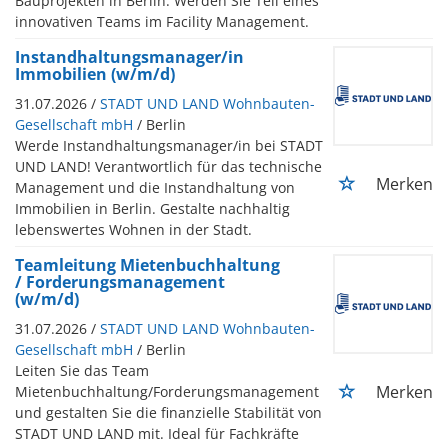
Bauprojekten in Berlin. Werden Sie Teil eines
innovativen Teams im Facility Management.
Instandhaltungsmanager/in
Immobilien (w/m/d)
31.07.2026 /
STADT UND LAND Wohnbauten-
Gesellschaft mbH
/ Berlin
Werde Instandhaltungsmanager/in bei STADT
UND LAND! Verantwortlich für das technische
Merken
Management und die Instandhaltung von
Immobilien in Berlin. Gestalte nachhaltig
lebenswertes Wohnen in der Stadt.
Teamleitung Mietenbuchhaltung
/ Forderungsmanagement
(w/m/d)
31.07.2026 /
STADT UND LAND Wohnbauten-
Gesellschaft mbH
/ Berlin
Leiten Sie das Team
Merken
Mietenbuchhaltung/Forderungsmanagement
und gestalten Sie die finanzielle Stabilität von
STADT UND LAND mit. Ideal für Fachkräfte