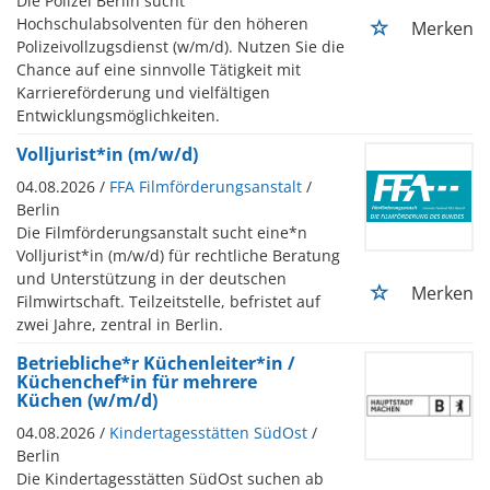
Die Polizei Berlin sucht
Hochschulabsolventen für den höheren
Merken
Polizeivollzugsdienst (w/m/d). Nutzen Sie die
Chance auf eine sinnvolle Tätigkeit mit
Karriereförderung und vielfältigen
Entwicklungsmöglichkeiten.
Volljurist*in (m/w/d)
04.08.2026 /
FFA Filmförderungsanstalt
/
Berlin
Die Filmförderungsanstalt sucht eine*n
Volljurist*in (m/w/d) für rechtliche Beratung
und Unterstützung in der deutschen
Merken
Filmwirtschaft. Teilzeitstelle, befristet auf
zwei Jahre, zentral in Berlin.
Betriebliche*r Küchenleiter*in /
Küchenchef*in für mehrere
Küchen (w/m/d)
04.08.2026 /
Kindertagesstätten SüdOst
/
Berlin
Die Kindertagesstätten SüdOst suchen ab