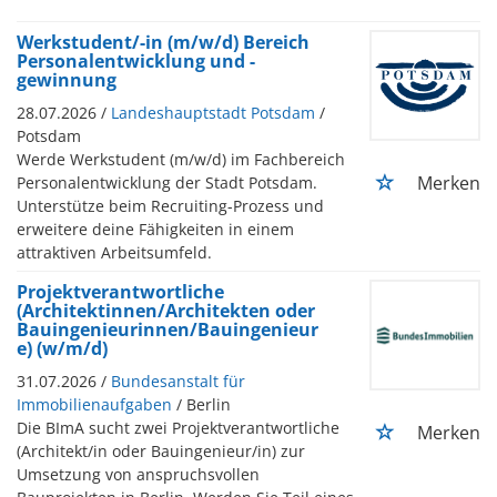
Werkstudent/-in (m/w/d) Bereich
Personalentwicklung und -
gewinnung
28.07.2026 /
Landeshauptstadt Potsdam
/
Potsdam
Werde Werkstudent (m/w/d) im Fachbereich
Merken
Personalentwicklung der Stadt Potsdam.
Unterstütze beim Recruiting-Prozess und
erweitere deine Fähigkeiten in einem
attraktiven Arbeitsumfeld.
Projektverantwortliche
(Architektinnen/Architekten oder
Bauingenieurinnen/Bauingenieur
e) (w/m/d)
31.07.2026 /
Bundesanstalt für
Immobilienaufgaben
/ Berlin
Die BImA sucht zwei Projektverantwortliche
Merken
(Architekt/in oder Bauingenieur/in) zur
Umsetzung von anspruchsvollen