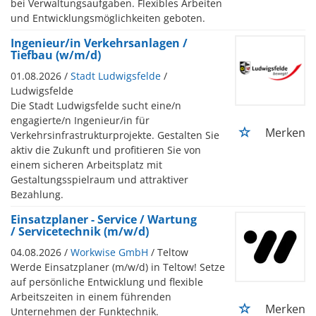
bei Verwaltungsaufgaben. Flexibles Arbeiten
und Entwicklungsmöglichkeiten geboten.
Ingenieur/in Verkehrsanlagen /
Tiefbau (w/m/d)
01.08.2026 /
Stadt Ludwigsfelde
/
Ludwigsfelde
Die Stadt Ludwigsfelde sucht eine/n
engagierte/n Ingenieur/in für
Merken
Verkehrsinfrastrukturprojekte. Gestalten Sie
aktiv die Zukunft und profitieren Sie von
einem sicheren Arbeitsplatz mit
Gestaltungsspielraum und attraktiver
Bezahlung.
Einsatzplaner - Service / Wartung
/ Servicetechnik (m/w/d)
04.08.2026 /
Workwise GmbH
/ Teltow
Werde Einsatzplaner (m/w/d) in Teltow! Setze
auf persönliche Entwicklung und flexible
Arbeitszeiten in einem führenden
Merken
Unternehmen der Funktechnik.