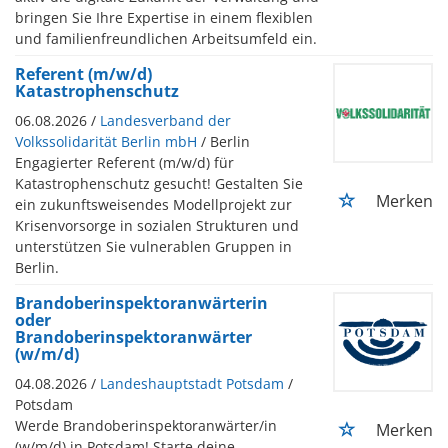
bringen Sie Ihre Expertise in einem flexiblen
und familienfreundlichen Arbeitsumfeld ein.
Referent (m/w/d)
Katastrophenschutz
06.08.2026 /
Landesverband der
Volkssolidarität Berlin mbH
/ Berlin
Engagierter Referent (m/w/d) für
Katastrophenschutz gesucht! Gestalten Sie
Merken
ein zukunftsweisendes Modellprojekt zur
Krisenvorsorge in sozialen Strukturen und
unterstützen Sie vulnerablen Gruppen in
Berlin.
Brandoberinspektoranwärterin
oder
Brandoberinspektoranwärter
(w/m/d)
04.08.2026 /
Landeshauptstadt Potsdam
/
Potsdam
Werde Brandoberinspektoranwärter/in
Merken
(w/m/d) in Potsdam! Starte deine