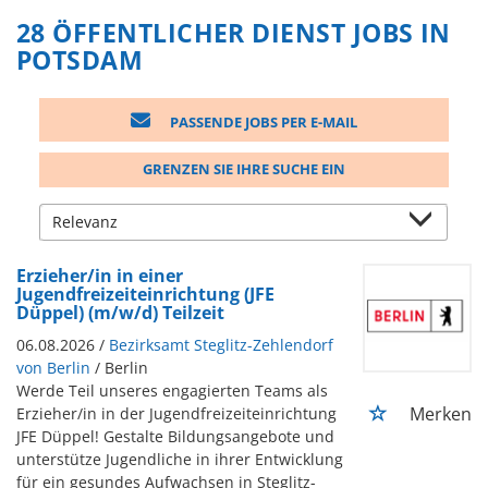
28 ÖFFENTLICHER DIENST JOBS IN
POTSDAM
PASSENDE JOBS PER E-MAIL
GRENZEN SIE IHRE SUCHE EIN
Erzieher/in in einer
Jugendfreizeiteinrichtung (JFE
Düppel) (m/w/d) Teilzeit
06.08.2026 /
Bezirksamt Steglitz-Zehlendorf
von Berlin
/ Berlin
Werde Teil unseres engagierten Teams als
Merken
Erzieher/in in der Jugendfreizeiteinrichtung
JFE Düppel! Gestalte Bildungsangebote und
unterstütze Jugendliche in ihrer Entwicklung
für ein gesundes Aufwachsen in Steglitz-