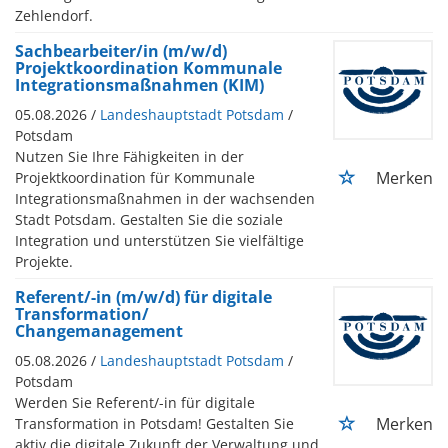
Zehlendorf.
Sachbearbeiter/in (m/w/d)
Projektkoordination Kommunale
Integrationsmaßnahmen (KIM)
05.08.2026 /
Landeshauptstadt Potsdam
/
Potsdam
Nutzen Sie Ihre Fähigkeiten in der
Merken
Projektkoordination für Kommunale
Integrationsmaßnahmen in der wachsenden
Stadt Potsdam. Gestalten Sie die soziale
Integration und unterstützen Sie vielfältige
Projekte.
Referent/-in (m/w/d) für digitale
Transformation/
Changemanagement
05.08.2026 /
Landeshauptstadt Potsdam
/
Potsdam
Werden Sie Referent/-in für digitale
Merken
Transformation in Potsdam! Gestalten Sie
aktiv die digitale Zukunft der Verwaltung und