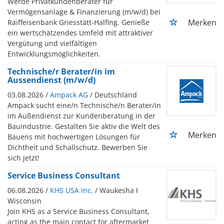
Werde Privatkundenberater für
Vermögensanlage & Finanzierung (m/w/d) bei
Merken
Raiffeisenbank Griesstätt-Halfing. Genieße
ein wertschätzendes Umfeld mit attraktiver
Vergütung und vielfältigen
Entwicklungsmöglichkeiten.
Technische/r Berater/in im
Aussendienst (m/w/d)
03.08.2026 /
Ampack AG
/ Deutschland
Ampack sucht eine/n Technische/n Berater/in
im Außendienst zur Kundenberatung in der
Bauindustrie. Gestalten Sie aktiv die Welt des
Merken
Bauens mit hochwertigen Lösungen für
Dichtheit und Schallschutz. Bewerben Sie
sich jetzt!
Service Business Consultant
06.08.2026 /
KHS USA Inc.
/ Waukesha ǀ
Wisconsin
Join KHS as a Service Business Consultant,
acting as the main contact for aftermarket