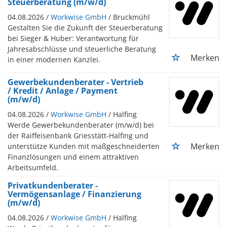
Steuerberatung (m/w/d)
04.08.2026 /
Workwise GmbH
/ Bruckmühl
Gestalten Sie die Zukunft der Steuerberatung
bei Sieger & Huber: Verantwortung für
Jahresabschlüsse und steuerliche Beratung
Merken
in einer modernen Kanzlei.
Gewerbekundenberater - Vertrieb
/ Kredit / Anlage / Payment
(m/w/d)
04.08.2026 /
Workwise GmbH
/ Halfing
Werde Gewerbekundenberater (m/w/d) bei
der Raiffeisenbank Griesstätt-Halfing und
Merken
unterstütze Kunden mit maßgeschneiderten
Finanzlösungen und einem attraktiven
Arbeitsumfeld.
Privatkundenberater -
Vermögensanlage / Finanzierung
(m/w/d)
04.08.2026 /
Workwise GmbH
/ Halfing