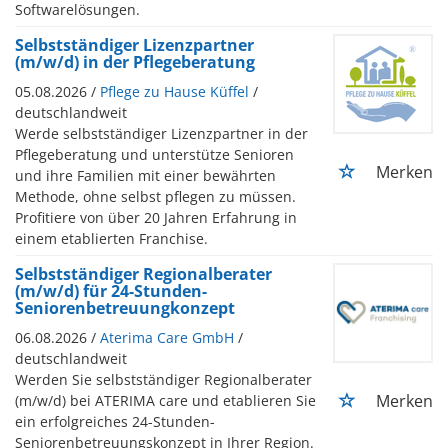
Softwarelösungen.
Selbstständiger Lizenzpartner
(m/w/d) in der Pflegeberatung
05.08.2026 /
Pflege zu Hause Küffel
/
deutschlandweit
Werde selbstständiger Lizenzpartner in der
Pflegeberatung und unterstütze Senioren
Merken
und ihre Familien mit einer bewährten
Methode, ohne selbst pflegen zu müssen.
Profitiere von über 20 Jahren Erfahrung in
einem etablierten Franchise.
Selbstständiger Regionalberater
(m/w/d) für 24-Stunden-
Seniorenbetreuungkonzept
06.08.2026 /
Aterima Care GmbH
/
deutschlandweit
Werden Sie selbstständiger Regionalberater
Merken
(m/w/d) bei ATERIMA care und etablieren Sie
ein erfolgreiches 24-Stunden-
Seniorenbetreuungskonzept in Ihrer Region.