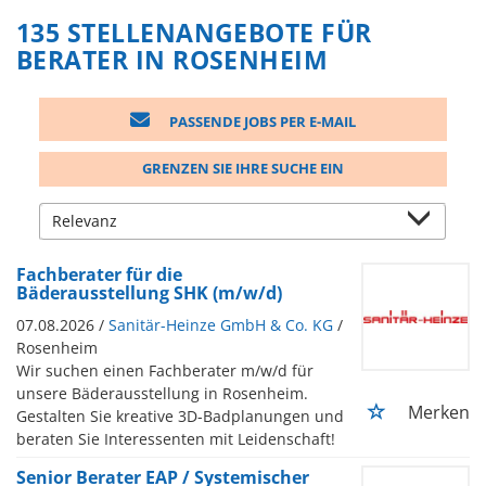
135 STELLENANGEBOTE FÜR
BERATER IN ROSENHEIM
PASSENDE JOBS PER E-MAIL
GRENZEN SIE IHRE SUCHE EIN
Fachberater für die
Bäderausstellung SHK (m/w/d)
07.08.2026 /
Sanitär-Heinze GmbH & Co. KG
/
Rosenheim
Wir suchen einen Fachberater m/w/d für
unsere Bäderausstellung in Rosenheim.
Merken
Gestalten Sie kreative 3D-Badplanungen und
beraten Sie Interessenten mit Leidenschaft!
Senior Berater EAP / Systemischer