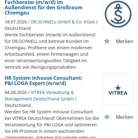
Fachberater (m/w/d) im
Außendienst für den Großraum
Chiemgau
18.07.2026 /
DR.SCHNELL GmbH & Co. KGaA
/
Deutschland
Werde Fachberater (m/w/d) im Außendienst
Merken
für DR.SCHNELL und betreue Kunden im
Chiemgau. Profitiere von einem modernen
Arbeitsumfeld, einem Firmenwagen und
einer verantwortungsvollen Tätigkeit im
Vertrieb von Reinigungsprodukten.
HR System Inhouse Consultant:
P&I LOGA Expert (m/w/d)
04.08.2026 /
VITREA Verwaltung &
Management Deutschland GmbH
/
Deutschland
Werden Sie HR System Inhouse Consultant
Merken
bei VITREA Deutschland! Übernehmen Sie die
Verantwortung für P&I LOGA und optimieren
Sie HR-Prozesse in einem wachsenden
Unternehmen. Arbeiten Sie remote oder vor