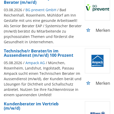
Berater (m/w/d)
03.08.2026 /
BG prevent GmbH
/ Bad
Reichenhall, Rosenheim, Mühldorf am Inn
Gestalte mit uns eine gesunde Arbeitswelt!
Als Senior Berater EAP / Systemischer Berater
Merken
(m/w/d) berätst du Mitarbeitende zu
psychosozialen Themen und förderst die
Gesundheit in Unternehmen.
Technische/r Berater/in im
Aussendienst (m/w/d) 100 Prozent
05.08.2026 /
Ampack AG
/ München,
Rosenheim, Landshut, Ingolstadt, Passau
Ampack sucht einen Technischen Berater im
Aussendienst (m/w/d), der Kunden berät und
Merken
Lösungen für Dichtheit und Schallschutz
anbietet. Nutzen Sie Ihre Fachkenntnisse in
einem spannenden Umfeld!
Kundenberater im Vertrieb
(m/w/d)