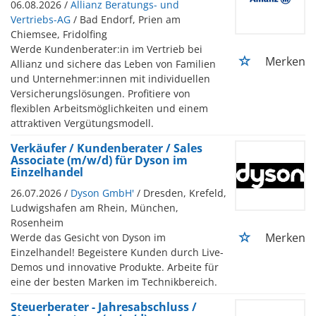
06.08.2026 /
Allianz Beratungs- und
Vertriebs-AG
/ Bad Endorf, Prien am
Chiemsee, Fridolfing
Werde Kundenberater:in im Vertrieb bei
Merken
Allianz und sichere das Leben von Familien
und Unternehmer:innen mit individuellen
Versicherungslösungen. Profitiere von
flexiblen Arbeitsmöglichkeiten und einem
attraktiven Vergütungsmodell.
Verkäufer / Kundenberater / Sales
Associate (m/w/d) für Dyson im
Einzelhandel
26.07.2026 /
Dyson GmbH'
/ Dresden, Krefeld,
Ludwigshafen am Rhein, München,
Rosenheim
Merken
Werde das Gesicht von Dyson im
Einzelhandel! Begeistere Kunden durch Live-
Demos und innovative Produkte. Arbeite für
eine der besten Marken im Technikbereich.
Steuerberater - Jahresabschluss /