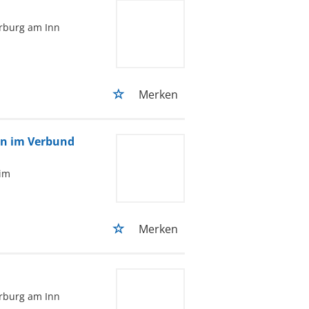
rburg am Inn
Merken
en im Verbund
im
Merken
rburg am Inn