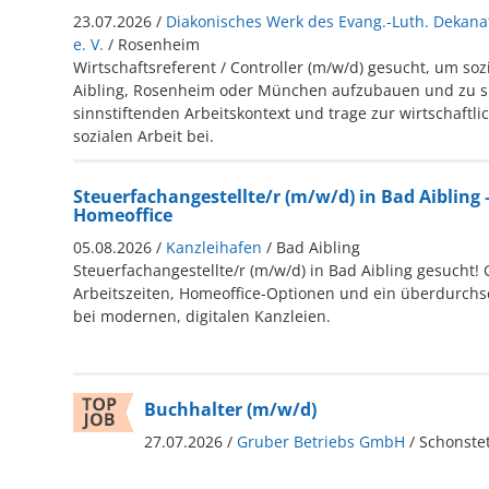
23.07.2026 /
Diakonisches Werk des Evang.-Luth. Dekan
e. V.
/ Rosenheim
Wirtschaftsreferent / Controller (m/w/d) gesucht, um soz
Aibling, Rosenheim oder München aufzubauen und zu si
sinnstiftenden Arbeitskontext und trage zur wirtschaftli
sozialen Arbeit bei.
Steuerfachangestellte/r (m/w/d) in Bad Aibling –
Homeoffice
05.08.2026 /
Kanzleihafen
/ Bad Aibling
Steuerfachangestellte/r (m/w/d) in Bad Aibling gesucht! 
Arbeitszeiten, Homeoffice-Optionen und ein überdurchsc
bei modernen, digitalen Kanzleien.
Buchhalter (m/w/d)
27.07.2026 /
Gruber Betriebs GmbH
/ Schonstet