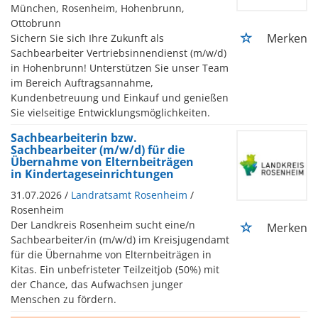
München, Rosenheim, Hohenbrunn,
Ottobrunn
Merken
Sichern Sie sich Ihre Zukunft als
Sachbearbeiter Vertriebsinnendienst (m/w/d)
in Hohenbrunn! Unterstützen Sie unser Team
im Bereich Auftragsannahme,
Kundenbetreuung und Einkauf und genießen
Sie vielseitige Entwicklungsmöglichkeiten.
Sachbearbeiterin bzw.
Sachbearbeiter (m/w/d) für die
Übernahme von Elternbeiträgen
in Kindertageseinrichtungen
31.07.2026 /
Landratsamt Rosenheim
/
Rosenheim
Der Landkreis Rosenheim sucht eine/n
Merken
Sachbearbeiter/in (m/w/d) im Kreisjugendamt
für die Übernahme von Elternbeiträgen in
Kitas. Ein unbefristeter Teilzeitjob (50%) mit
der Chance, das Aufwachsen junger
Menschen zu fördern.