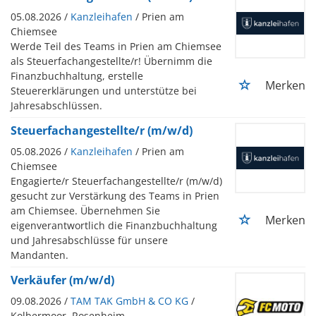
05.08.2026 /
Kanzleihafen
/ Prien am
Chiemsee
Werde Teil des Teams in Prien am Chiemsee
als Steuerfachangestellte/r! Übernimm die
Finanzbuchhaltung, erstelle
Merken
Steuererklärungen und unterstütze bei
Jahresabschlüssen.
Steuerfachangestellte/r (m/w/d)
05.08.2026 /
Kanzleihafen
/ Prien am
Chiemsee
Engagierte/r Steuerfachangestellte/r (m/w/d)
gesucht zur Verstärkung des Teams in Prien
am Chiemsee. Übernehmen Sie
Merken
eigenverantwortlich die Finanzbuchhaltung
und Jahresabschlüsse für unsere
Mandanten.
Verkäufer (m/w/d)
09.08.2026 /
TAM TAK GmbH & CO KG
/
Kolbermoor, Rosenheim