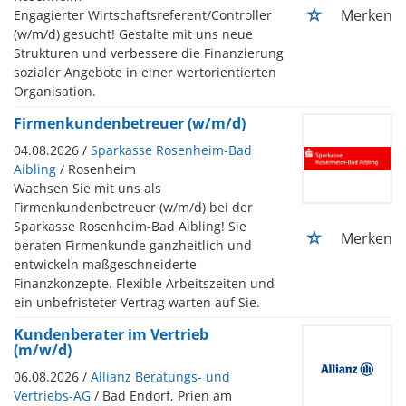
Merken
Engagierter Wirtschaftsreferent/Controller
(w/m/d) gesucht! Gestalte mit uns neue
Strukturen und verbessere die Finanzierung
sozialer Angebote in einer wertorientierten
Organisation.
Firmenkundenbetreuer (w/m/d)
04.08.2026 /
Sparkasse Rosenheim-Bad
Aibling
/ Rosenheim
Wachsen Sie mit uns als
Firmenkundenbetreuer (w/m/d) bei der
Sparkasse Rosenheim-Bad Aibling! Sie
Merken
beraten Firmenkunde ganzheitlich und
entwickeln maßgeschneiderte
Finanzkonzepte. Flexible Arbeitszeiten und
ein unbefristeter Vertrag warten auf Sie.
Kundenberater im Vertrieb
(m/w/d)
06.08.2026 /
Allianz Beratungs- und
Vertriebs-AG
/ Bad Endorf, Prien am