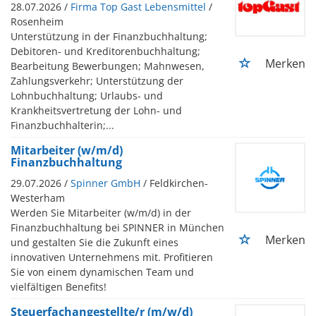
28.07.2026 /
Firma Top Gast Lebensmittel
/
Rosenheim
Unterstützung in der Finanzbuchhaltung;
Debitoren- und Kreditorenbuchhaltung;
Merken
Bearbeitung Bewerbungen; Mahnwesen,
Zahlungsverkehr; Unterstützung der
Lohnbuchhaltung; Urlaubs- und
Krankheitsvertretung der Lohn- und
Finanzbuchhalterin;...
Mitarbeiter (w/m/d)
Finanzbuchhaltung
29.07.2026 /
Spinner GmbH
/ Feldkirchen-
Westerham
Werden Sie Mitarbeiter (w/m/d) in der
Finanzbuchhaltung bei SPINNER in München
Merken
und gestalten Sie die Zukunft eines
innovativen Unternehmens mit. Profitieren
Sie von einem dynamischen Team und
vielfältigen Benefits!
Steuerfachangestellte/r (m/w/d)