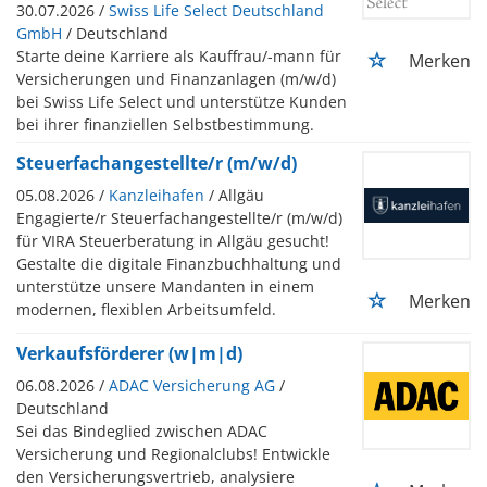
30.07.2026 /
Swiss Life Select Deutschland
GmbH
/ Deutschland
Starte deine Karriere als Kauffrau/-mann für
Merken
Versicherungen und Finanzanlagen (m/w/d)
bei Swiss Life Select und unterstütze Kunden
bei ihrer finanziellen Selbstbestimmung.
Steuerfachangestellte/r (m/w/d)
05.08.2026 /
Kanzleihafen
/ Allgäu
Engagierte/r Steuerfachangestellte/r (m/w/d)
für VIRA Steuerberatung in Allgäu gesucht!
Gestalte die digitale Finanzbuchhaltung und
unterstütze unsere Mandanten in einem
Merken
modernen, flexiblen Arbeitsumfeld.
Verkaufsförderer (w|m|d)
06.08.2026 /
ADAC Versicherung AG
/
Deutschland
Sei das Bindeglied zwischen ADAC
Versicherung und Regionalclubs! Entwickle
den Versicherungsvertrieb, analysiere