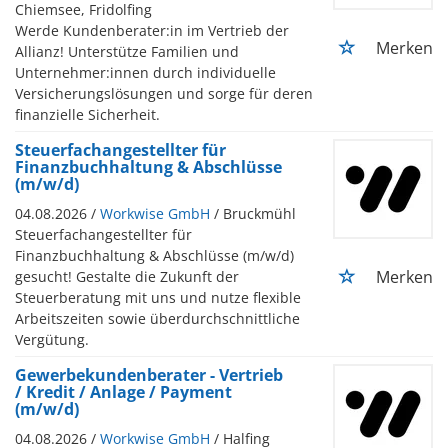
Chiemsee, Fridolfing
Werde Kundenberater:in im Vertrieb der
Merken
Allianz! Unterstütze Familien und
Unternehmer:innen durch individuelle
Versicherungslösungen und sorge für deren
finanzielle Sicherheit.
Steuerfachangestellter für
Finanzbuchhaltung & Abschlüsse
(m/w/d)
04.08.2026 /
Workwise GmbH
/ Bruckmühl
Steuerfachangestellter für
Finanzbuchhaltung & Abschlüsse (m/w/d)
Merken
gesucht! Gestalte die Zukunft der
Steuerberatung mit uns und nutze flexible
Arbeitszeiten sowie überdurchschnittliche
Vergütung.
Gewerbekundenberater - Vertrieb
/ Kredit / Anlage / Payment
(m/w/d)
04.08.2026 /
Workwise GmbH
/ Halfing