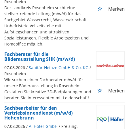
Rosenheim
Der Landkreis Rosenheim sucht eine
Merken
stellvertretende Leitung (m/w/d) für das
Sachgebiet Wasserrecht, Wasserwirtschaft.
Unbefristete Vollzeitstelle mit
Aufstiegschancen und attraktiven
Sozialleistungen. Flexible Arbeitszeiten und
Homeoffice möglich.
Fachberater für die
Bäderausstellung SHK (m/w/d)
07.08.2026 /
Sanitär-Heinze GmbH & Co. KG
/
Rosenheim
Wir suchen einen Fachberater m/w/d für
unsere Bäderausstellung in Rosenheim.
Merken
Gestalten Sie kreative 3D-Badplanungen und
beraten Sie Interessenten mit Leidenschaft!
Sachbearbeiter für den
Vertriebsinnendienst (m/w/d)
Hohenbrunn
07.08.2026 /
A. Höfer GmbH
/ Freising,