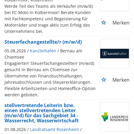
Werde Teil des Teams als Verkäufer (m/w/d)
bei FC-Moto in Kolbermoor! Berate Kunden
mit Fachkompetenz und Begeisterung für
Merken
Motorräder und trage aktiv zum Erfolg des
Unternehmens bei.
Steuerfachangestellte/r (m/w/d)
05.08.2026 /
Kanzleihafen
/ Bernau am
Chiemsee
Engagierte/r Steuerfachangestellte/r (m/w/d)
gesucht in Bernau am Chiemsee zur
Übernahme von Finanzbuchhaltungen,
Merken
Jahresabschlüssen und Steuererklärungen.
Flexible Arbeitszeiten und Homeoffice-Option
werden geboten.
stellvertretende Leiterin bzw.
einen stellvertretenden Leiter
(m/w/d) für das Sachgebiet 34 -
Wasserrecht, Wasserwirtschaft
01.08.2026 /
Landratsamt Rosenheim
/