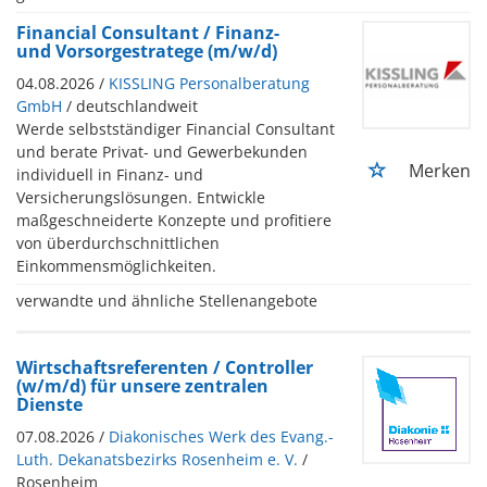
Financial Consultant / Finanz-
und Vorsorgestratege (m/w/d)
04.08.2026 /
KISSLING Personalberatung
GmbH
/ deutschlandweit
Werde selbstständiger Financial Consultant
und berate Privat- und Gewerbekunden
Merken
individuell in Finanz- und
Versicherungslösungen. Entwickle
maßgeschneiderte Konzepte und profitiere
von überdurchschnittlichen
Einkommensmöglichkeiten.
verwandte und ähnliche Stellenangebote
Wirtschaftsreferenten / Controller
(w/m/d) für unsere zentralen
Dienste
07.08.2026 /
Diakonisches Werk des Evang.-
Luth. Dekanatsbezirks Rosenheim e. V.
/
Rosenheim