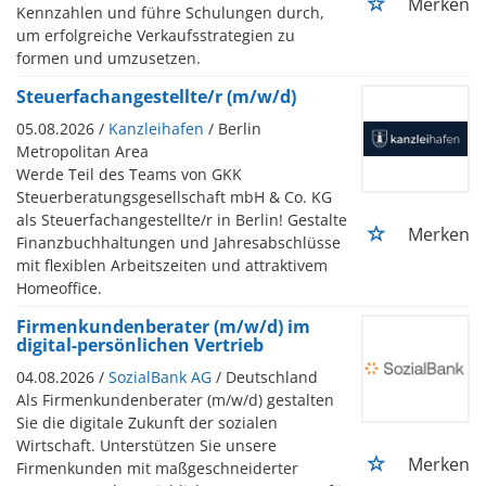
Merken
Kennzahlen und führe Schulungen durch,
um erfolgreiche Verkaufsstrategien zu
formen und umzusetzen.
Steuerfachangestellte/r (m/w/d)
05.08.2026 /
Kanzleihafen
/ Berlin
Metropolitan Area
Werde Teil des Teams von GKK
Steuerberatungsgesellschaft mbH & Co. KG
als Steuerfachangestellte/r in Berlin! Gestalte
Merken
Finanzbuchhaltungen und Jahresabschlüsse
mit flexiblen Arbeitszeiten und attraktivem
Homeoffice.
Firmenkundenberater (m/w/d) im
digital-persönlichen Vertrieb
04.08.2026 /
SozialBank AG
/ Deutschland
Als Firmenkundenberater (m/w/d) gestalten
Sie die digitale Zukunft der sozialen
Wirtschaft. Unterstützen Sie unsere
Merken
Firmenkunden mit maßgeschneiderter