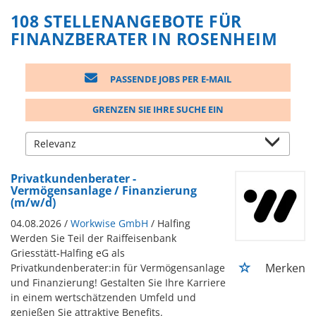
108 STELLENANGEBOTE FÜR
FINANZBERATER IN ROSENHEIM
PASSENDE JOBS PER E-MAIL
GRENZEN SIE IHRE SUCHE EIN
Privatkundenberater -
Vermögensanlage / Finanzierung
(m/w/d)
04.08.2026 /
Workwise GmbH
/ Halfing
Werden Sie Teil der Raiffeisenbank
Griesstätt-Halfing eG als
Merken
Privatkundenberater:in für Vermögensanlage
und Finanzierung! Gestalten Sie Ihre Karriere
in einem wertschätzenden Umfeld und
genießen Sie attraktive Benefits.