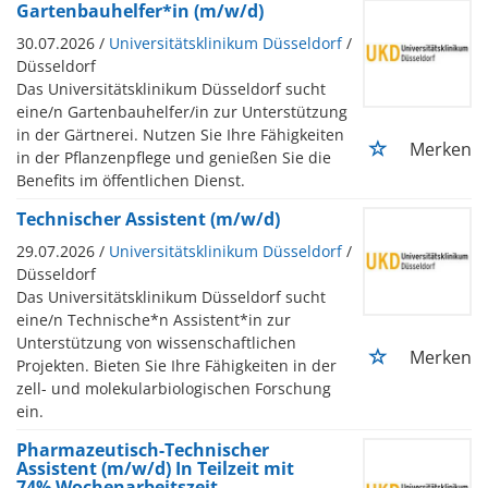
Gartenbauhelfer*in (m/w/d)
30.07.2026 /
Universitätsklinikum Düsseldorf
/
Düsseldorf
Das Universitätsklinikum Düsseldorf sucht
eine/n Gartenbauhelfer/in zur Unterstützung
in der Gärtnerei. Nutzen Sie Ihre Fähigkeiten
Merken
in der Pflanzenpflege und genießen Sie die
Benefits im öffentlichen Dienst.
Technischer Assistent (m/w/d)
29.07.2026 /
Universitätsklinikum Düsseldorf
/
Düsseldorf
Das Universitätsklinikum Düsseldorf sucht
eine/n Technische*n Assistent*in zur
Unterstützung von wissenschaftlichen
Merken
Projekten. Bieten Sie Ihre Fähigkeiten in der
zell- und molekularbiologischen Forschung
ein.
Pharmazeutisch-Technischer
Assistent (m/w/d) In Teilzeit mit
74% Wochenarbeitszeit