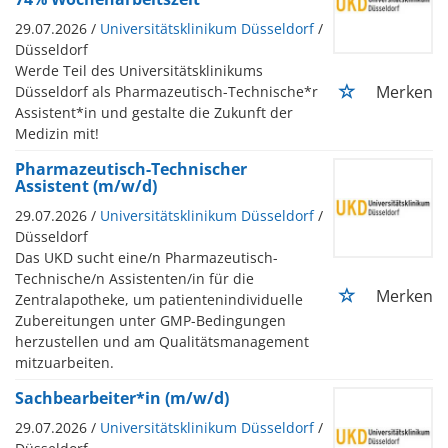
29.07.2026 /
Universitätsklinikum Düsseldorf
/
Düsseldorf
Werde Teil des Universitätsklinikums
Merken
Düsseldorf als Pharmazeutisch-Technische*r
Assistent*in und gestalte die Zukunft der
Medizin mit!
Pharmazeutisch-Technischer
Assistent (m/w/d)
29.07.2026 /
Universitätsklinikum Düsseldorf
/
Düsseldorf
Das UKD sucht eine/n Pharmazeutisch-
Technische/n Assistenten/in für die
Merken
Zentralapotheke, um patientenindividuelle
Zubereitungen unter GMP-Bedingungen
herzustellen und am Qualitätsmanagement
mitzuarbeiten.
Sachbearbeiter*in (m/w/d)
29.07.2026 /
Universitätsklinikum Düsseldorf
/