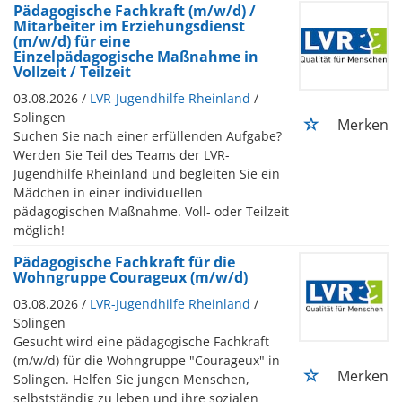
Pädagogische Fachkraft (m/w/d) /
Mitarbeiter im Erziehungsdienst
(m/w/d) für eine
Einzelpädagogische Maßnahme in
Vollzeit / Teilzeit
03.08.2026 /
LVR-Jugendhilfe Rheinland
/
Solingen
Merken
Suchen Sie nach einer erfüllenden Aufgabe?
Werden Sie Teil des Teams der LVR-
Jugendhilfe Rheinland und begleiten Sie ein
Mädchen in einer individuellen
pädagogischen Maßnahme. Voll- oder Teilzeit
möglich!
Pädagogische Fachkraft für die
Wohngruppe Courageux (m/w/d)
03.08.2026 /
LVR-Jugendhilfe Rheinland
/
Solingen
Gesucht wird eine pädagogische Fachkraft
(m/w/d) für die Wohngruppe "Courageux" in
Merken
Solingen. Helfen Sie jungen Menschen,
selbstständig zu leben und ihre sozialen