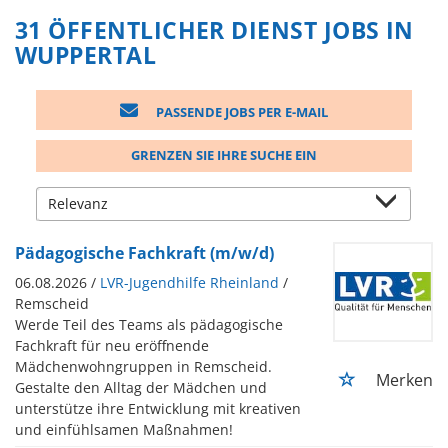
31 ÖFFENTLICHER DIENST JOBS IN
WUPPERTAL
PASSENDE JOBS PER E-MAIL
GRENZEN SIE IHRE SUCHE EIN
Pädagogische Fachkraft (m/w/d)
06.08.2026 /
LVR-Jugendhilfe Rheinland
/
Remscheid
Werde Teil des Teams als pädagogische
Fachkraft für neu eröffnende
Mädchenwohngruppen in Remscheid.
Merken
Gestalte den Alltag der Mädchen und
unterstütze ihre Entwicklung mit kreativen
und einfühlsamen Maßnahmen!