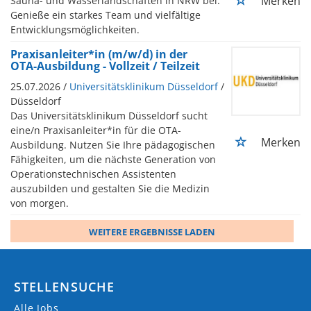
Merken
Sauna- und Wasserlandschaften in NRW bei.
Genieße ein starkes Team und vielfältige
Entwicklungsmöglichkeiten.
Praxisanleiter*in (m/w/d) in der
OTA-Ausbildung - Vollzeit / Teilzeit
25.07.2026 /
Universitätsklinikum Düsseldorf
/
Düsseldorf
Das Universitätsklinikum Düsseldorf sucht
eine/n Praxisanleiter*in für die OTA-
Merken
Ausbildung. Nutzen Sie Ihre pädagogischen
Fähigkeiten, um die nächste Generation von
Operationstechnischen Assistenten
auszubilden und gestalten Sie die Medizin
von morgen.
WEITERE ERGEBNISSE LADEN
STELLENSUCHE
Alle Jobs