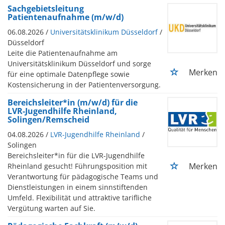
Sachgebietsleitung
Patientenaufnahme (m/w/d)
06.08.2026 /
Universitätsklinikum Düsseldorf
/
Düsseldorf
Leite die Patientenaufnahme am
Universitätsklinikum Düsseldorf und sorge
Merken
für eine optimale Datenpflege sowie
Kostensicherung in der Patientenversorgung.
Bereichsleiter*in (m/w/d) für die
LVR-Jugendhilfe Rheinland,
Solingen/Remscheid
04.08.2026 /
LVR-Jugendhilfe Rheinland
/
Solingen
Bereichsleiter*in für die LVR-Jugendhilfe
Merken
Rheinland gesucht! Führungsposition mit
Verantwortung für pädagogische Teams und
Dienstleistungen in einem sinnstiftenden
Umfeld. Flexibilität und attraktive tarifliche
Vergütung warten auf Sie.