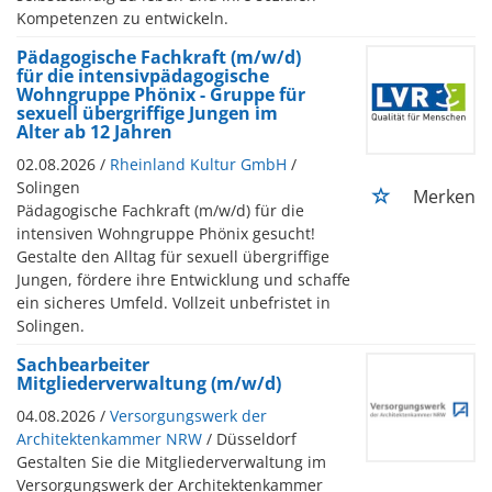
Kompetenzen zu entwickeln.
Pädagogische Fachkraft (m/w/d)
für die intensivpädagogische
Wohngruppe Phönix - Gruppe für
sexuell übergriffige Jungen im
Alter ab 12 Jahren
02.08.2026 /
Rheinland Kultur GmbH
/
Solingen
Merken
Pädagogische Fachkraft (m/w/d) für die
intensiven Wohngruppe Phönix gesucht!
Gestalte den Alltag für sexuell übergriffige
Jungen, fördere ihre Entwicklung und schaffe
ein sicheres Umfeld. Vollzeit unbefristet in
Solingen.
Sachbearbeiter
Mitgliederverwaltung (m/w/d)
04.08.2026 /
Versorgungswerk der
Architektenkammer NRW
/ Düsseldorf
Gestalten Sie die Mitgliederverwaltung im
Versorgungswerk der Architektenkammer