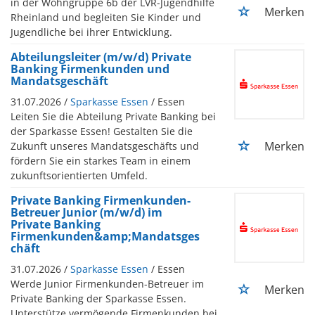
in der Wohngruppe 6b der LVR-Jugendhilfe
Merken
Rheinland und begleiten Sie Kinder und
Jugendliche bei ihrer Entwicklung.
Abteilungsleiter (m/w/d) Private
Banking Firmenkunden und
Mandatsgeschäft
31.07.2026 /
Sparkasse Essen
/ Essen
Leiten Sie die Abteilung Private Banking bei
der Sparkasse Essen! Gestalten Sie die
Merken
Zukunft unseres Mandatsgeschäfts und
fördern Sie ein starkes Team in einem
zukunftsorientierten Umfeld.
Private Banking Firmenkunden-
Betreuer Junior (m/w/d) im
Private Banking
Firmenkunden&amp;Mandatsges
chäft
31.07.2026 /
Sparkasse Essen
/ Essen
Werde Junior Firmenkunden-Betreuer im
Merken
Private Banking der Sparkasse Essen.
Unterstütze vermögende Firmenkunden bei