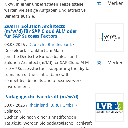
Merken
NRW. In einer unbefristeten Teilzeitstelle
warten vielseitige Aufgaben und attraktive
Benefits auf Sie.
Zwei IT-Solution Architects
(m/w/d) für SAP Cloud ALM oder
für SAP Success Factors
03.08.2026 /
Deutsche Bundesbank
/
Düsseldorf, Frankfurt am Main
Join the Deutsche Bundesbank as an IT
Merken
Solution Architect (m/f/d) for SAP Cloud ALM
or SAP SuccessFactors, supporting the digital
transition of the central bank with
competitive benefits and a positive work
environment.
Pädagogische Fachkraft (m/w/d)
30.07.2026 /
Rheinland Kultur GmbH
/
Solingen
Suchen Sie nach einer sinnstiftenden
Tätigkeit? Werden Sie pädagogische Fachkraft