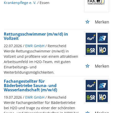
Krankenpflege e. V.
/ Essen
Merken
Rettungsschwimmer (m/w/d) in
Vollzeit
22.07.2026 /
EWR GmbH
/ Remscheid
Werde Rettungsschwimmer (m/w/d) in
Vollzeit und profitiere von einem attraktiven
Arbeitsumfeld im H2O-Team, mit guten
Merken
Einarbeitungs- und
Weiterbildungsmöglichkeiten.
Fachangestellter für
Bäderbetriebe Sauna- und
Wasserlandschaft (m/w/d)
19.07.2026 /
EWR GmbH
/ Remscheid
Werde Fachangestellter für Bäderbetriebe
bei H2O und trage zu einer der schönsten