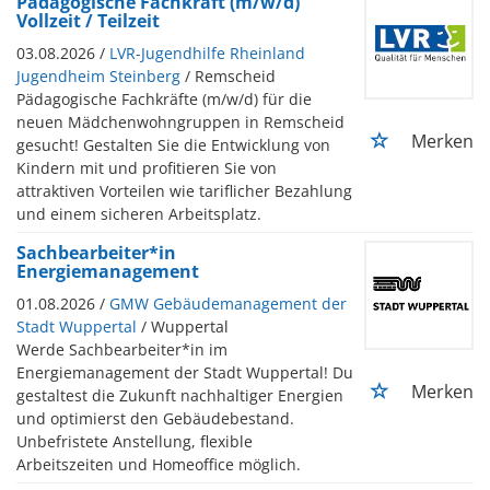
Pädagogische Fachkraft (m/w/d)
Vollzeit / Teilzeit
03.08.2026 /
LVR-Jugendhilfe Rheinland
Jugendheim Steinberg
/ Remscheid
Pädagogische Fachkräfte (m/w/d) für die
neuen Mädchenwohngruppen in Remscheid
Merken
gesucht! Gestalten Sie die Entwicklung von
Kindern mit und profitieren Sie von
attraktiven Vorteilen wie tariflicher Bezahlung
und einem sicheren Arbeitsplatz.
Sachbearbeiter*in
Energiemanagement
01.08.2026 /
GMW Gebäudemanagement der
Stadt Wuppertal
/ Wuppertal
Werde Sachbearbeiter*in im
Energiemanagement der Stadt Wuppertal! Du
Merken
gestaltest die Zukunft nachhaltiger Energien
und optimierst den Gebäudebestand.
Unbefristete Anstellung, flexible
Arbeitszeiten und Homeoffice möglich.