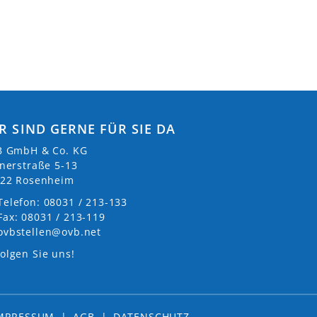
WEITER
R SIND GERNE FÜR SIE DA
 GmbH & Co. KG
nerstraße 5-13
22 Rosenheim
Telefon: 08031 / 213-133
Fax: 08031 / 213-119
ovbstellen@ovb.net
olgen Sie uns!
MPRESSUM
|
AGB
|
DATENSCHUTZ