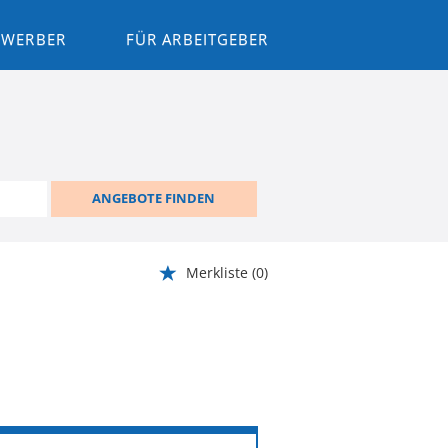
BEWERBER
FÜR ARBEITGEBER
ANGEBOTE FINDEN
Merkliste
(0)
WEITER