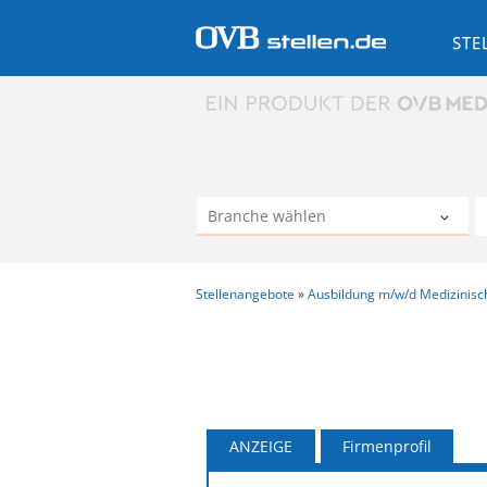
STE
Stellenangebote
Ausbildung m/w/d Medizinisch
VORHERIGE
ANZEIGE
Firmenprofil