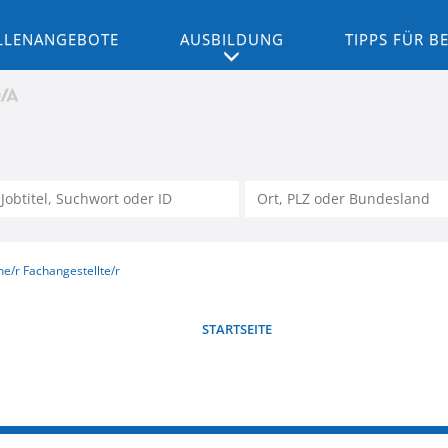
LLENANGEBOTE
AUSBILDUNG
TIPPS FÜR 
e/r Fachangestellte/r
STARTSEITE