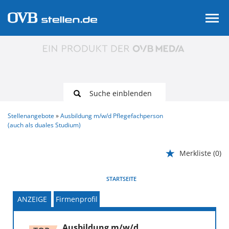
Suche einblenden
Stellenangebote
Ausbildung m/w/d Pflegefachperson
(auch als duales Studium)
Merkliste
(0)
VORHERIGE
WEITER
STARTSEITE
ANZEIGE
Firmenprofil
Ausbildung m/w/d