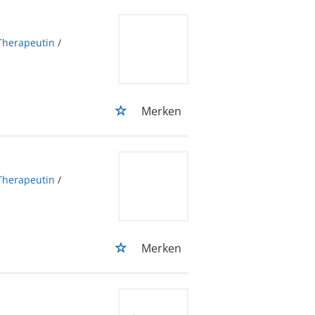
Therapeutin
/
Merken
Therapeutin
/
Merken