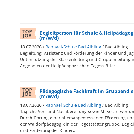
Begleitperson für Schule & Heilpädagog
(m/w/d)
18.07.2026 /
Raphael-Schule Bad Aibling
/ Bad Aibling
Begleitung, Assistenz und Förderung der Kinder und Ju
Unterstützung der Klassenleitung und Gruppenleitung i
Angeboten der Heilpädagogischen Tagesstätte;...
Pädagogische Fachkraft im Gruppendie
(m/w/d)
18.07.2026 /
Raphael-Schule Bad Aibling
/ Bad Aibling
Tägliche Vor- und Nachbereitung sowie Mitverantwortun
Durchführung einer altersangemessenen Förderung und
der Waldorfpädagogik in der Tagesstättengruppe; Begle
und Förderung der Kinder;...