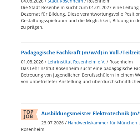
04.08.2026 /
Stadt Rosenheim
/ Rosenheim
Die Stadt Rosenheim sucht zum 01.01.2027 eine Leitung 
Dezernat für Bildung. Diese verantwortungsvolle Position
Gestaltungsspielraum und die Möglichkeit, Bildung in d
zu prägen.
Pädagogische Fachkraft (m/w/d) in Voll-/Teilzei
01.08.2026 /
Lehrinstitut Rosenheim e.V.
/ Rosenheim
Das Lehrinstitut Rosenheim sucht eine pädagogische Fac
Betreuung von jugendlichen Berufsschülern in einem Wo
von unbefristeter Anstellung und überdurchschnittliche
Ausbildungsmeister Elektrotechnik (m/
23.07.2026 /
Handwerkskammer für München 
Rosenheim