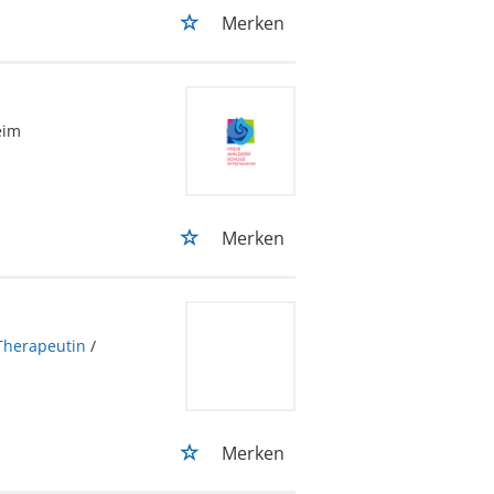
Merken
eim
Merken
Therapeutin
/
Merken