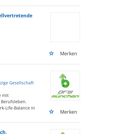
ellvertretende
Merken
ige Gesellschaft
e mit
 Berufsleben.
k-Life-Balance in
Merken
ch,