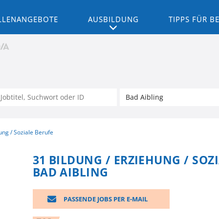
LLENANGEBOTE
AUSBILDUNG
TIPPS FÜR 
ung / Soziale Berufe
31 BILDUNG / ERZIEHUNG / SOZI
BAD AIBLING
PASSENDE JOBS PER E-MAIL