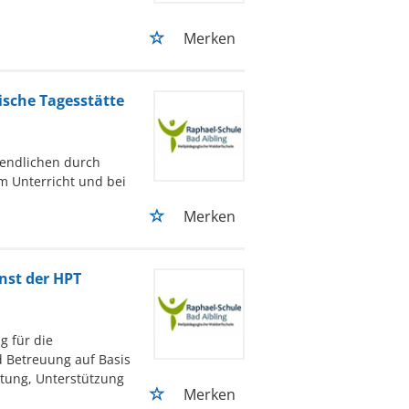
Merken
ische Tagesstätte
gendlichen durch
m Unterricht und bei
Merken
nst der HPT
g für die
 Betreuung auf Basis
itung, Unterstützung
Merken