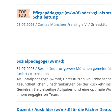
Pflegepädagoge (m/w/d) oder vgl. als st
Schulleitung
25.07.2026 /
Caritas München-Freising e.V.
/ Griesstätt
Sozialpädagoge (w/m/d)
31.07.2026 /
Berufsförderungswerk München gemeinnütz
GmbH
/ Kirchseeon
Als Sozialpädagoge (w/m/d) unterstützen Sie Erwachsen
gesundheitlichen Einschränkungen bei der Rückkehr ins
Genießen Sie vielseitige Aufgaben und eine optimale Wor
einem engagierten Team.
Dozent / Ausbilder (w/m/d) für die Fächer Deuts