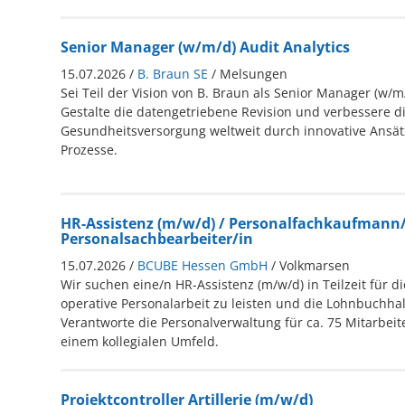
Senior Manager (w/m/d) Audit Analytics
15.07.2026 /
B. Braun SE
/ Melsungen
Sei Teil der Vision von B. Braun als Senior Manager (w/m/
Gestalte die datengetriebene Revision und verbessere d
Gesundheitsversorgung weltweit durch innovative Ansätz
Prozesse.
HR-Assistenz (m/w/d) / Personalfachkaufmann/
Personalsachbearbeiter/in
15.07.2026 /
BCUBE Hessen GmbH
/ Volkmarsen
Wir suchen eine/n HR-Assistenz (m/w/d) in Teilzeit für 
operative Personalarbeit zu leisten und die Lohnbuchha
Verantworte die Personalverwaltung für ca. 75 Mitarbeit
einem kollegialen Umfeld.
Projektcontroller Artillerie (m/w/d)