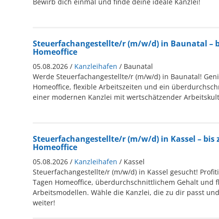
Bewirb dich einmal und finde deine ideale Kanzlei!
Steuerfachangestellte/r (m/w/d) in Baunatal – b
Homeoffice
05.08.2026 /
Kanzleihafen
/ Baunatal
Werde Steuerfachangestellte/r (m/w/d) in Baunatal! Geni
Homeoffice, flexible Arbeitszeiten und ein überdurchschn
einer modernen Kanzlei mit wertschätzender Arbeitskult
Steuerfachangestellte/r (m/w/d) in Kassel – bis 
Homeoffice
05.08.2026 /
Kanzleihafen
/ Kassel
Steuerfachangestellte/r (m/w/d) in Kassel gesucht! Profit
Tagen Homeoffice, überdurchschnittlichem Gehalt und f
Arbeitsmodellen. Wähle die Kanzlei, die zu dir passt und
weiter!