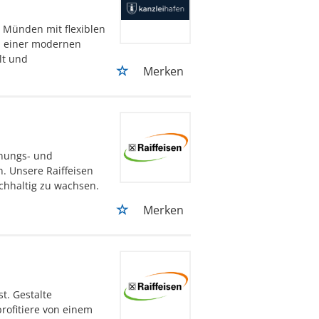
. Münden mit flexiblen
il einer modernen
lt und
Merken
anungs- und
n. Unsere Raiffeisen
chhaltig zu wachsen.
Merken
t. Gestalte
rofitiere von einem