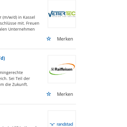
r (m/w/d) in Kassel
schlüsse mit. Freuen
onalen Unternehmen
Merken
/d)
rmingerechte
ch. Sei Teil der
m die Zukunft.
Merken