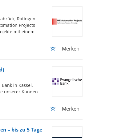
dabrück, Ratingen
tomation Projects
ojekte mit einem
Merken
d)
 Bank in Kassel.
sse unserer Kunden
Merken
n – bis zu 5 Tage