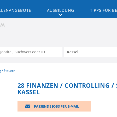
LLENANGEBOTE
AUSBILDUNG
TIPPS FÜR 
g / Steuern
28 FINANZEN / CONTROLLING / 
KASSEL
PASSENDE JOBS PER E-MAIL