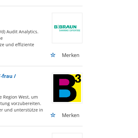
d) Audit Analytics.
ie
e und effiziente
Merken
-frau /
die Region West, um
ltung vorzubereiten.
er und unterstütze in
Merken