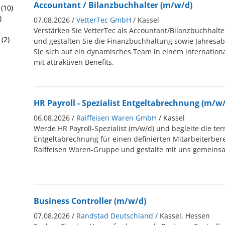
Accountant / Bilanzbuchhalter (m/w/d)
(10)
)
07.08.2026 /
VetterTec GmbH
/ Kassel
Verstärken Sie VetterTec als Accountant/Bilanzbuchhalte
(2)
und gestalten Sie die Finanzbuchhaltung sowie Jahresab
Sie sich auf ein dynamisches Team in einem internati
mit attraktiven Benefits.
HR Payroll - Spezialist Entgeltabrechnung (m/w
06.08.2026 /
Raiffeisen Waren GmbH
/ Kassel
Werde HR Payroll-Spezialist (m/w/d) und begleite die te
Entgeltabrechnung für einen definierten Mitarbeiterberei
Raiffeisen Waren-Gruppe und gestalte mit uns gemeinsa
Business Controller (m/w/d)
07.08.2026 /
Randstad Deutschland
/ Kassel, Hessen