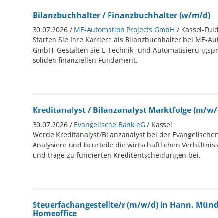
Bilanzbuchhalter / Finanzbuchhalter (w/m/d)
30.07.2026 /
ME-Automation Projects GmbH
/ Kassel-Ful
Starten Sie Ihre Karriere als Bilanzbuchhalter bei ME-Au
GmbH. Gestalten Sie E-Technik- und Automatisierungspr
soliden finanziellen Fundament.
Kreditanalyst / Bilanzanalyst Marktfolge (m/w/
30.07.2026 /
Evangelische Bank eG
/ Kassel
Werde Kreditanalyst/Bilanzanalyst bei der Evangelischen
Analysiere und beurteile die wirtschaftlichen Verhältni
und trage zu fundierten Kreditentscheidungen bei.
Steuerfachangestellte/r (m/w/d) in Hann. Münde
Homeoffice