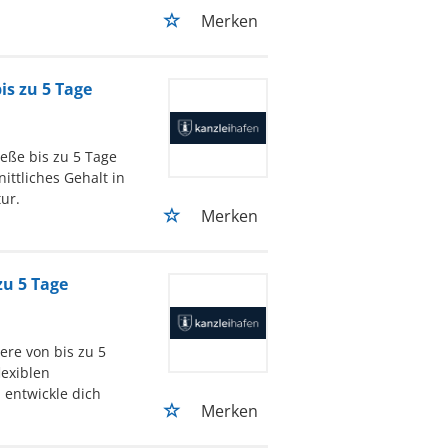
Merken
is zu 5 Tage
eße bis zu 5 Tage
ittliches Gehalt in
ur.
Merken
zu 5 Tage
iere von bis zu 5
lexiblen
 entwickle dich
Merken