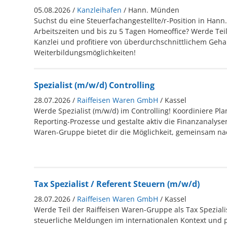
05.08.2026 /
Kanzleihafen
/ Hann. Münden
Suchst du eine Steuerfachangestellte/r-Position in Hann
Arbeitszeiten und bis zu 5 Tagen Homeoffice? Werde Te
Kanzlei und profitiere von überdurchschnittlichem Geha
Weiterbildungsmöglichkeiten!
Spezialist (m/w/d) Controlling
28.07.2026 /
Raiffeisen Waren GmbH
/ Kassel
Werde Spezialist (m/w/d) im Controlling! Koordiniere Pl
Reporting-Prozesse und gestalte aktiv die Finanzanalyse
Waren-Gruppe bietet dir die Möglichkeit, gemeinsam na
Tax Spezialist / Referent Steuern (m/w/d)
28.07.2026 /
Raiffeisen Waren GmbH
/ Kassel
Werde Teil der Raiffeisen Waren-Gruppe als Tax Spezialis
steuerliche Meldungen im internationalen Kontext und p