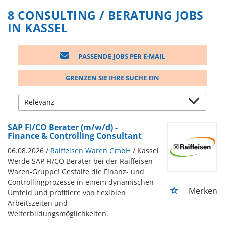
8 CONSULTING / BERATUNG JOBS
IN KASSEL
PASSENDE JOBS PER E-MAIL
GRENZEN SIE IHRE SUCHE EIN
SAP FI/CO Berater (m/w/d) -
Finance & Controlling Consultant
06.08.2026 /
Raiffeisen Waren GmbH
/ Kassel
Werde SAP FI/CO Berater bei der Raiffeisen
Waren-Gruppe! Gestalte die Finanz- und
Controllingprozesse in einem dynamischen
Merken
Umfeld und profitiere von flexiblen
Arbeitszeiten und
Weiterbildungsmöglichkeiten.