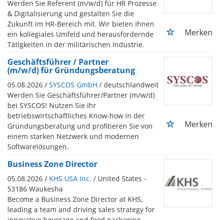
Werden Sie Referent (m/w/d) für HR Prozesse
& Digitalisierung und gestalten Sie die
Zukunft im HR-Bereich mit. Wir bieten Ihnen
Merken
ein kollegiales Umfeld und herausfordernde
Tätigkeiten in der militärischen Industrie.
Geschäftsführer / Partner
(m/w/d) für Gründungsberatung
05.08.2026 /
SYSCOS GmbH
/ deutschlandweit
Werden Sie Geschäftsführer/Partner (m/w/d)
bei SYSCOS! Nutzen Sie Ihr
betriebswirtschaftliches Know-how in der
Merken
Gründungsberatung und profitieren Sie von
einem starken Netzwerk und modernen
Softwarelösungen.
Business Zone Director
05.08.2026 /
KHS USA Inc.
/ United States -
53186 Waukesha
Become a Business Zone Director at KHS,
leading a team and driving sales strategy for
innovative beverage and food packaging