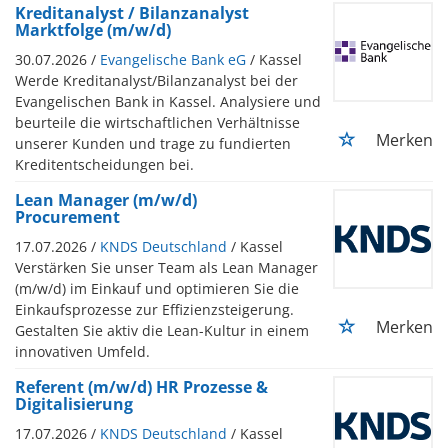
Kreditanalyst / Bilanzanalyst
Marktfolge (m/w/d)
30.07.2026 /
Evangelische Bank eG
/ Kassel
Werde Kreditanalyst/Bilanzanalyst bei der
Evangelischen Bank in Kassel. Analysiere und
beurteile die wirtschaftlichen Verhältnisse
Merken
unserer Kunden und trage zu fundierten
Kreditentscheidungen bei.
Lean Manager (m/w/d)
Procurement
17.07.2026 /
KNDS Deutschland
/ Kassel
Verstärken Sie unser Team als Lean Manager
(m/w/d) im Einkauf und optimieren Sie die
Einkaufsprozesse zur Effizienzsteigerung.
Merken
Gestalten Sie aktiv die Lean-Kultur in einem
innovativen Umfeld.
Referent (m/w/d) HR Prozesse &
Digitalisierung
17.07.2026 /
KNDS Deutschland
/ Kassel