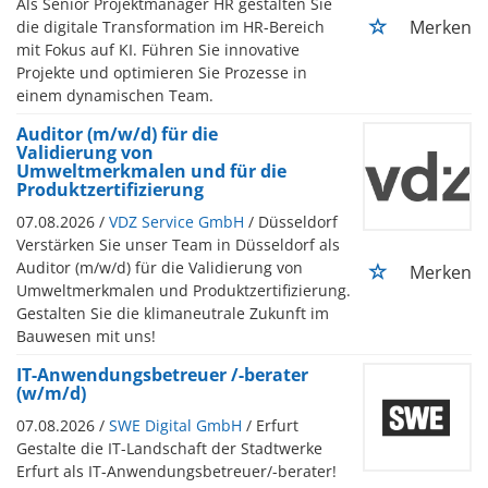
Als Senior Projektmanager HR gestalten Sie
Merken
die digitale Transformation im HR-Bereich
mit Fokus auf KI. Führen Sie innovative
Projekte und optimieren Sie Prozesse in
einem dynamischen Team.
Auditor (m/w/d) für die
Validierung von
Umweltmerkmalen und für die
Produktzertifizierung
07.08.2026 /
VDZ Service GmbH
/ Düsseldorf
Verstärken Sie unser Team in Düsseldorf als
Auditor (m/w/d) für die Validierung von
Merken
Umweltmerkmalen und Produktzertifizierung.
Gestalten Sie die klimaneutrale Zukunft im
Bauwesen mit uns!
IT-Anwendungsbetreuer /-berater
(w/m/d)
07.08.2026 /
SWE Digital GmbH
/ Erfurt
Gestalte die IT-Landschaft der Stadtwerke
Erfurt als IT-Anwendungsbetreuer/-berater!