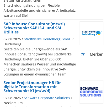
Sie zur wirtschaftlichen
Entscheidungsfindung bei. Flexible
Arbeitsmodelle und ein sicherer Arbeitsplatz
warten auf Sie!
SAP Inhouse Consultant (m/w/i)
Schwerpunkt SAP IS-U und S/4
Utilities
07.08.2026 /
Stadtwerke Heidelberg GmbH
/
Heidelberg
Gestalten Sie die Energiewende als SAP
Merken
Inhouse Consultant (m/w/i) bei Stadtwerke
Heidelberg. Bieten Sie über 200.000
Menschen sauberes Wasser und nachhaltige
Energie. Entwickeln Sie innovative SAP-
Lösungen in einem dynamischen Team.
Senior Projektmanager HR für
digitale Transformation mit
Schwerpunkt KI (m/w/d)
07.08.2026 /
Schwarz Corporate Solutions
/
Neckarsulm