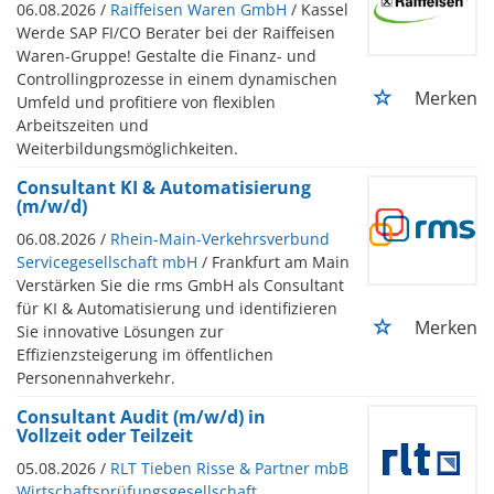
06.08.2026 /
Raiffeisen Waren GmbH
/ Kassel
Werde SAP FI/CO Berater bei der Raiffeisen
Waren-Gruppe! Gestalte die Finanz- und
Controllingprozesse in einem dynamischen
Merken
Umfeld und profitiere von flexiblen
Arbeitszeiten und
Weiterbildungsmöglichkeiten.
Consultant KI & Automatisierung
(m/w/d)
06.08.2026 /
Rhein-Main-Verkehrsverbund
Servicegesellschaft mbH
/ Frankfurt am Main
Verstärken Sie die rms GmbH als Consultant
für KI & Automatisierung und identifizieren
Merken
Sie innovative Lösungen zur
Effizienzsteigerung im öffentlichen
Personennahverkehr.
Consultant Audit (m/w/d) in
Vollzeit oder Teilzeit
05.08.2026 /
RLT Tieben Risse & Partner mbB
Wirtschaftsprüfungsgesellschaft