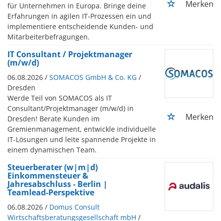
Merken
für Unternehmen in Europa. Bringe deine
Erfahrungen in agilen IT-Prozessen ein und
implementiere entscheidende Kunden- und
Mitarbeiterbefragungen.
IT Consultant / Projektmanager
(m/w/d)
06.08.2026 /
SOMACOS GmbH & Co. KG
/
Dresden
Werde Teil von SOMACOS als IT
Consultant/Projektmanager (m/w/d) in
Merken
Dresden! Berate Kunden im
Gremienmanagement, entwickle individuelle
IT-Lösungen und leite spannende Projekte in
einem dynamischen Team.
Steuerberater (w|m|d)
Einkommensteuer &
Jahresabschluss - Berlin |
Teamlead-Perspektive
06.08.2026 /
Domus Consult
Wirtschaftsberatungsgesellschaft mbH
/