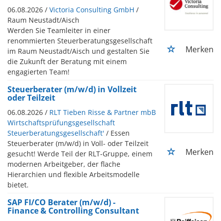
06.08.2026 /
Victoria Consulting GmbH
/
Raum Neustadt/Aisch
Werden Sie Teamleiter in einer
renommierten Steuerberatungsgesellschaft
Merken
im Raum Neustadt/Aisch und gestalten Sie
die Zukunft der Beratung mit einem
engagierten Team!
Steuerberater (m/w/d) in Vollzeit
oder Teilzeit
06.08.2026 /
RLT Tieben Risse & Partner mbB
Wirtschaftsprüfungsgesellschaft
Steuerberatungsgesellschaft'
/ Essen
Steuerberater (m/w/d) in Voll- oder Teilzeit
Merken
gesucht! Werde Teil der RLT-Gruppe, einem
modernen Arbeitgeber, der flache
Hierarchien und flexible Arbeitsmodelle
bietet.
SAP FI/CO Berater (m/w/d) -
Finance & Controlling Consultant