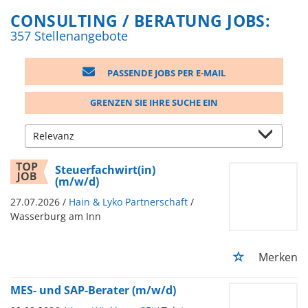
CONSULTING / BERATUNG JOBS:
357 Stellenangebote
PASSENDE JOBS PER E-MAIL
GRENZEN SIE IHRE SUCHE EIN
Steuerfachwirt(in)
(m/w/d)
27.07.2026 /
Hain & Lyko Partnerschaft
/
Wasserburg am Inn
Merken
MES- und SAP-Berater (m/w/d)