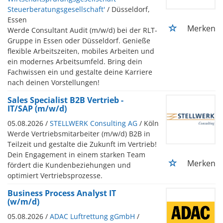
Steuerberatungsgesellschaft'
/ Düsseldorf,
Essen
Merken
Werde Consultant Audit (m/w/d) bei der RLT-
Gruppe in Essen oder Düsseldorf. Genieße
flexible Arbeitszeiten, mobiles Arbeiten und
ein modernes Arbeitsumfeld. Bring dein
Fachwissen ein und gestalte deine Karriere
nach deinen Vorstellungen!
Sales Specialist B2B Vertrieb -
IT/SAP (m/w/d)
05.08.2026 /
STELLWERK Consulting AG
/ Köln
Werde Vertriebsmitarbeiter (m/w/d) B2B in
Teilzeit und gestalte die Zukunft im Vertrieb!
Dein Engagement in einem starken Team
Merken
fördert die Kundenbeziehungen und
optimiert Vertriebsprozesse.
Business Process Analyst IT
(w/m/d)
05.08.2026 /
ADAC Luftrettung gGmbH
/