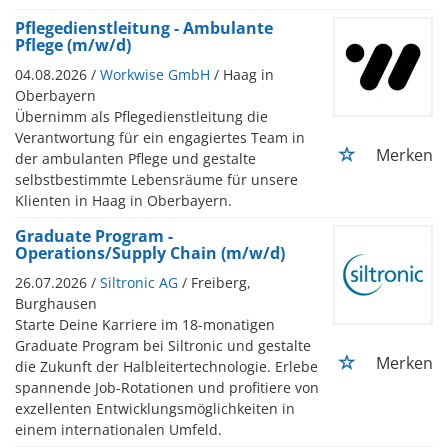
Pflegedienstleitung - Ambulante
Pflege (m/w/d)
04.08.2026 /
Workwise GmbH
/ Haag in
Oberbayern
Übernimm als Pflegedienstleitung die
Verantwortung für ein engagiertes Team in
Merken
der ambulanten Pflege und gestalte
selbstbestimmte Lebensräume für unsere
Klienten in Haag in Oberbayern.
Graduate Program -
Operations/Supply Chain (m/w/d)
26.07.2026 /
Siltronic AG
/ Freiberg,
Burghausen
Starte Deine Karriere im 18-monatigen
Graduate Program bei Siltronic und gestalte
Merken
die Zukunft der Halbleitertechnologie. Erlebe
spannende Job-Rotationen und profitiere von
exzellenten Entwicklungsmöglichkeiten in
einem internationalen Umfeld.