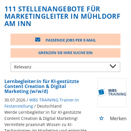
111 STELLENANGEBOTE FÜR
MARKETINGLEITER IN MÜHLDORF
AM INN
PASSENDE JOBS PER E-MAIL
GRENZEN SIE IHRE SUCHE EIN
Lernbegleiter:in für KI-gestützte
Content Creation & Digital
Marketing (w/w/d)
30.07.2026 /
WBS TRAINING Trainer:in
Festanstellung
/ Deutschland
Werde Lernbegleiter:in für KI-gestützte
Merken
Content Creation & Digital Marketing!
Vermittele praxisnah Wissen zu KI-
Technologien im Marketing und entwickle