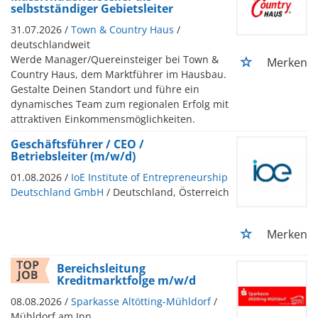
selbstständiger Gebietsleiter
31.07.2026 /
Town & Country Haus
/
deutschlandweit
Werde Manager/Quereinsteiger bei Town &
Merken
Country Haus, dem Marktführer im Hausbau.
Gestalte Deinen Standort und führe ein
dynamisches Team zum regionalen Erfolg mit
attraktiven Einkommensmöglichkeiten.
Geschäftsführer / CEO /
Betriebsleiter (m/w/d)
01.08.2026 /
IoE Institute of Entrepreneurship
Deutschland GmbH
/ Deutschland, Österreich
Merken
Bereichsleitung
Kreditmarktfolge m/w/d
08.08.2026 /
Sparkasse Altötting-Mühldorf
/
Mühldorf am Inn