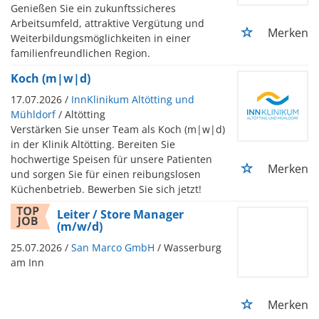
Genießen Sie ein zukunftssicheres
Arbeitsumfeld, attraktive Vergütung und
Merken
Weiterbildungsmöglichkeiten in einer
familienfreundlichen Region.
Koch (m|w|d)
17.07.2026 /
InnKlinikum Altötting und
Mühldorf
/ Altötting
Verstärken Sie unser Team als Koch (m|w|d)
in der Klinik Altötting. Bereiten Sie
hochwertige Speisen für unsere Patienten
Merken
und sorgen Sie für einen reibungslosen
Küchenbetrieb. Bewerben Sie sich jetzt!
Leiter / Store Manager
(m/w/d)
25.07.2026 /
San Marco GmbH
/ Wasserburg
am Inn
Merken