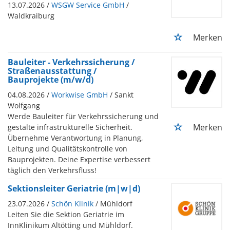
13.07.2026 /
WSGW Service GmbH
/
Waldkraiburg
Merken
Bauleiter - Verkehrssicherung /
Straßenausstattung /
Bauprojekte (m/w/d)
04.08.2026 /
Workwise GmbH
/ Sankt
Wolfgang
Werde Bauleiter für Verkehrssicherung und
Merken
gestalte infrastrukturelle Sicherheit.
Übernehme Verantwortung in Planung,
Leitung und Qualitätskontrolle von
Bauprojekten. Deine Expertise verbessert
täglich den Verkehrsfluss!
Sektionsleiter Geriatrie (m|w|d)
23.07.2026 /
Schön Klinik
/ Mühldorf
Leiten Sie die Sektion Geriatrie im
InnKlinikum Altötting und Mühldorf.