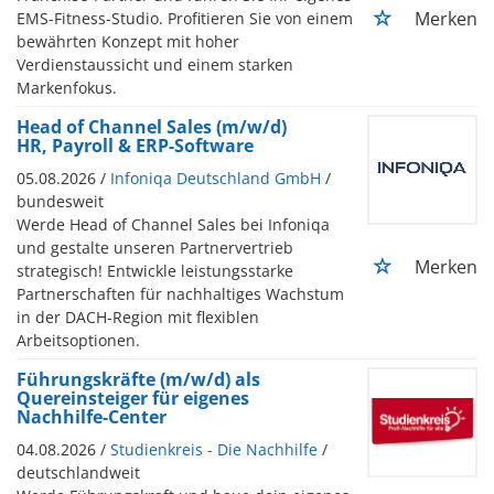
Merken
EMS-Fitness-Studio. Profitieren Sie von einem
bewährten Konzept mit hoher
Verdienstaussicht und einem starken
Markenfokus.
Head of Channel Sales (m/w/d)
HR, Payroll & ERP-Software
05.08.2026 /
Infoniqa Deutschland GmbH
/
bundesweit
Werde Head of Channel Sales bei Infoniqa
und gestalte unseren Partnervertrieb
Merken
strategisch! Entwickle leistungsstarke
Partnerschaften für nachhaltiges Wachstum
in der DACH-Region mit flexiblen
Arbeitsoptionen.
Führungskräfte (m/w/d) als
Quereinsteiger für eigenes
Nachhilfe-Center
04.08.2026 /
Studienkreis - Die Nachhilfe
/
deutschlandweit