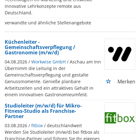
innovative Lehrkonzepte remote aus
Deutschland.
verwandte und ähnliche Stellenangebote
Küchenleiter -
Gemeinschaftsverpflegung /
Gastronomie (m/w/d)
04.08.2026 /
Workwise GmbH
/ Aschau am Inn
Übernimm die Leitung in der
Gemeinschaftsverpflegung und gestalte
Merken
Genussmomente. Genieße planbare
Arbeitszeiten und ein attraktives Gehalt in
einem innovativen Gastronomieumfeld.
Studioleiter (m/w/d) für Mikro-
Fitness-Studio als Franchise-
Partner
03.08.2026 /
fitbox
/ deutschlandweit
Werden Sie Studioleiter (m/w/d) bei fitbox als
Franchise-Partner und führen Sie Ihr eigenes