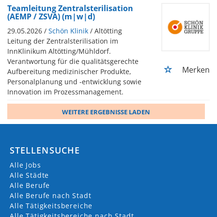
Teamleitung Zentralsterilisation
(AEMP / ZSVA) (m|w|d)
29.05.2026 /
Schön Klinik
/ Altötting
Leitung der Zentralsterilisation im
InnKlinikum Altötting/Mühldorf.
Verantwortung für die qualitätsgerechte
Merken
Aufbereitung medizinischer Produkte,
Personalplanung und -entwicklung sowie
Innovation im Prozessmanagement.
WEITERE ERGEBNISSE LADEN
STELLENSUCHE
Alle Jobs
Alle Städte
Alle Berufe
Alle Berufe nach Stadt
Alle Tätigkeitsbereiche
Alle Tätigkeitsbereiche nach Stadt