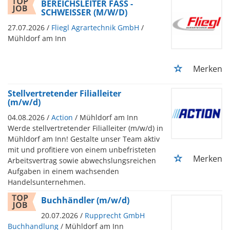
BEREICHSLEITER FASS -
SCHWEISSER (M/W/D)
27.07.2026 /
Fliegl Agrartechnik GmbH
/
Mühldorf am Inn
Merken
Stellvertretender Filialleiter
(m/w/d)
04.08.2026 /
Action
/ Mühldorf am Inn
Werde stellvertretender Filialleiter (m/w/d) in
Mühldorf am Inn! Gestalte unser Team aktiv
mit und profitiere von einem unbefristeten
Merken
Arbeitsvertrag sowie abwechslungsreichen
Aufgaben in einem wachsenden
Handelsunternehmen.
Buchhändler (m/w/d)
20.07.2026 /
Rupprecht GmbH
Buchhandlung
/ Mühldorf am Inn