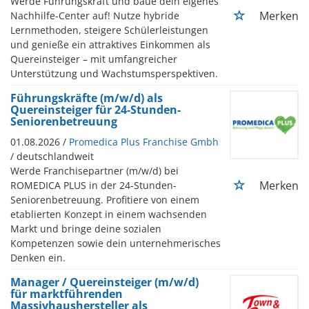
Werde Führungskraft und baue dein eigenes
Merken
Nachhilfe-Center auf! Nutze hybride
Lernmethoden, steigere Schülerleistungen
und genieße ein attraktives Einkommen als
Quereinsteiger – mit umfangreicher
Unterstützung und Wachstumsperspektiven.
Führungskräfte (m/w/d) als
Quereinsteiger für 24-Stunden-
Seniorenbetreuung
01.08.2026 /
Promedica Plus Franchise Gmbh
/ deutschlandweit
Werde Franchisepartner (m/w/d) bei
Merken
ROMEDICA PLUS in der 24-Stunden-
Seniorenbetreuung. Profitiere von einem
etablierten Konzept in einem wachsenden
Markt und bringe deine sozialen
Kompetenzen sowie dein unternehmerisches
Denken ein.
Manager / Quereinsteiger (m/w/d)
für marktführenden
Massivhaushersteller als