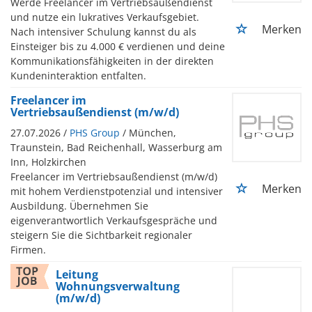
Werde Freelancer im Vertriebsaußendienst
und nutze ein lukratives Verkaufsgebiet.
Merken
Nach intensiver Schulung kannst du als
Einsteiger bis zu 4.000 € verdienen und deine
Kommunikationsfähigkeiten in der direkten
Kundeninteraktion entfalten.
Freelancer im
Vertriebsaußendienst (m/w/d)
27.07.2026 /
PHS Group
/ München,
Traunstein, Bad Reichenhall, Wasserburg am
Inn, Holzkirchen
Freelancer im Vertriebsaußendienst (m/w/d)
Merken
mit hohem Verdienstpotenzial und intensiver
Ausbildung. Übernehmen Sie
eigenverantwortlich Verkaufsgespräche und
steigern Sie die Sichtbarkeit regionaler
Firmen.
Leitung
Wohnungsverwaltung
(m/w/d)