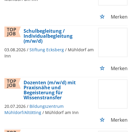
Merken
Schulbegleitung /
Individualbegleitung
(m/w/d)
03.08.2026 /
Stiftung Ecksberg
/ Mühldorf am
Inn
Merken
Dozenten (m/w/d) mit
Praxisnähe und
Begeisterung für
Wissenstransfer
20.07.2026 /
Bildungszentrum
Mühldorf/Altötting
/ Mühldorf am Inn
Merken